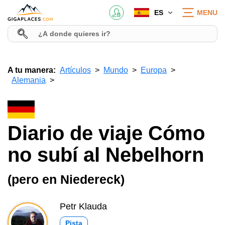
ES
MENU
A tu manera:
Artículos
Mundo
Europa
Alemania
Diario de viaje Cómo
no subí al Nebelhorn
(pero en Niedereck)
Petr Klauda
Pista