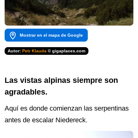
Mostrar en el mapa de Google
Autor:
Petr Klauda
© gigaplaces.com
Las vistas alpinas siempre son
agradables.
Aquí es donde comienzan las serpentinas
antes de escalar Niedereck.