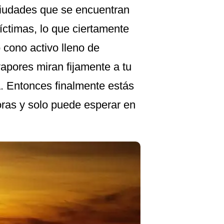
 ciudades que se encuentran
íctimas, lo que ciertamente
o cono activo lleno de
vapores miran fijamente a tu
a. Entonces finalmente estás
oras y solo puede esperar en