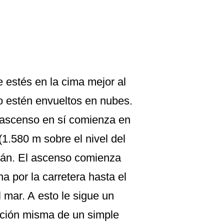
 estés en la cima mejor al
o estén envueltos en nubes.
 ascenso en sí comienza en
(1.580 m sobre el nivel del
lcán. El ascenso comienza
a por la carretera hasta el
 mar. A esto le sigue un
tación misma de un simple