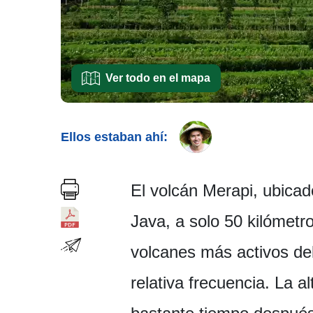
Ver todo en el mapa
Ellos estaban ahí:
El volcán Merapi, ubicad
Java, a solo 50 kilómetr
volcanes más activos del
relativa frecuencia. La a