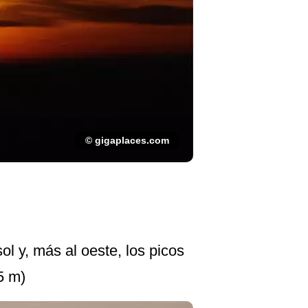
© gigaplaces.com
l y, más al oeste, los picos
5 m)