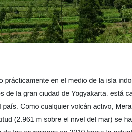
o prácticamente en el medio de la isla in
os de la gran ciudad de Yogyakarta, está 
 país. Como cualquier volcán activo, Merap
ltitud (2.961 m sobre el nivel del mar) se