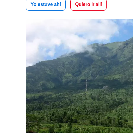
Yo estuve ahí
Quiero ir allí