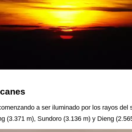
lcanes
comenzando a ser iluminado por los rayos del so
ng (3.371 m), Sundoro (3.136 m) y Dieng (2.56