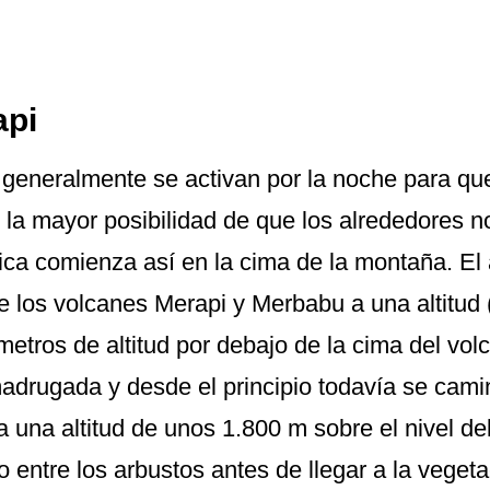
api
generalmente se activan por la noche para que
la mayor posibilidad de que los alrededores n
ica comienza así en la cima de la montaña. El
re los volcanes Merapi y Merbabu a una altitud 
 metros de altitud por debajo de la cima del vo
adrugada y desde el principio todavía se camin
 una altitud de unos 1.800 m sobre el nivel del
o entre los arbustos antes de llegar a la vege