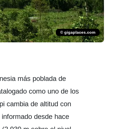
© gigaplaces.com
donesia más poblada de
catalogado como uno de los
i cambia de altitud con
 ha informado desde hace