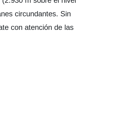
(2.930 m sobre el nivel
anes circundantes. Sin
ate con atención de las