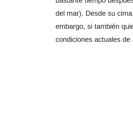
bastante tiempo después 
del mar). Desde su cima,
embargo, si también quie
condiciones actuales de 