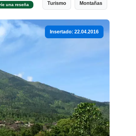
Turismo
Montañas
íe una reseña
Insertado: 22.04.2016