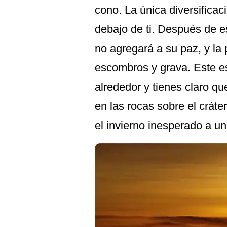
cono. La única diversifica
debajo de ti. Después de e
no agregará a su paz, y la 
escombros y grava. Este es
alrededor y tienes claro qu
en las rocas sobre el crát
el invierno inesperado a u