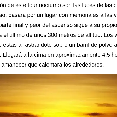
ción de este tour nocturno son las luces de las
so, pasará por un lugar con memoriales a las v
parte final y peor del ascenso sigue a su propi
 el último de unos 300 metros de altitud. Los 
e estás arrastrándote sobre un barril de pólvor
er. Llegará a la cima en aproximadamente 4.5 h
n amanecer que calentará los alrededores.