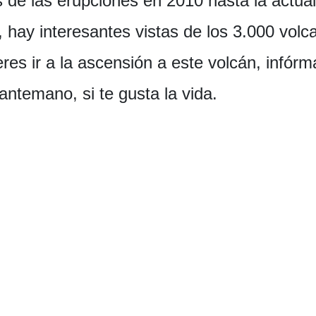
de las erupciones en 2010 hasta la actual 
 hay interesantes vistas de los 3.000 volc
res ir a la ascensión a este volcán, infórm
antemano, si te gusta la vida.