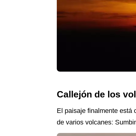
Callejón de los vo
El paisaje finalmente está 
de varios volcanes: Sumbi