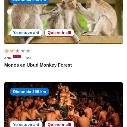
Yo estuve ahí
Quiero ir allí
Asia
Bali
Monos en Ubud Monkey Forest
Distancia 259 km
Yo estuve ahí
Quiero ir allí