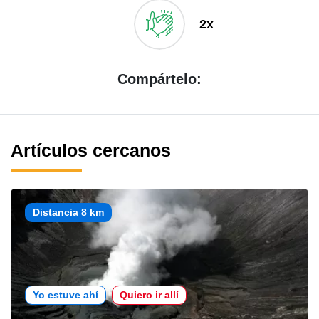
2x
Compártelo:
Artículos cercanos
Distancia 8 km
Yo estuve ahí
Quiero ir allí