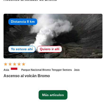
Distancia 8 km
Yo estuve ahí
Quiero ir allí
Asia
Parque Nacional Bromo Tengger Semeru
Java
Ascenso al volcán Bromo
Más artículos