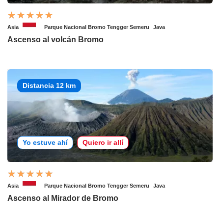
Asia
Parque Nacional Bromo Tengger Semeru
Java
Ascenso al volcán Bromo
Distancia 12 km
Yo estuve ahí
Quiero ir allí
Asia
Parque Nacional Bromo Tengger Semeru
Java
Ascenso al Mirador de Bromo