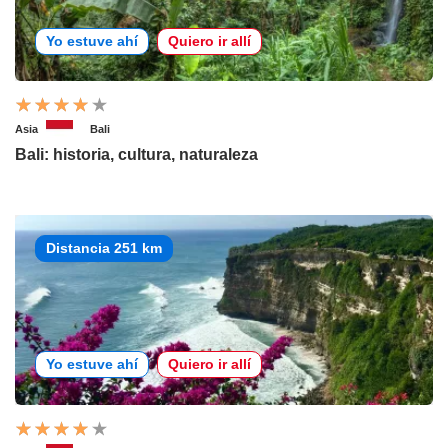
Yo estuve ahí
Quiero ir allí
Asia
Bali
Bali: historia, cultura, naturaleza
Distancia 251 km
Yo estuve ahí
Quiero ir allí