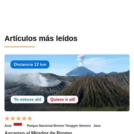
Artículos más leídos
Distancia 12 km
Yo estuve ahí
Quiero ir allí
Asia
Parque Nacional Bromo Tengger Semeru
Java
Ascenso al Mirador de Bromo