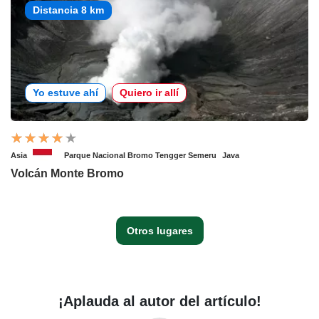
Distancia 8 km
Yo estuve ahí
Quiero ir allí
Asia
Parque Nacional Bromo Tengger Semeru
Java
Volcán Monte Bromo
Otros lugares
¡Aplauda al autor del artículo!