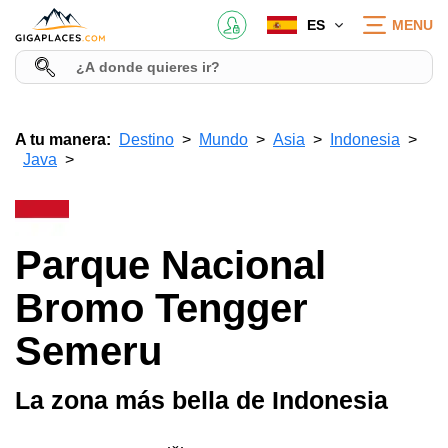
ES
MENU
A tu manera:
Destino
Mundo
Asia
Indonesia
Java
Parque Nacional
Bromo Tengger
Semeru
La zona más bella de Indonesia