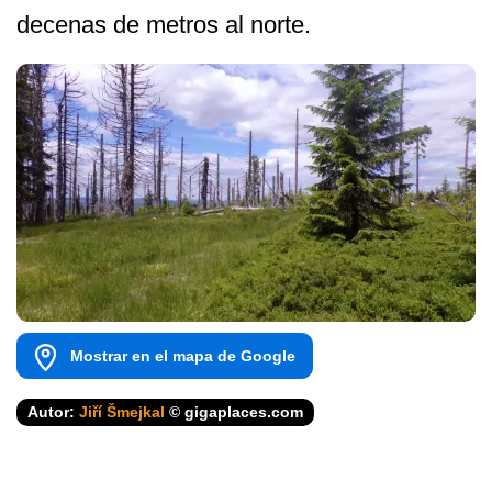
decenas de metros al norte.
Mostrar en el mapa de Google
Autor:
Jiří Šmejkal
© gigaplaces.com