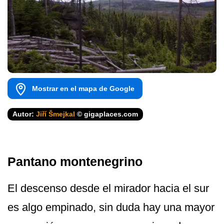
Mostrar en el mapa de Google
Autor:
Jiří Šmejkal
© gigaplaces.com
Pantano montenegrino
El descenso desde el mirador hacia el sur
es algo empinado, sin duda hay una mayor