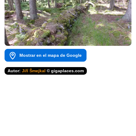
Mostrar en el mapa de Google
Autor:
Jiří Šmejkal
© gigaplaces.com