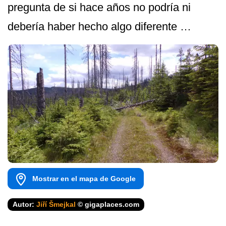
pregunta de si hace años no podría ni
debería haber hecho algo diferente …
Mostrar en el mapa de Google
Autor:
Jiří Šmejkal
© gigaplaces.com