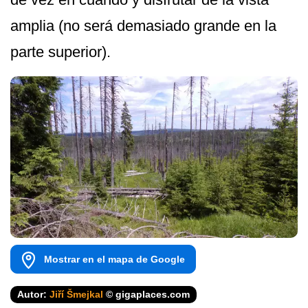
amplia (no será demasiado grande en la
parte superior).
Mostrar en el mapa de Google
Autor:
Jiří Šmejkal
© gigaplaces.com