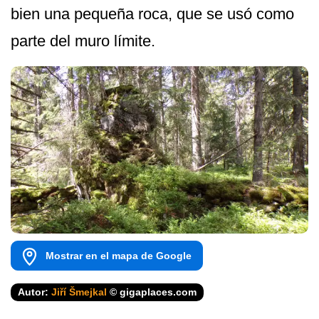
bien una pequeña roca, que se usó como
parte del muro límite.
Mostrar en el mapa de Google
Autor:
Jiří Šmejkal
© gigaplaces.com