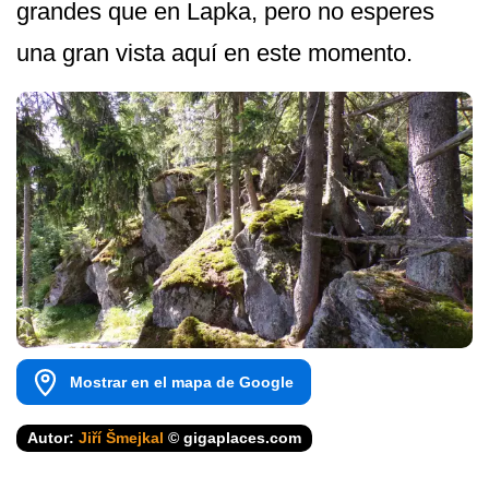
grandes que en Lapka, pero no esperes
una gran vista aquí en este momento.
Mostrar en el mapa de Google
Autor:
Jiří Šmejkal
© gigaplaces.com