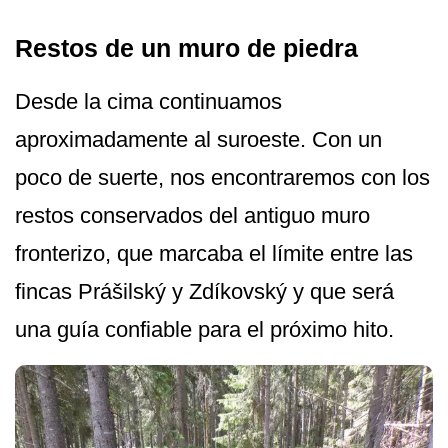
Restos de un muro de piedra
Desde la cima continuamos
aproximadamente al suroeste. Con un
poco de suerte, nos encontraremos con los
restos conservados del antiguo muro
fronterizo, que marcaba el límite entre las
fincas Prášilský y Zdíkovský y que será
una guía confiable para el próximo hito.