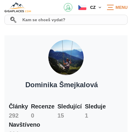
CZ
MENU
Dominika Šmejkalová
Články
Recenze
Sledující
Sleduje
292
0
15
1
Navštíveno