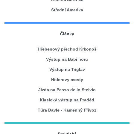
Střední Amerika
Články
Hřebenový přechod Krkonoš
Výstup na Babí horu
Výstup na Triglav
Hitlerovy mosty
Jízda na Passo dello Stelvio
Klasický výstup na Praděd
Túra Davle - Kamenný Přívoz