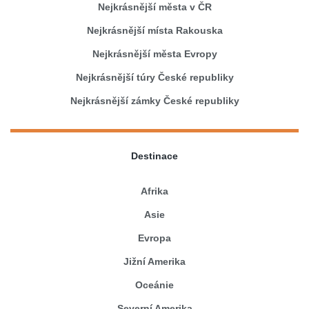
Nejkrásnější města v ČR
Nejkrásnější místa Rakouska
Nejkrásnější města Evropy
Nejkrásnější túry České republiky
Nejkrásnější zámky České republiky
Destinace
Afrika
Asie
Evropa
Jižní Amerika
Oceánie
Severní Amerika