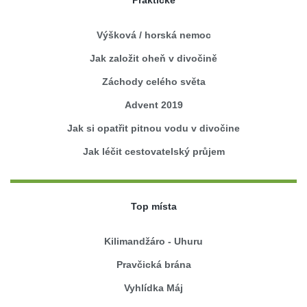
Praktické
Výšková / horská nemoc
Jak založit oheň v divočině
Záchody celého světa
Advent 2019
Jak si opatřit pitnou vodu v divočine
Jak léčit cestovatelský průjem
Top místa
Kilimandžáro - Uhuru
Pravčická brána
Vyhlídka Máj