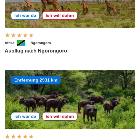
Ich war da
Ich will dahin
Afrika
Ngorongoro
Ausflug nach Ngorongoro
Entfernung 2931 km
Ich war da
Ich will dahin