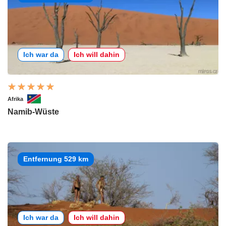
Ich war da
Ich will dahin
Afrika
Namib-Wüste
Entfernung 529 km
Ich war da
Ich will dahin