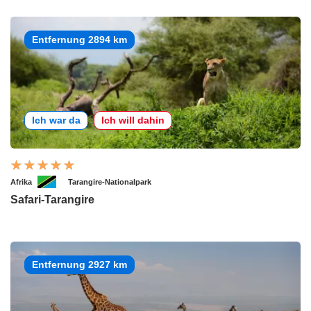
Entfernung 2894 km
Ich war da
Ich will dahin
Afrika
Tarangire-Nationalpark
Safari-Tarangire
Entfernung 2927 km