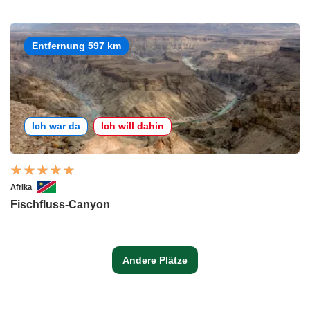
Entfernung 597 km
Ich war da
Ich will dahin
Afrika
Fischfluss-Canyon
Andere Plätze