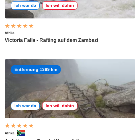
Ich war da
Ich will dahin
Afrika
Victoria Falls - Rafting auf dem Zambezi
Entfernung 1369 km
Ich war da
Ich will dahin
Afrika