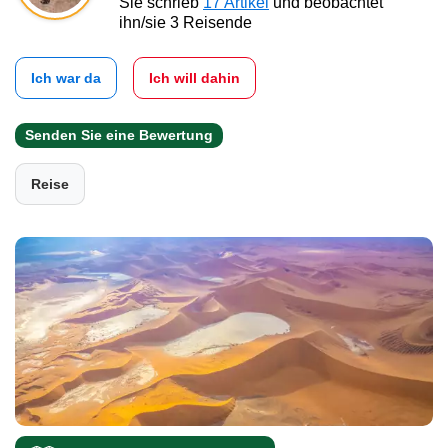
Sie schrieb
17 Artikel
und beobachtet
ihn/sie 3 Reisende
Ich war da
Ich will dahin
Senden Sie eine Bewertung
Reise