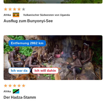
Afrika
Vulkanischer Südwesten von Uganda
Ausflug zum Bunyonyi-See
Entfernung 2862 km
Ich war da
Ich will dahin
Afrika
Der Hadza-Stamm