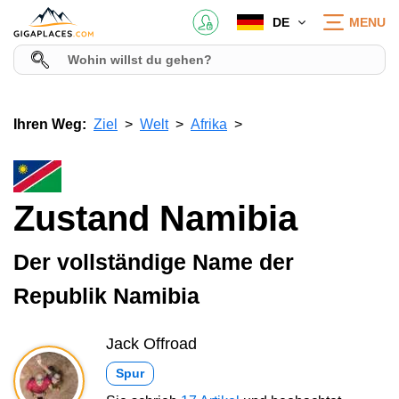
DE
MENU
Ihren Weg:
Ziel
Welt
Afrika
Zustand Namibia
Der vollständige Name der
Republik Namibia
Jack Offroad
Spur