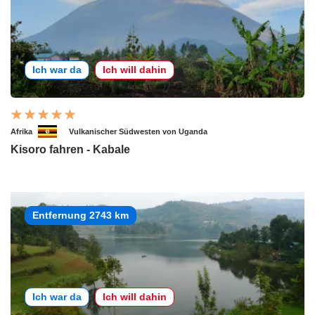
Ich war da
Ich will dahin
Afrika
Vulkanischer Südwesten von Uganda
Kisoro fahren - Kabale
Entfernung 2743 km
Ich war da
Ich will dahin