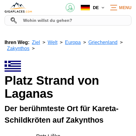
DE
MENU
Ihren Weg:
Ziel
Welt
Europa
Griechenland
Zakynthos
Platz Strand von
Laganas
Der berühmteste Ort für Kareta-
Schildkröten auf Zakynthos