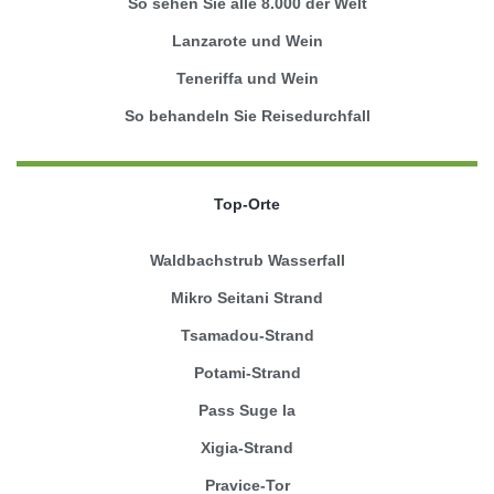
So sehen Sie alle 8.000 der Welt
Lanzarote und Wein
Teneriffa und Wein
So behandeln Sie Reisedurchfall
Top-Orte
Waldbachstrub Wasserfall
Mikro Seitani Strand
Tsamadou-Strand
Potami-Strand
Pass Suge la
Xigia-Strand
Pravice-Tor