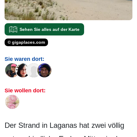
Sehen Sie alles auf der Karte
© gigaplaces.com
Sie waren dort:
Sie wollen dort:
Der Strand in Laganas hat zwei völlig