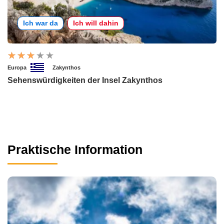
Ich war da
Ich will dahin
Europa
Zakynthos
Sehenswürdigkeiten der Insel Zakynthos
Praktische Information