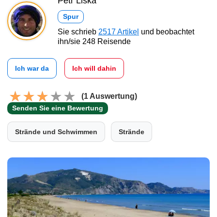
Petr Liška
Spur
Sie schrieb
2517 Artikel
und beobachtet
ihn/sie 248 Reisende
Ich war da
Ich will dahin
(1 Auswertung)
Senden Sie eine Bewertung
Strände und Schwimmen
Strände