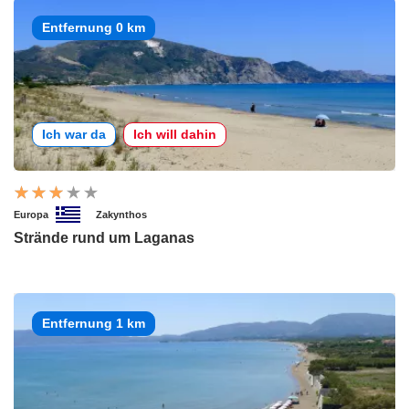
Entfernung 0 km
Ich war da
Ich will dahin
Europa
Zakynthos
Strände rund um Laganas
Entfernung 1 km