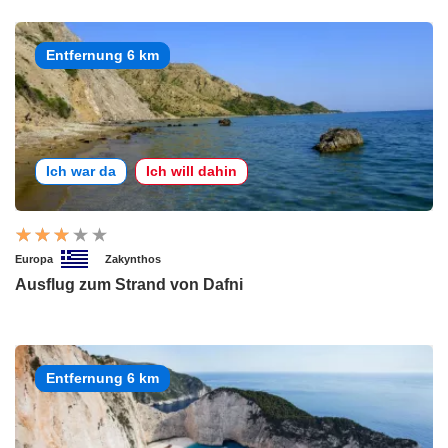
Entfernung 6 km
Ich war da
Ich will dahin
Europa
Zakynthos
Ausflug zum Strand von Dafni
Entfernung 6 km