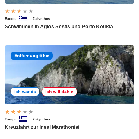
Europa
Zakynthos
Schwimmen in Agios Sostis und Porto Koukla
Entfernung 5 km
Ich war da
Ich will dahin
Europa
Zakynthos
Kreuzfahrt zur Insel Marathonisi