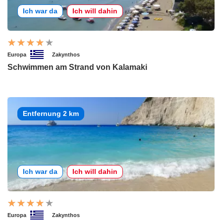
Ich war da
Ich will dahin
Europa
Zakynthos
Schwimmen am Strand von Kalamaki
Entfernung 2 km
Ich war da
Ich will dahin
Europa
Zakynthos