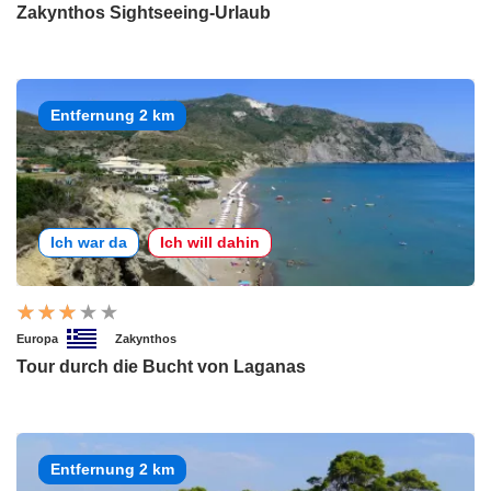
Zakynthos Sightseeing-Urlaub
Entfernung 2 km
Ich war da
Ich will dahin
Europa
Zakynthos
Tour durch die Bucht von Laganas
Entfernung 2 km