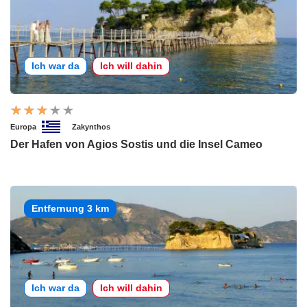
Ich war da
Ich will dahin
Europa
Zakynthos
Der Hafen von Agios Sostis und die Insel Cameo
Entfernung 3 km
Ich war da
Ich will dahin