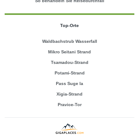
So behandeln Sie Reisedurchfall
Top-Orte
Waldbachstrub Wasserfall
Mikro Seitani Strand
Tsamadou-Strand
Potami-Strand
Pass Suge la
Xigia-Strand
Pravice-Tor