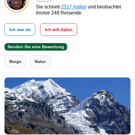
Sie schrieb
2517 Artikel
und beobachtet
ihn/sie 248 Reisende
Ich war da
Ich will dahin
Senden Sie eine Bewertung
Berge
Natur