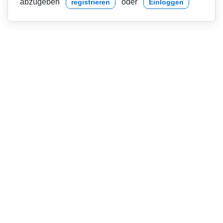
abzugeben
oder
registrieren
Einloggen