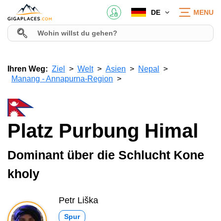
DE
MENU
Ihren Weg:
Ziel
Welt
Asien
Nepal
Manang - Annapurna-Region
Platz Purbung Himal
Dominant über die Schlucht Kone
kholy
Petr Liška
Spur