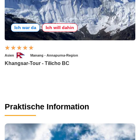
Ich war da
Ich will dahin
Asien
Manang - Annapurna-Region
Khangsar-Tour - Tilicho BC
Praktische Information