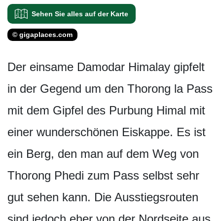
Sehen Sie alles auf der Karte
© gigaplaces.com
Der einsame Damodar Himalay gipfelt
in der Gegend um den Thorong la Pass
mit dem Gipfel des Purbung Himal mit
einer wunderschönen Eiskappe. Es ist
ein Berg, den man auf dem Weg von
Thorong Phedi zum Pass selbst sehr
gut sehen kann. Die Ausstiegsrouten
sind jedoch eher von der Nordseite aus