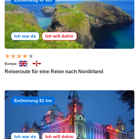
Entfernung 47 km
Ich war da
Ich will dahin
Europa
Reiseroute für eine Reise nach Nordirland
Entfernung 81 km
Ich war da
Ich will dahin