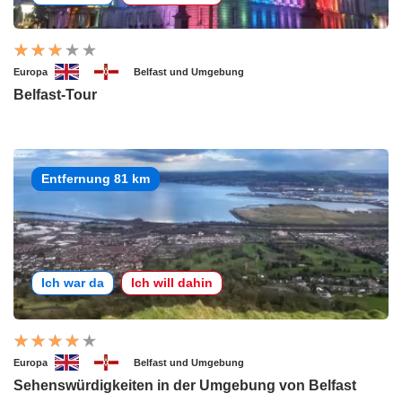
Europa
Belfast und Umgebung
Belfast-Tour
Entfernung 81 km
Ich war da
Ich will dahin
Europa
Belfast und Umgebung
Sehenswürdigkeiten in der Umgebung von Belfast