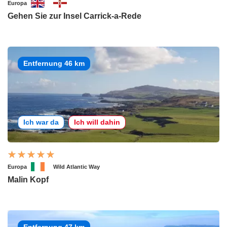
Europa
Gehen Sie zur Insel Carrick-a-Rede
Entfernung 46 km
Ich war da
Ich will dahin
Europa
Wild Atlantic Way
Malin Kopf