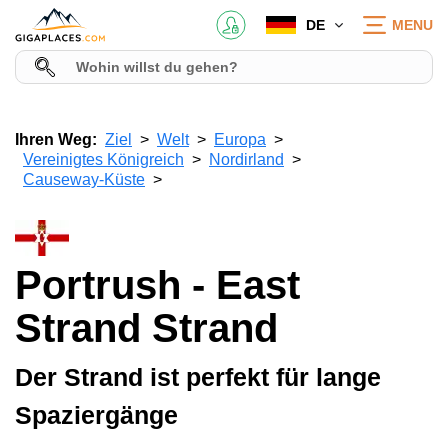
DE
MENU
Ihren Weg:
Ziel
Welt
Europa
Vereinigtes Königreich
Nordirland
Causeway-Küste
Portrush - East
Strand Strand
Der Strand ist perfekt für lange
Spaziergänge