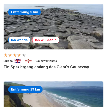
Entfernung 9 km
Ich war da
Ich will dahin
Europa
Causeway-Küste
Ein Spaziergang entlang des Giant's Causeway
Entfernung 19 km