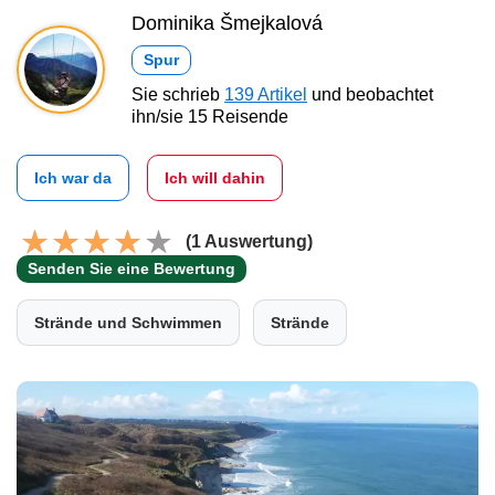
Dominika Šmejkalová
Spur
Sie schrieb
139 Artikel
und beobachtet
ihn/sie 15 Reisende
Ich war da
Ich will dahin
(1 Auswertung)
Senden Sie eine Bewertung
Strände und Schwimmen
Strände