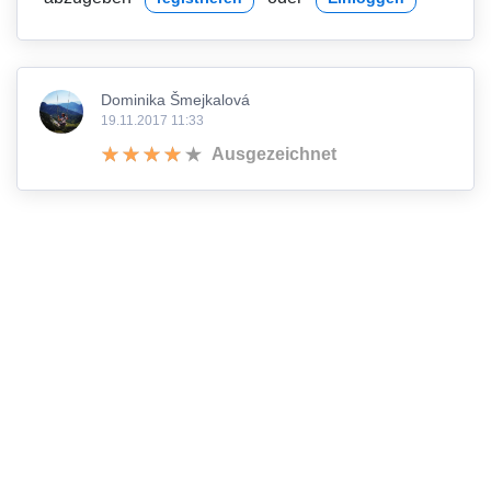
Dominika Šmejkalová
19.11.2017 11:33
Ausgezeichnet