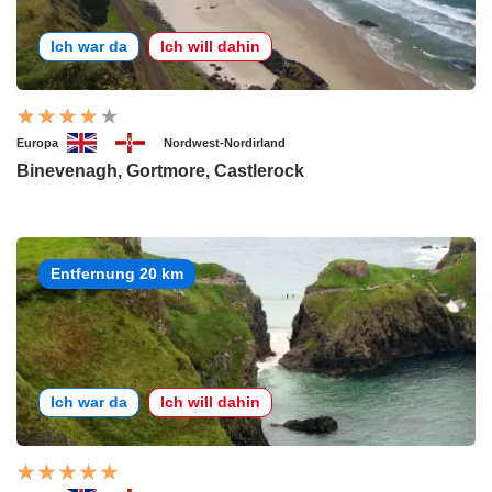
Ich war da
Ich will dahin
Europa
Nordwest-Nordirland
Binevenagh, Gortmore, Castlerock
Entfernung 20 km
Ich war da
Ich will dahin