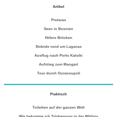
Artikel
Protaras
Seen in Bosnien
Hitlers Brücken
Strände rund um Laganas
Ausflug nach Porto Katsiki
Aufstieg zum Mangart
Tour durch Ouranoupoli
Praktisch
Toiletten auf der ganzen Welt
Wie bekomme ich Trinkwasser in der Wildnis