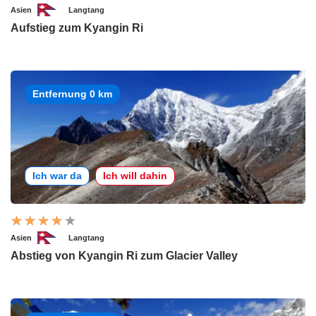
Asien
Langtang
Aufstieg zum Kyangin Ri
Entfernung 0 km
Ich war da
Ich will dahin
Asien
Langtang
Abstieg von Kyangin Ri zum Glacier Valley