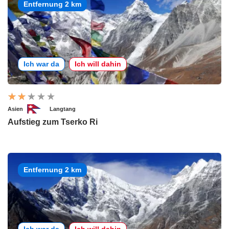
Entfernung 2 km
Ich war da
Ich will dahin
Asien
Langtang
Aufstieg zum Tserko Ri
Entfernung 2 km