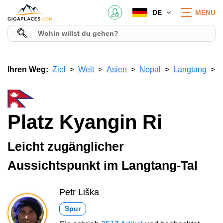
DE
MENU
Ihren Weg:
Ziel
Welt
Asien
Nepal
Langtang
Platz Kyangin Ri
Leicht zugänglicher
Aussichtspunkt im Langtang-Tal
Petr Liška
Spur