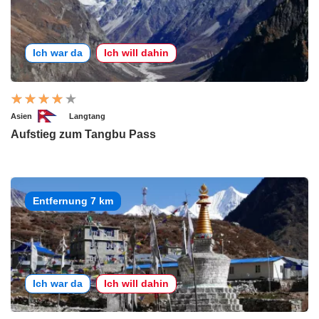
Ich war da
Ich will dahin
Asien
Langtang
Aufstieg zum Tangbu Pass
Entfernung 7 km
Ich war da
Ich will dahin