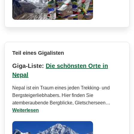
Teil eines Gigalisten
Giga-Liste:
Die schönsten Orte in
Nepal
Nepal ist ein Traum eines jeden Trekking- und
Bergsteigerli­ebhabers. Hier finden Sie
atemberaubende Bergblicke, Gletscherseen…
Weiterlesen