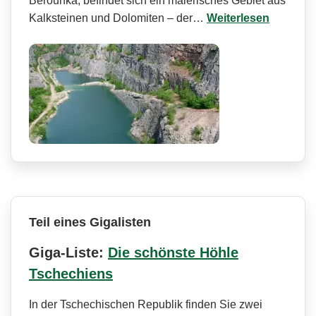
Berounka, befindet sich ein malerisches Gebiet aus
Kalksteinen und Dolomiten – der…
Weiterlesen
Teil eines Gigalisten
Giga-Liste:
Die schönste Höhle
Tschechiens
In der Tschechischen Republik finden Sie zwei