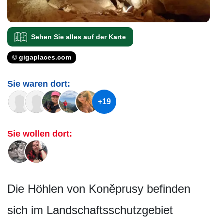
Sehen Sie alles auf der Karte
© gigaplaces.com
Sie waren dort:
+19
Sie wollen dort:
Die Höhlen von Koněprusy befinden
sich im Landschaftsschut­zgebiet