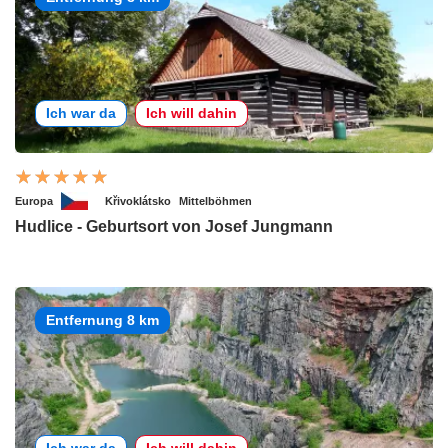
Ich war da
Ich will dahin
Europa
Křivoklátsko
Mittelböhmen
Hudlice - Geburtsort von Josef Jungmann
Entfernung 8 km