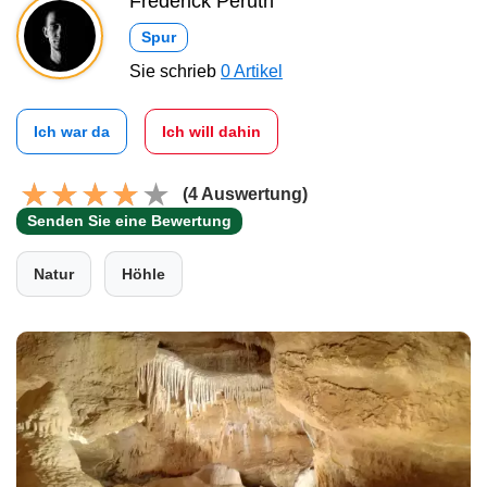
Frederick Peruth
Spur
Sie schrieb
0 Artikel
Ich war da
Ich will dahin
(4 Auswertung)
Senden Sie eine Bewertung
Natur
Höhle