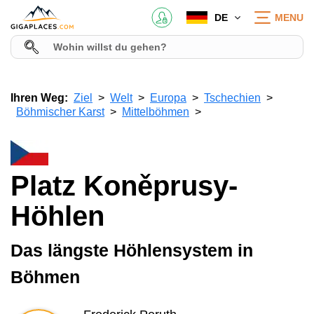
DE
MENU
Ihren Weg:
Ziel
Welt
Europa
Tschechien
Böhmischer Karst
Mittelböhmen
Platz Koněprusy-
Höhlen
Das längste Höhlensystem in
Böhmen