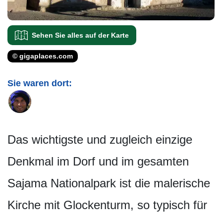
Sehen Sie alles auf der Karte
© gigaplaces.com
Sie waren dort:
Das wichtigste und zugleich einzige
Denkmal im Dorf und im gesamten
Sajama Nationalpark ist die malerische
Kirche mit Glockenturm, so typisch für