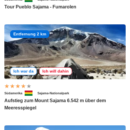
Tour Pueblo Sajama - Fumarolen
Entfernung 2 km
Ich war da
Ich will dahin
Südamerika
Sajama-Nationalpark
Aufstieg zum Mount Sajama 6.542 m über dem
Meeresspiegel