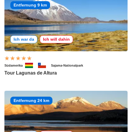
Entfernung 9 km
Ich war da
Ich will dahin
Südamerika
Sajama-Nationalpark
Tour Lagunas de Altura
Entfernung 24 km