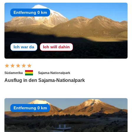
Entfernung 0 km
Ich war da
Ich will dahin
Südamerika
Sajama-Nationalpark
Ausflug in den Sajama-Nationalpark
Entfernung 0 km