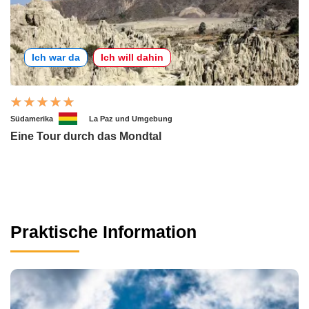
Ich war da
Ich will dahin
Südamerika
La Paz und Umgebung
Eine Tour durch das Mondtal
Praktische Information