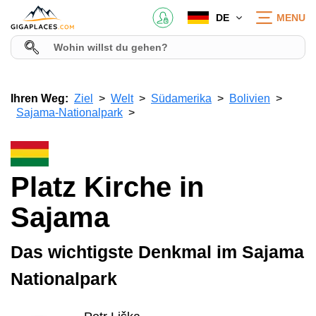
DE
MENU
Ihren Weg:
Ziel
Welt
Südamerika
Bolivien
Sajama-Nationalpark
Platz Kirche in
Sajama
Das wichtigste Denkmal im Sajama
Nationalpark