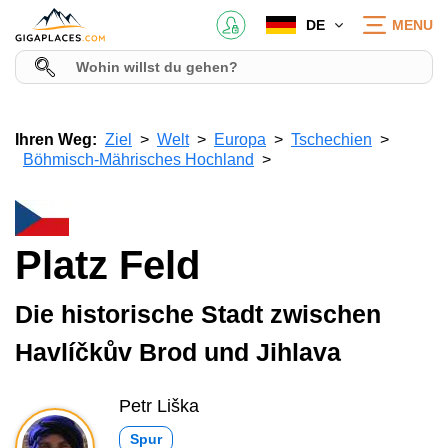
DE
MENU
Ihren Weg:
Ziel
Welt
Europa
Tschechien
Böhmisch-Mährisches Hochland
Platz Feld
Die historische Stadt zwischen
Havlíčkův Brod und Jihlava
Petr Liška
Spur