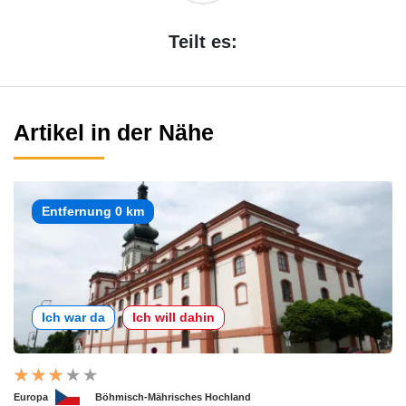
Teilt es:
Artikel in der Nähe
Entfernung 0 km
Ich war da
Ich will dahin
Europa
Böhmisch-Mährisches Hochland