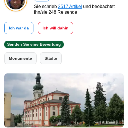
Sie schrieb
2517 Artikel
und beobachtet
ihn/sie 248 Reisende
Ich war da
Ich will dahin
Senden Sie eine Bewertung
Monumente
Städte