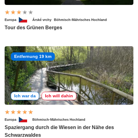
Europa
Árské vrchy
Böhmisch-Mährisches Hochland
Tour des Grünen Berges
Entfernung 19 km
Ich war da
Ich will dahin
Europa
Böhmisch-Mährisches Hochland
Spaziergang durch die Wiesen in der Nähe des
Schwarzwaldes