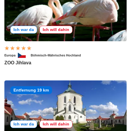
Ich war da
Ich will dahin
Europa
Böhmisch-Mährisches Hochland
ZOO Jihlava
Entfernung 19 km
Ich war da
Ich will dahin