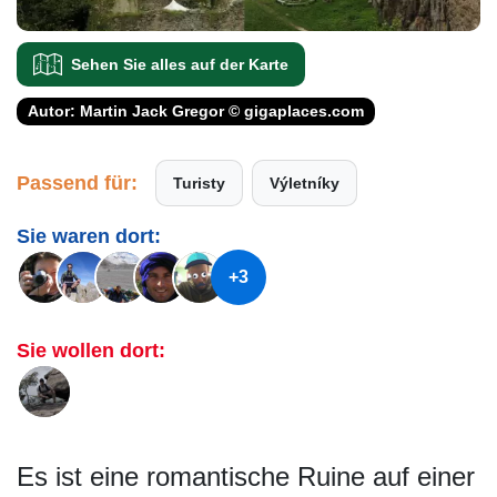
Sehen Sie alles auf der Karte
Autor: Martin Jack Gregor © gigaplaces.com
Passend für:
Turisty
Výletníky
Sie waren dort:
+3
Sie wollen dort:
Es ist eine romantische Ruine auf einer