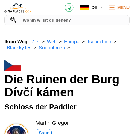
DE
MENU
Ihren Weg:
Ziel
Welt
Europa
Tschechien
Blanský les
Südböhmen
Die Ruinen der Burg
Dívčí kámen
Schloss der Paddler
Martin Gregor
Spur