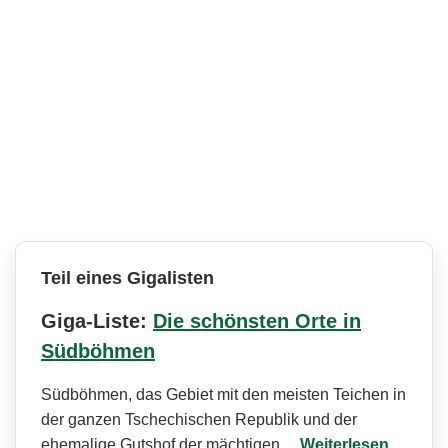
Teil eines Gigalisten
Giga-Liste:
Die schönsten Orte in
Südböhmen
Südböhmen, das Gebiet mit den meisten Teichen in
der ganzen Tschechischen Republik und der
ehemalige Gutshof der mächtigen…
Weiterlesen