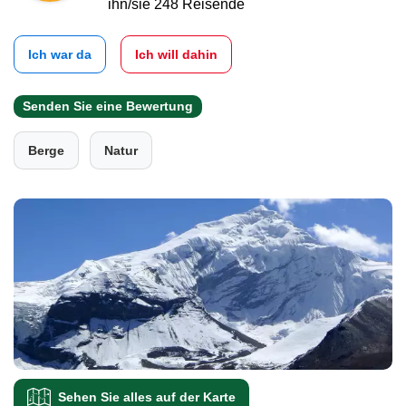
ihn/sie 248 Reisende
Ich war da
Ich will dahin
Senden Sie eine Bewertung
Berge
Natur
Sehen Sie alles auf der Karte