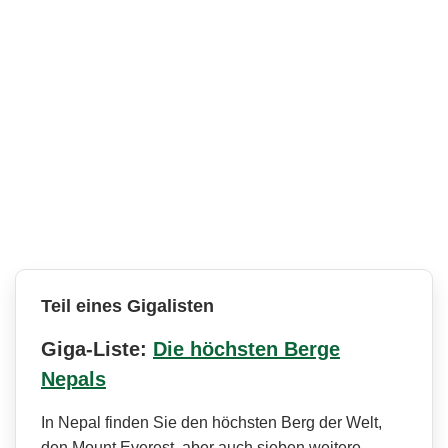
Teil eines Gigalisten
Giga-Liste:
Die höchsten Berge
Nepals
In Nepal finden Sie den höchsten Berg der Welt,
den Mount Everest, aber auch sieben weitere