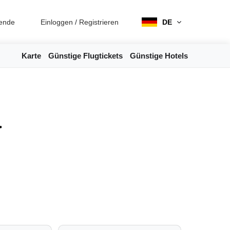
ende
Einloggen
/
Registrieren
DE
Karte
Günstige Flugtickets
Günstige Hotels
a