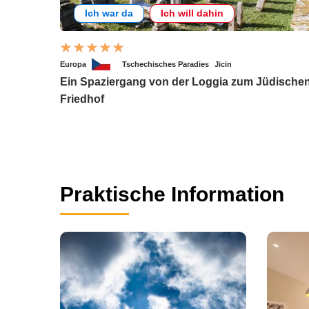
Ich war da
Ich will dahin
Europa
Tschechisches Paradies
Jicin
Ein Spaziergang von der Loggia zum Jüdische
Friedhof
Praktische Information