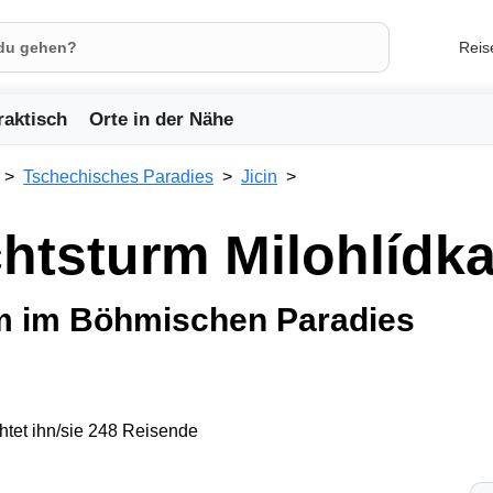
Reis
raktisch
Orte in der Nähe
Tschechisches Paradies
Jicin
chtsturm Milohlídk
rm im Böhmischen Paradies
tet ihn/sie 248 Reisende