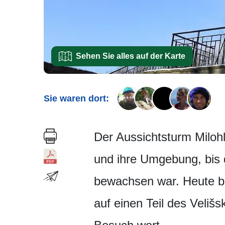
Sehen Sie alles auf der Karte
Sie waren dort:
Der Aussichtsturm Milohl
und ihre Umgebung, bis
bewachsen war. Heute bi
auf einen Teil des Veli