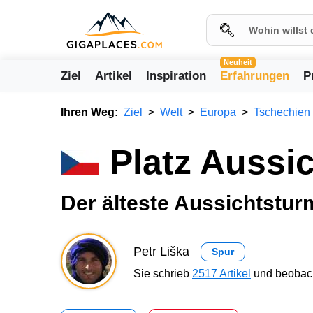
Neuheit
Ziel
Artikel
Inspiration
Erfahrungen
P
Ihren Weg:
Ziel
Welt
Europa
Tschechien
Platz Aussi
Der älteste Aussichtstu
Petr Liška
Spur
Sie schrieb
2517 Artikel
und beobach