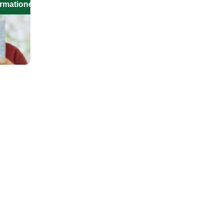
ormationen aus