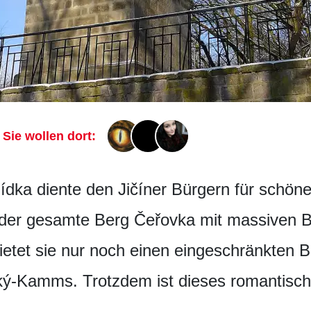
Sie wollen dort:
ídka diente den Jičíner Bürgern für schöne
 der gesamte Berg Čeřovka mit massiven 
etet sie nur noch einen eingeschränkten B
šský-Kamms. Trotzdem ist dieses romantis