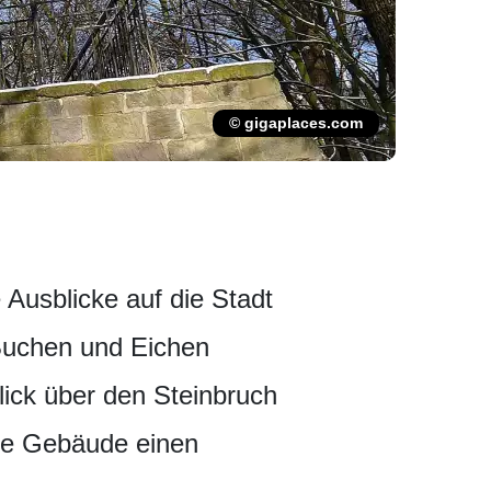
© gigaplaces.com
 Ausblicke auf die Stadt
Buchen und Eichen
lick über den Steinbruch
che Gebäude einen