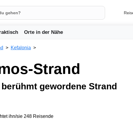
Reis
raktisch
Orte in der Nähe
nd
Kefalonia
amos-Strand
m berühmt gewordene Strand
tet ihn/sie 248 Reisende