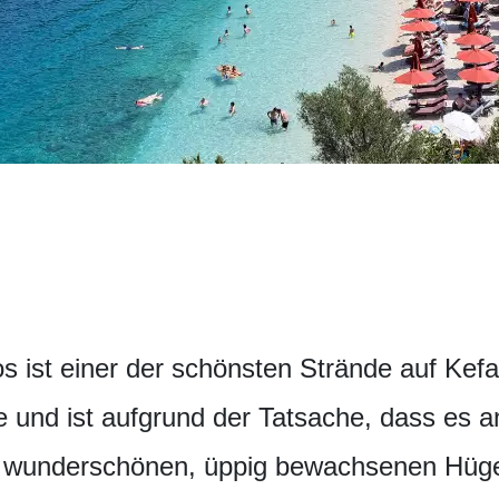
 ist einer der schönsten Strände auf Kefal
 und ist aufgrund der Tatsache, dass es an
von wunderschönen, üppig bewachsenen Hüg