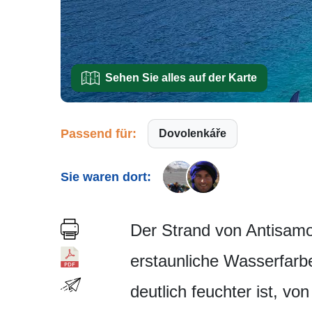
Sehen Sie alles auf der Karte
Passend für:
Dovolenkáře
Sie waren dort:
Der Strand von Antisamos
erstaunliche Wasserfarbe
deutlich feuchter ist, 