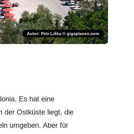
Autor: Petr Liška © gigaplaces.com
onia. Es hat eine
 der Ostküste liegt, die
eln umgeben. Aber für