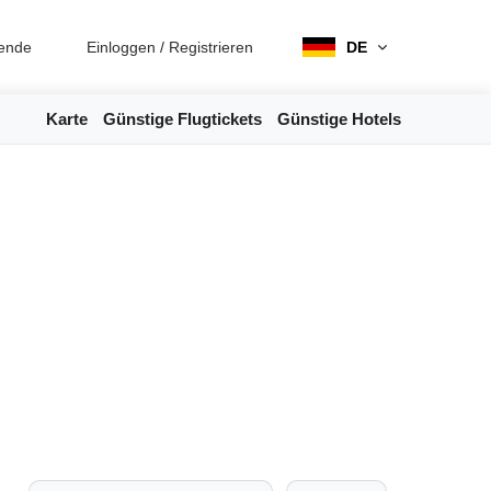
ende
Einloggen
/
Registrieren
DE
Karte
Günstige Flugtickets
Günstige Hotels