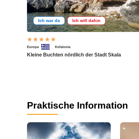
Ich war da
Ich will dahin
Europa
Kefalonia
Kleine Buchten nördlich der Stadt Skala
Praktische Information