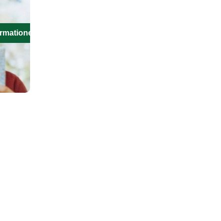
ormationen aus