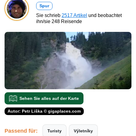
Spur
Sie schrieb
2517 Artikel
und beobachtet
ihn/sie 248 Reisende
Sehen Sie alles auf der Karte
Autor: Petr Liška © gigaplaces.com
Passend für:
Turisty
Výletníky