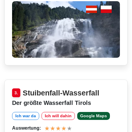
Stuibenfall-Wasserfall
3.
Der größte Wasserfall Tirols
Ich war da
Ich will dahin
Google Maps
Auswertung: