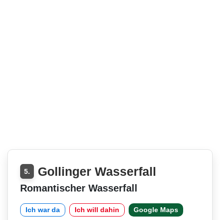
Gollinger Wasserfall
5.
Romantischer Wasserfall
Ich war da
Ich will dahin
Google Maps