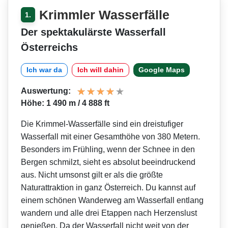
Krimmler Wasserfälle
1.
Der spektakulärste Wasserfall
Österreichs
Ich war da
Ich will dahin
Google Maps
Auswertung:
Höhe: 1 490 m / 4 888 ft
Die Krimmel-Wasserfälle sind ein dreistufiger
Wasserfall mit einer Gesamthöhe von 380 Metern.
Besonders im Frühling, wenn der Schnee in den
Bergen schmilzt, sieht es absolut beeindruckend
aus. Nicht umsonst gilt er als die größte
Naturattraktion in ganz Österreich. Du kannst auf
einem schönen Wanderweg am Wasserfall entlang
wandern und alle drei Etappen nach Herzenslust
genießen. Da der Wasserfall nicht weit von der