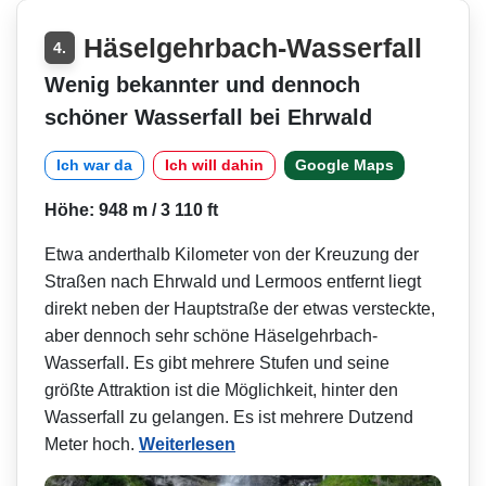
Häselgehrbach-Wasserfall
4.
Wenig bekannter und dennoch
schöner Wasserfall bei Ehrwald
Ich war da
Ich will dahin
Google Maps
Höhe: 948 m / 3 110 ft
Etwa anderthalb Kilometer von der Kreuzung der
Straßen nach Ehrwald und Lermoos entfernt liegt
direkt neben der Hauptstraße der etwas versteckte,
aber dennoch sehr schöne Häselgehrbach-
Wasserfall. Es gibt mehrere Stufen und seine
größte Attraktion ist die Möglichkeit, hinter den
Wasserfall zu gelangen. Es ist mehrere Dutzend
Meter hoch.
Weiterlesen