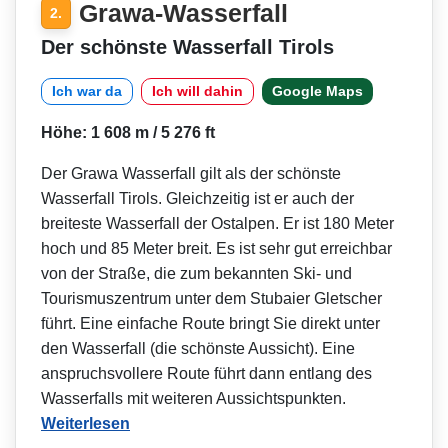
Grawa-Wasserfall
2.
Der schönste Wasserfall Tirols
Ich war da
Ich will dahin
Google Maps
Höhe: 1 608 m / 5 276 ft
Der Grawa Wasserfall gilt als der schönste
Wasserfall Tirols. Gleichzeitig ist er auch der
breiteste Wasserfall der Ostalpen. Er ist 180 Meter
hoch und 85 Meter breit. Es ist sehr gut erreichbar
von der Straße, die zum bekannten Ski- und
Tourismuszentrum unter dem Stubaier Gletscher
führt. Eine einfache Route bringt Sie direkt unter
den Wasserfall (die schönste Aussicht). Eine
anspruchsvollere Route führt dann entlang des
Wasserfalls mit weiteren Aussichtspunkten.
Weiterlesen