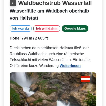
Waldbachstrub Wasserfall
7.
Wasserfälle am Waldbach oberhalb
von Hallstatt
Ich war da
Ich will dahin
Google Maps
Höhe: 794 m / 2 605 ft
Direkt neben dem berühmten Hallstatt fließt der
Raubfluss Waldbach durch eine räuberische
Felsschlucht mit vielen Wasserfällen. Ein idealer
Ort für eine kurze Wanderung
Weiterlesen