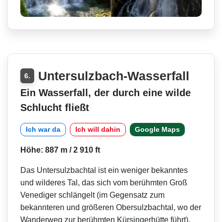
Untersulzbach-Wasserfall
6.
Ein Wasserfall, der durch eine wilde
Schlucht fließt
Ich war da
Ich will dahin
Google Maps
Höhe: 887 m / 2 910 ft
Das Untersulzbachtal ist ein weniger bekanntes
und wilderes Tal, das sich vom berühmten Groß
Venediger schlängelt (im Gegensatz zum
bekannteren und größeren Obersulzbachtal, wo der
Wanderweg zur berühmten Kürsingerhütte führt).