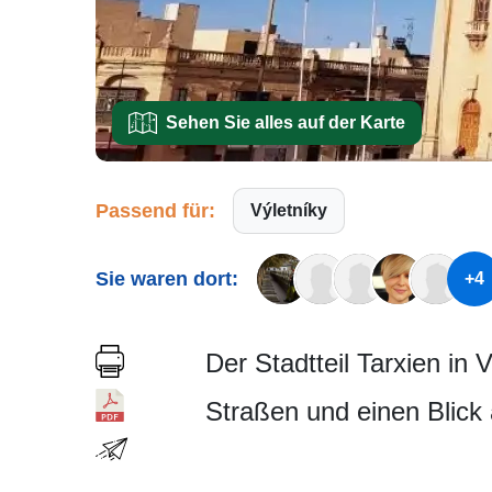
Sehen Sie alles auf der Karte
Passend für:
Výletníky
Sie waren dort:
+4
Der Stadtteil Tarxien in
Straßen und einen Blick 