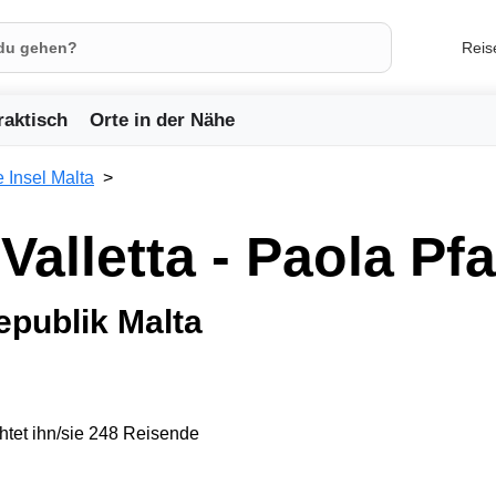
Reis
raktisch
Orte in der Nähe
e Insel Malta
Valletta - Paola Pf
epublik Malta
tet ihn/sie 248 Reisende