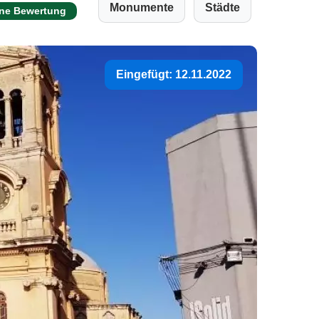
Monumente
Städte
ine Bewertung
Eingefügt: 12.11.2022