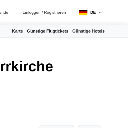
ende
Einloggen
/
Registrieren
DE
Karte
Günstige Flugtickets
Günstige Hotels
arrkirche