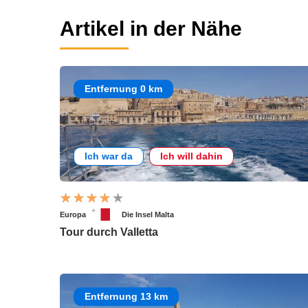
Artikel in der Nähe
Entfernung 0 km
Ich war da
Ich will dahin
Europa
Die Insel Malta
Tour durch Valletta
Entfernung 13 km