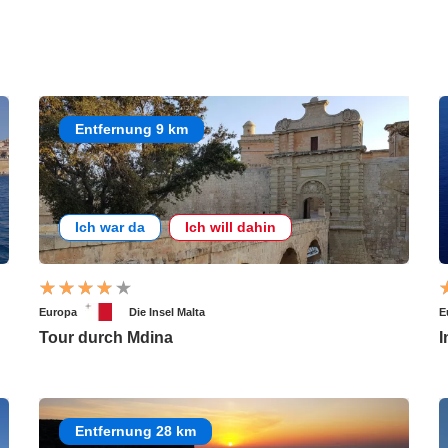
Entfernung 9 km
Ich war da
Ich will dahin
Europa
Die Insel Malta
E
Tour durch Mdina
I
Entfernung 28 km