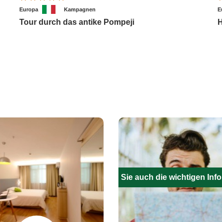
Europa
Kampagnen
E
Tour durch das antike Pompeji
Füllen Sie auch die wichtigen Inf