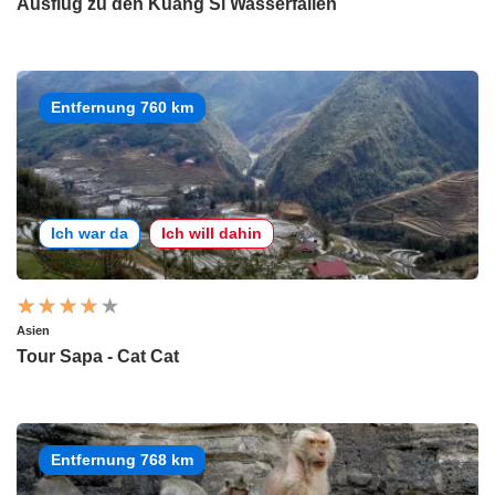
Ausflug zu den Kuang Si Wasserfällen
Entfernung 760 km
Ich war da
Ich will dahin
Asien
Tour Sapa - Cat Cat
Entfernung 768 km