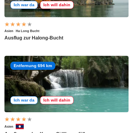
Ich war da
Ich will dahin
Asien
Ha Long Bucht
Ausflug zur Halong-Bucht
Entfernung 694 km
Ich war da
Ich will dahin
Asien