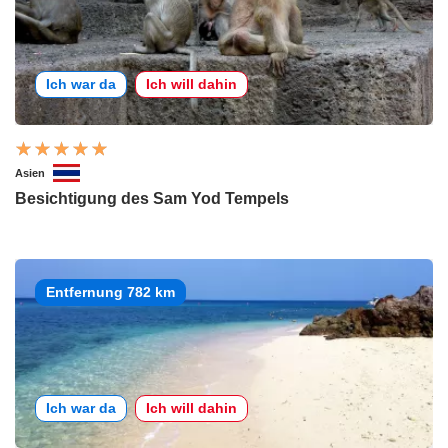
Ich war da
Ich will dahin
Asien
Besichtigung des Sam Yod Tempels
Entfernung 782 km
Ich war da
Ich will dahin