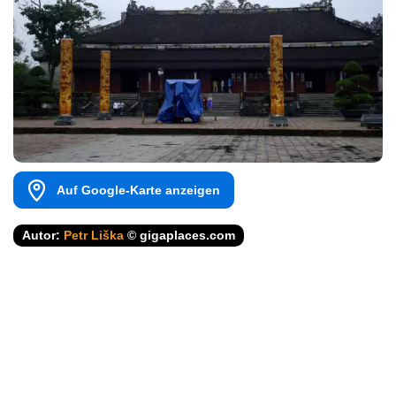
Auf Google-Karte anzeigen
Autor:
Petr Liška
© gigaplaces.com