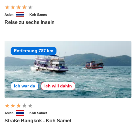
Asien
Koh Samet
Reise zu sechs Inseln
Entfernung 787 km
Ich war da
Ich will dahin
Asien
Koh Samet
Straße Bangkok - Koh Samet