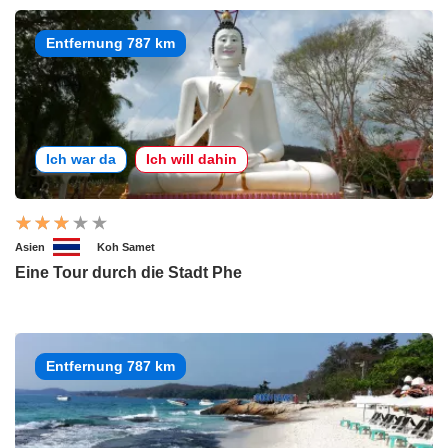
Entfernung 787 km
Ich war da
Ich will dahin
Asien
Koh Samet
Eine Tour durch die Stadt Phe
Entfernung 787 km