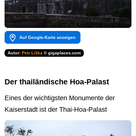
Auf Google-Karte anzeigen
Autor:
Petr Liška
© gigaplaces.com
Der thailändische Hoa-Palast
Eines der wichtigsten Monumente der
Kaiserstadt ist der Thai-Hoa-Palast