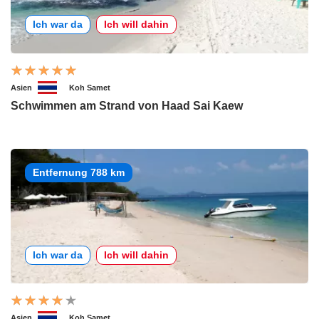
Ich war da
Ich will dahin
Asien
Koh Samet
Schwimmen am Strand von Haad Sai Kaew
Entfernung 788 km
Ich war da
Ich will dahin
Asien
Koh Samet