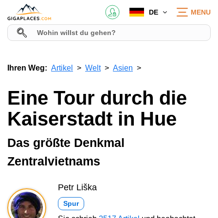
DE
MENU
Ihren Weg:
Artikel
Welt
Asien
Eine Tour durch die
Kaiserstadt in Hue
Das größte Denkmal
Zentralvietnams
Petr Liška
Spur