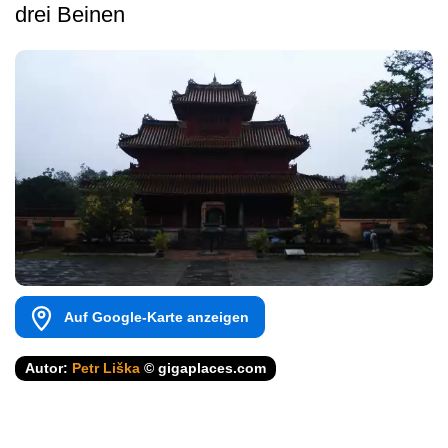
drei Beinen
Auf Google-Karte anzeigen
Autor:
Petr Liška
© gigaplaces.com