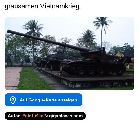
grausamen Vietnamkrieg.
Auf Google-Karte anzeigen
Autor:
Petr Liška
© gigaplaces.com