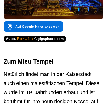
Auf Google-Karte anzeigen
Autor:
Petr Liška
© gigaplaces.com
Zum Mieu-Tempel
Natürlich findet man in der Kaiserstadt
auch einen majestätischen Tempel. Diese
wurde im 19. Jahrhundert erbaut und ist
berühmt für ihre neun riesigen Kessel auf