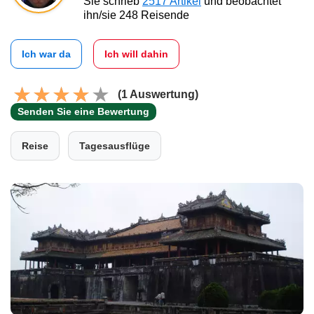
Sie schrieb
2517 Artikel
und beobachtet
ihn/sie 248 Reisende
Ich war da
Ich will dahin
(1 Auswertung)
Senden Sie eine Bewertung
Reise
Tagesausflüge