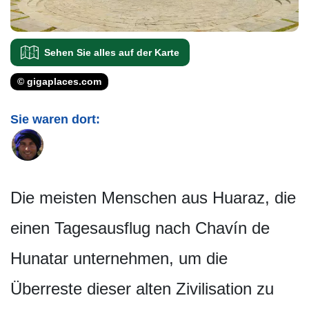
Sehen Sie alles auf der Karte
© gigaplaces.com
Sie waren dort:
Die meisten Menschen aus Huaraz, die
einen Tagesausflug nach Chavín de
Hunatar unternehmen, um die
Überreste dieser alten Zivilisation zu