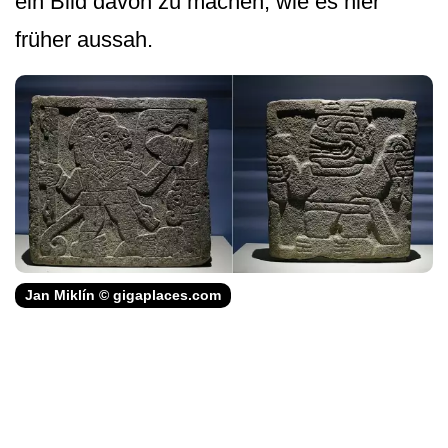
ein Bild davon zu machen, wie es hier
früher aussah.
Jan Miklín © gigaplaces.com