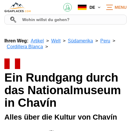
DE
MENU
Ihren Weg:
Artikel
Welt
Südamerika
Peru
Cordillera Blanca
Ein Rundgang durch
das Nationalmuseum
in Chavín
Alles über die Kultur von Chavín