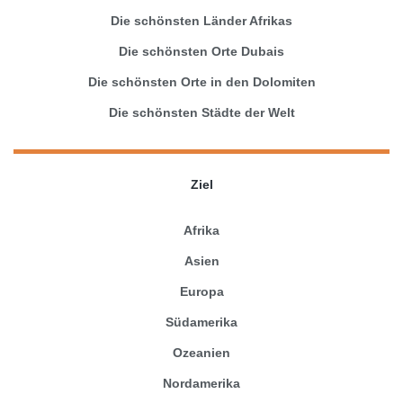
Die schönsten Länder Afrikas
Die schönsten Orte Dubais
Die schönsten Orte in den Dolomiten
Die schönsten Städte der Welt
Ziel
Afrika
Asien
Europa
Südamerika
Ozeanien
Nordamerika