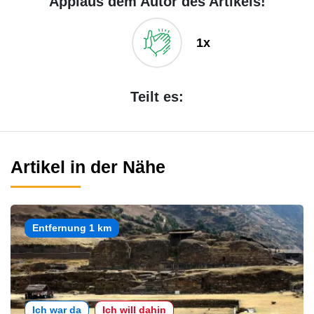
Applaus dem Autor des Artikels!
1x
Teilt es:
Artikel in der Nähe
Entfernung 1 km
Ich war da
Ich will dahin