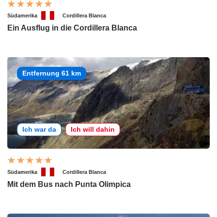
Südamerika
Cordillera Blanca
Ein Ausflug in die Cordillera Blanca
Entfernung 61 km
Ich war da
Ich will dahin
Südamerika
Cordillera Blanca
Mit dem Bus nach Punta Olimpica