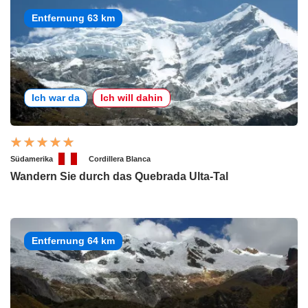
Entfernung 63 km
Ich war da
Ich will dahin
Südamerika
Cordillera Blanca
Wandern Sie durch das Quebrada Ulta-Tal
Entfernung 64 km