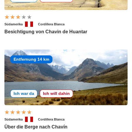
Südamerika
Cordillera Blanca
Besichtigung von Chavin de Huantar
Entfernung 14 km
Ich war da
Ich will dahin
Südamerika
Cordillera Blanca
Über die Berge nach Chavín