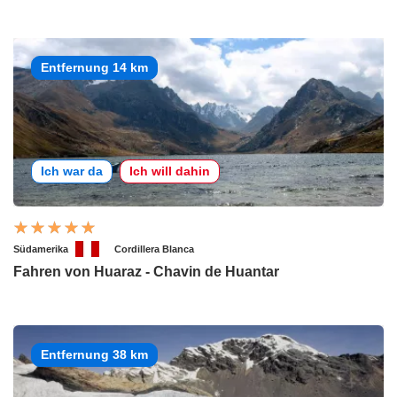
Entfernung 14 km
Ich war da
Ich will dahin
Südamerika
Cordillera Blanca
Fahren von Huaraz - Chavin de Huantar
Entfernung 38 km