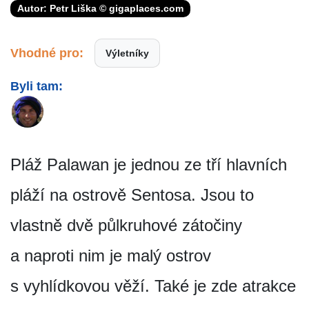
Autor: Petr Liška © gigaplaces.com
Vhodné pro:
Výletníky
Byli tam:
Pláž Palawan je jednou ze tří hlavních
pláží na ostrově Sentosa. Jsou to
vlastně dvě půlkruhové zátočiny
a naproti nim je malý ostrov
s vyhlídkovou věží. Také je zde atrakce