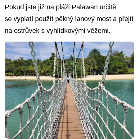
Pokud jste již na pláži Palawan určitě
se vyplatí použít pěkný lanový most a přejít
na ostrůvek s vyhlídkovými věžemi.