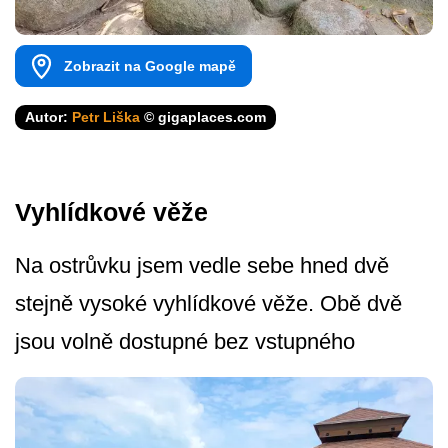
Zobrazit na Google mapě
Autor:
Petr Liška
© gigaplaces.com
Vyhlídkové věže
Na ostrůvku jsem vedle sebe hned dvě
stejně vysoké vyhlídkové věže. Obě dvě
jsou volně dostupné bez vstupného