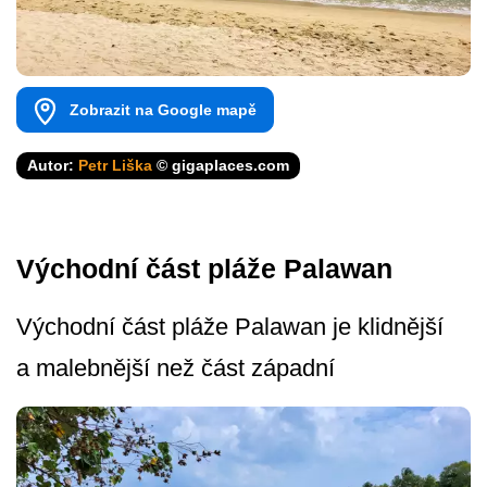
Zobrazit na Google mapě
Autor:
Petr Liška
© gigaplaces.com
Východní část pláže Palawan
Východní část pláže Palawan je klidnější
a malebnější než část západní