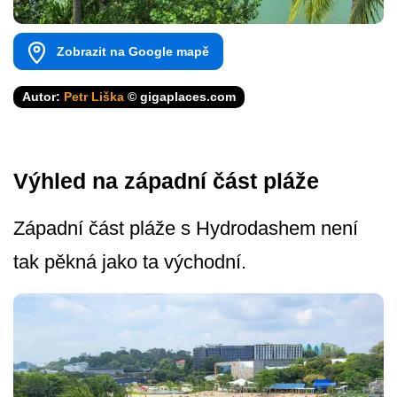
Zobrazit na Google mapě
Autor:
Petr Liška
© gigaplaces.com
Výhled na západní část pláže
Západní část pláže s Hydrodashem není
tak pěkná jako ta východní.