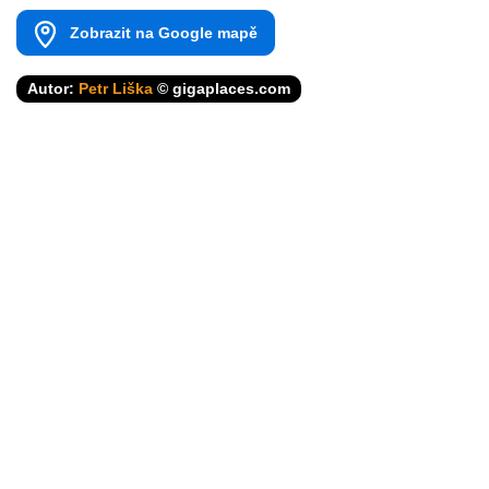
Zobrazit na Google mapě
Autor:
Petr Liška
© gigaplaces.com