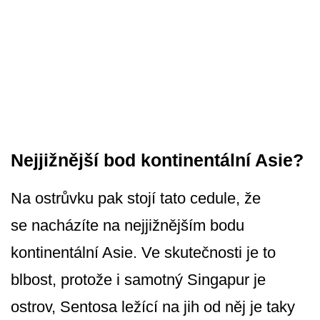
Nejjižnější bod kontinentální Asie?
Na ostrůvku pak stojí tato cedule, že
se nacházíte na nejjižnějším bodu
kontinentální Asie. Ve skutečnosti je to
blbost, protože i samotný Singapur je
ostrov, Sentosa ležící na jih od něj je taky