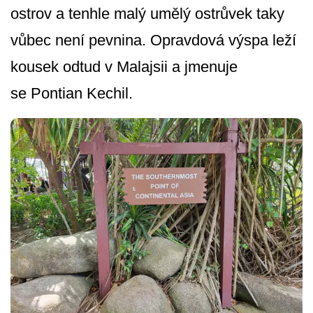
ostrov a tenhle malý umělý ostrůvek taky
vůbec není pevnina. Opravdová výspa leží
kousek odtud v Malajsii a jmenuje
se Pontian Kechil.