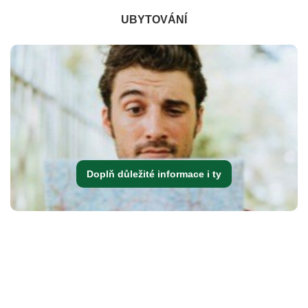
UBYTOVÁNÍ
Doplň důležité informace i ty