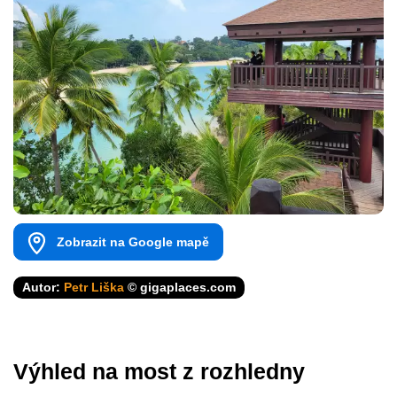
Zobrazit na Google mapě
Autor:
Petr Liška
© gigaplaces.com
Výhled na most z rozhledny