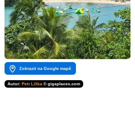
Zobrazit na Google mapě
Autor:
Petr Liška
© gigaplaces.com