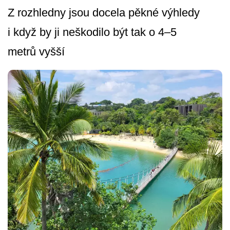
Z rozhledny jsou docela pěkné výhledy
i když by ji neškodilo být tak o 4–5
metrů vyšší