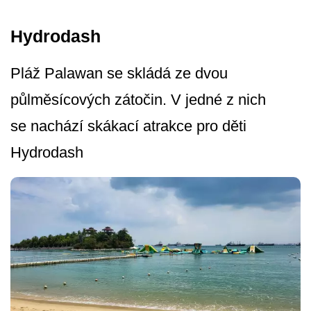
Hydrodash
Pláž Palawan se skládá ze dvou
půlměsícových zátočin. V jedné z nich
se nachází skákací atrakce pro děti
Hydrodash