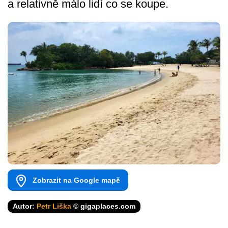
a relativně málo lidí co se koupe.
Zobrazit na Google mapě
Autor:
Petr Liška
© gigaplaces.com