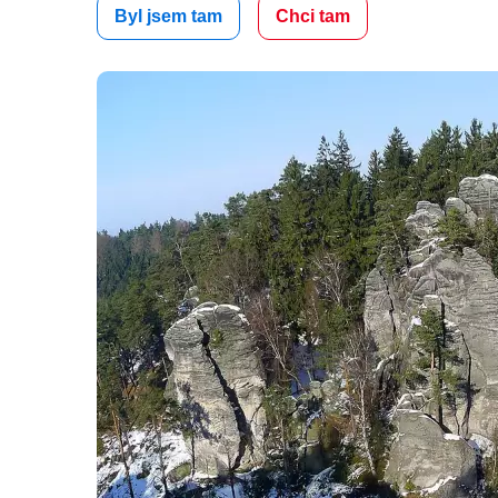
Byl jsem tam
Chci tam