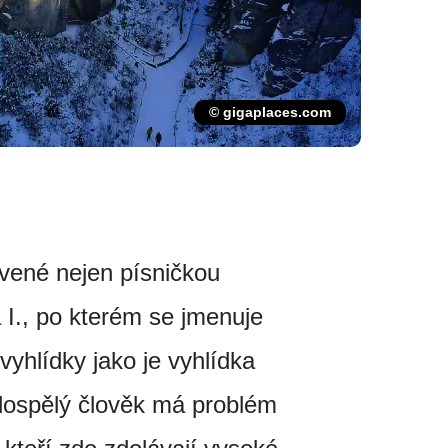
© gigaplaces.com
vené nejen písničkou
 I., po kterém se jmenuje
yhlídky jako je vyhlídka
 dospělý člověk má problém