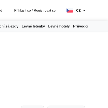
lé
Přihlásit se
/
Registrovat se
CZ
ční zájezdy
Levné letenky
Levné hotely
Průvodci