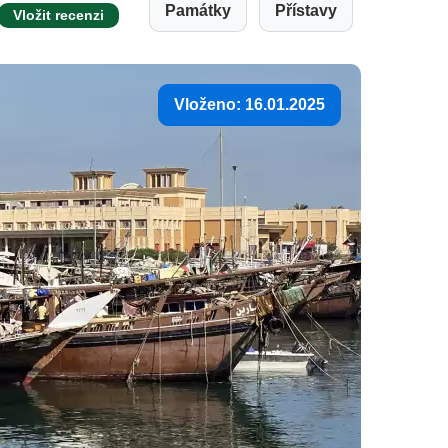
Památky
Přístavy
Vložit recenzi
Vloženo: 16.01.2025