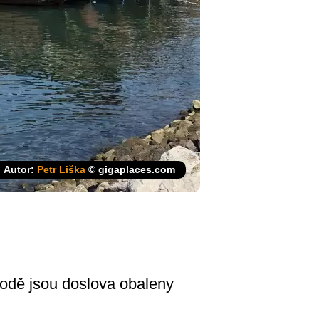
Autor:
Petr Liška
© gigaplaces.com
Lodě jsou doslova obaleny