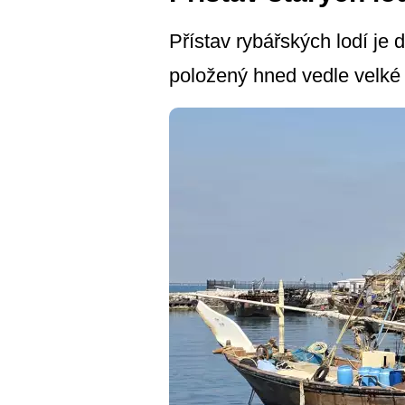
Přístav rybářských lodí je 
položený hned vedle velké 