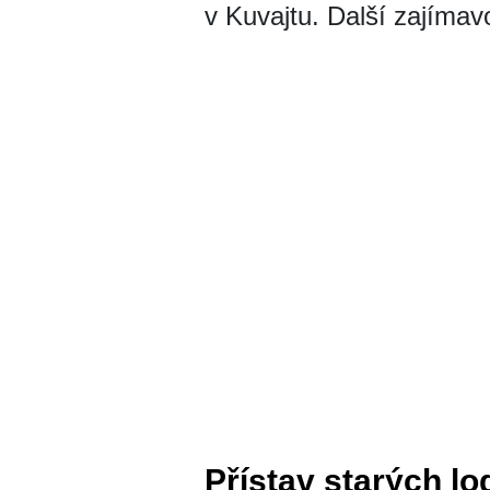
v Kuvajtu. Další zajíma
Přístav starých lo