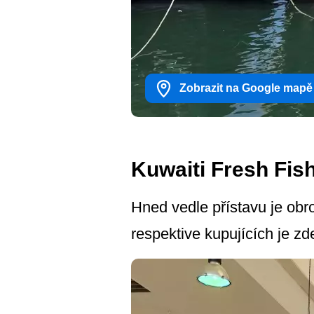
Zobrazit na Google mapě
Kuwaiti Fresh Fis
Hned vedle přístavu je obro
respektive kupujících je 