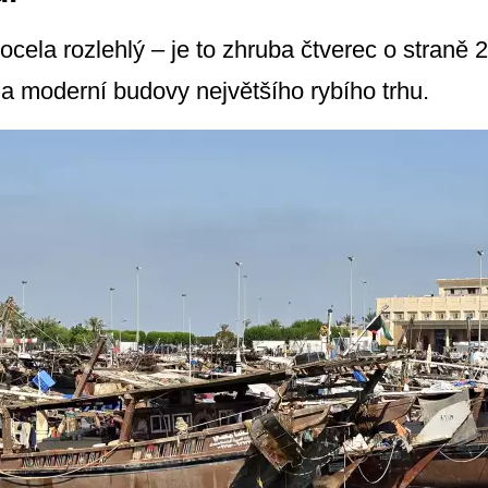
docela rozlehlý – je to zhruba čtverec o straně 
a moderní budovy největšího rybího trhu.