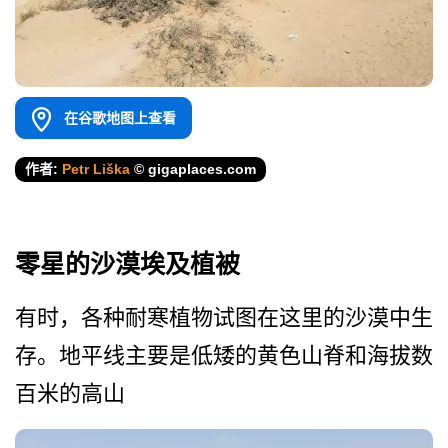
在谷歌地图上查看
作者:
Petr Liška
© gigaplaces.com
零星的沙漠埃及植被
有时，各种耐寒植物试图在这­里的沙漠中生
存。地平线主要是低矮的黄色山脊和海拔­数
百米的高山