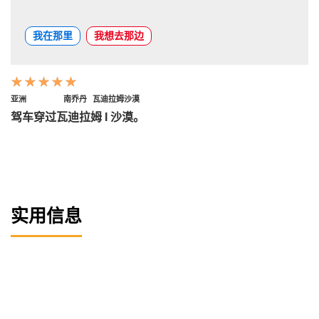
我在那里
我想去那边
亚洲
南乔丹
瓦迪拉姆沙漠
驾车穿过瓦迪拉姆 I 沙漠。
实用信息