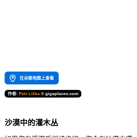
在谷歌地图上查看
作者:
Petr Liška
© gigaplaces.com
沙漠中的灌木丛