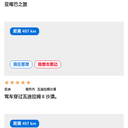
亚喀巴之旅
距离 457 km
我在那里
我想去那边
亚洲
南乔丹
瓦迪拉姆沙漠
驾车穿过瓦迪拉姆 II 沙漠。
距离 457 km