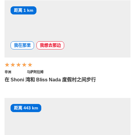
距离 1 km
我在那里
我想去那边
非洲
马萨阿拉姆
在 Shoni 湾和 Bliss Nada 度假村之间步行
距离 443 km