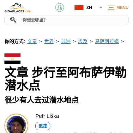
ZH
MENU
你的方式:
文章
世界
非洲
埃及
马萨阿拉姆
文章 步行至阿布萨伊勒
潜水点
很少有人去过潜水地点
Petr Liška
追踪