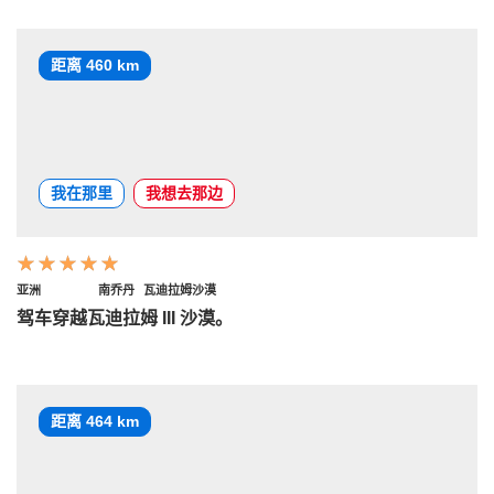
距离 460 km
我在那里
我想去那边
亚洲
南乔丹
瓦迪拉姆沙漠
驾车穿越瓦迪拉姆 III 沙漠。
距离 464 km