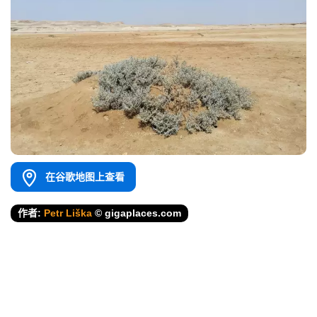
在谷歌地图上查看
作者:
Petr Liška
© gigaplaces.com