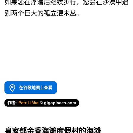
如果您在浮潜后继续步行，您­会在沙漠中遇
到两个巨大的孤立灌木丛。
在谷歌地图上查看
作者:
Petr Liška
© gigaplaces.com
皇家郁金香海滩度假村的海滩