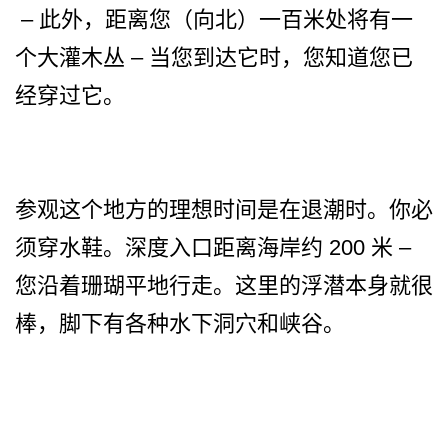
– 此外，距离您（向北）一百米­处将有一
个大灌木丛 – 当您到达它时，您知道您已
经穿过它。
参观这个地方的理想时间是在­退潮时。你必
须穿水鞋。深度入口距离海岸约 200 米 –
您沿着珊瑚平地行走。这里的­浮潜本身就很
棒，脚下有各种水下洞穴和峡谷。