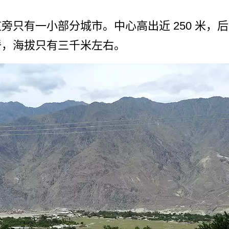
­只有一小部分城市。中心高出近 250 米，
脊，海拔只有三千米左右。