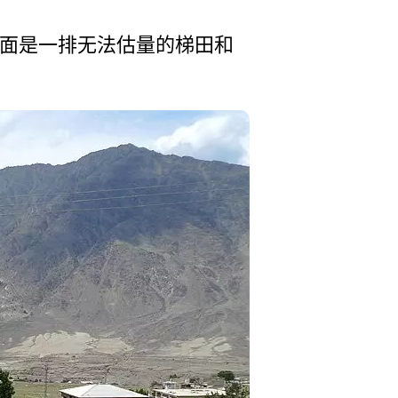
后面是一排无法估量的梯­田和