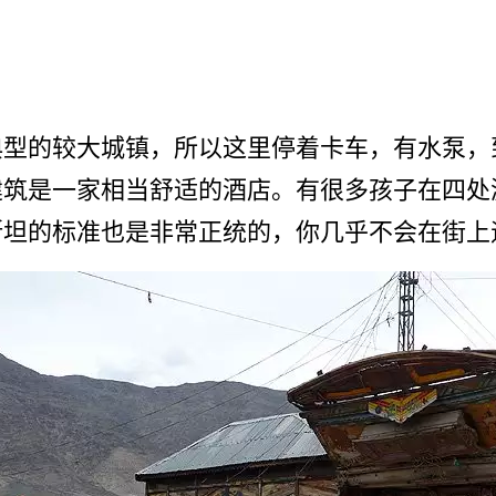
型­的较大城镇，所以这里停着卡车，有水泵，
是一家­相当舒适的酒店。有很多孩子在四处游荡，
斯坦的标准也是非常正统的，你几乎不会在街上