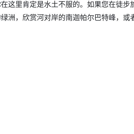
你在这里肯定是水土不服的。如果您在徒步
绿­洲，欣赏河对岸的南迦帕尔巴特峰，或