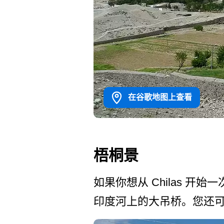
在谷歌地图上查看
梧桐景
如果你想从 Chilas 开
印度河上的大吊桥­。您还