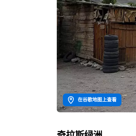
在谷歌地图上查看
奇拉斯绿洲