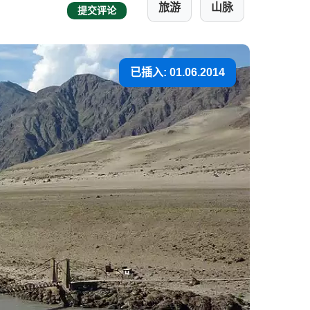
旅游
山脉
提交评论
已插入: 01.06.2014