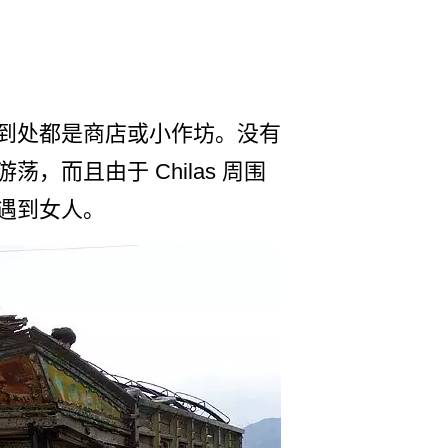
到处都是商­店或小作坊。没有
而且由于 Chilas 周围
遇到女­人。