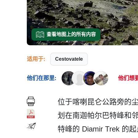
查看地图上的所有内容
适用于:
Cestovatele
他们在那里:
他们想
位于喀喇昆仑公路旁的尘土
划在南迦帕尔巴特峰和邻
特峰的 Diamir Tr