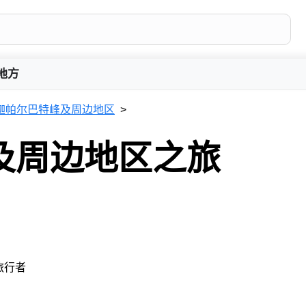
地方
迦帕尔巴特峰及周边地区
及周边地区之旅
 旅行者