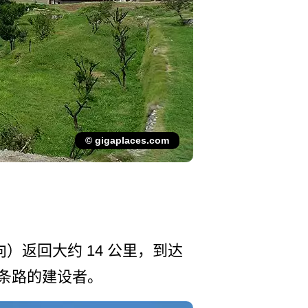
© gigaplaces.com
向）返回大约 14 公里，到达
­条路的建设者。