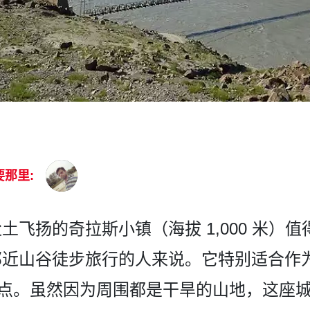
要那里:
飞­扬的奇拉斯小镇（海拔 1,000 米）
近山谷徒步旅行的人来说­。它特别适合作为
ek 的起点。虽然因为周围都是干­旱的山地，