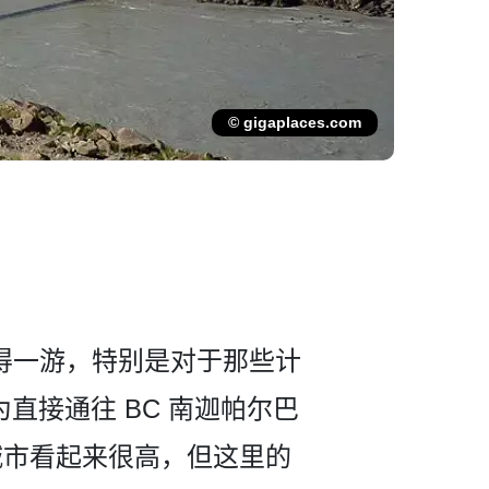
© gigaplaces.com
值得一游，特别是对于那­些计
直接通往 BC 南迦帕尔巴
这座城市看起来很高，但这里的