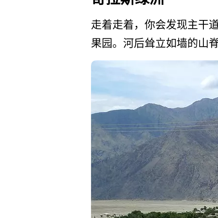
走着走着，你会发现主干道旁
果园。河后耸立如墙的山