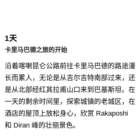
1天
卡里马巴德之旅的开始
沿着喀喇昆仑公路前往卡里马­巴德的路途漫
长而累人，无论是从吉尔吉特南部过来，­还
是从北部经红其拉甫山口来到巴基斯坦。在
一天的剩­余时间里，探索城镇的老城区，在
酒店的屋顶上放松身­心，欣赏 Rakaposhi
和 Diran 峰的壮丽景色。