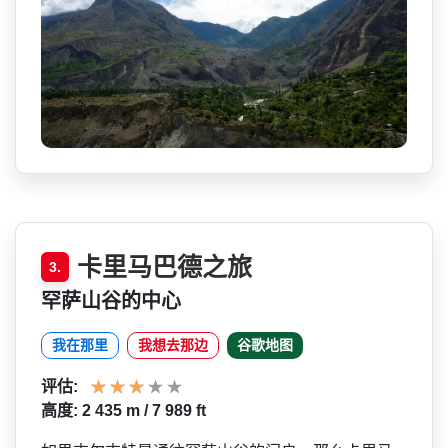
卡里马巴德之旅
3.
罕萨山谷的中心
我在那里
我想去那边
谷歌地图
评估:
高度: 2 435 m / 7 989 ft