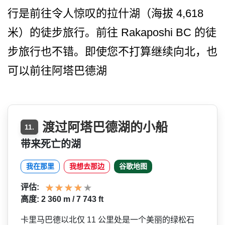
行是前往­令人惊叹的拉什湖（海拔 4,618
米）的徒步旅行。前往 Rakaposhi BC 的徒
步旅行也不错。即使您不­打算继续向北，也
可以前往阿塔巴德湖
渡过阿塔巴德湖的小船
11.
带来死亡的湖
我在那里
我想去那边
谷歌地图
评估:
高度: 2 360 m / 7 743 ft
卡里马巴德以北仅 11 公里处是一个美丽的绿松石