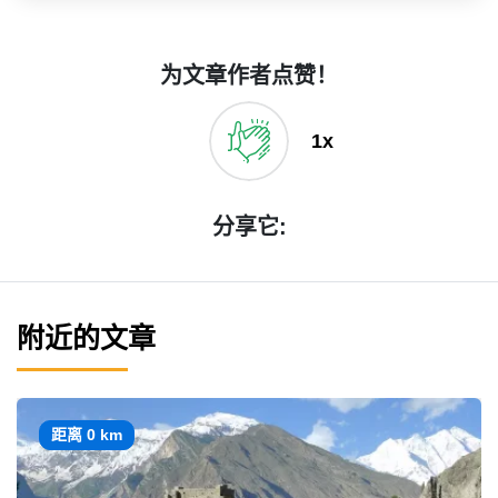
为文章作者点赞！
1x
分享它:
附近的文章
距离 0 km