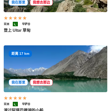
我在那里
我想去那边
亚洲
罕萨谷
登上 Ultar 草甸
距离 17 km
我在那里
我想去那边
亚洲
罕萨谷
渡过阿塔巴德湖的小船