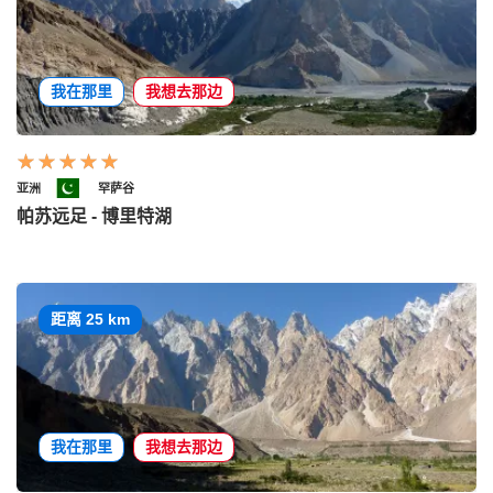
我在那里
我想去那边
亚洲
罕萨谷
帕苏远足 - 博里特湖
距离 25 km
我在那里
我想去那边