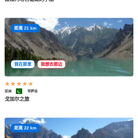
距离 21 km
我在那里
我想去那边
亚洲
罕萨谷
戈加尔之旅
距离 22 km