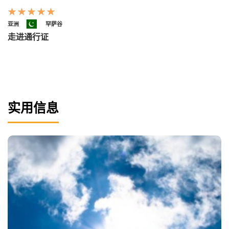
亚洲
罕萨谷
走进通行证
实用信息