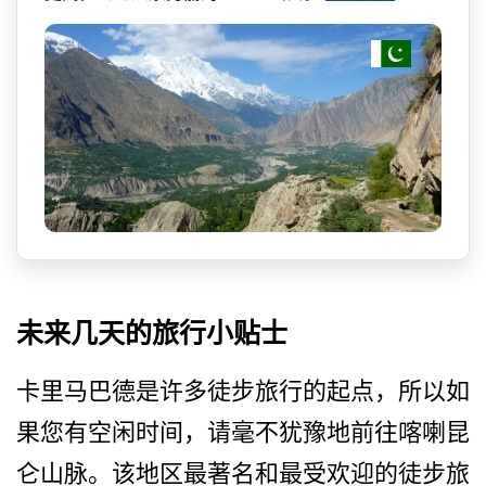
未来几天的旅行小贴士
卡里马巴德是许多徒步旅行的­起点，所以如
果您有空闲时间，请毫不犹豫地前往喀喇­昆
仑山脉。该地区最著名和最受欢迎的徒步旅