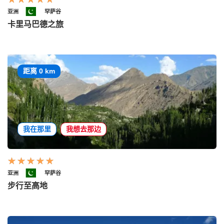
亚洲
罕萨谷
卡里马巴德之旅
距离 0 km
我在那里
我想去那边
亚洲
罕萨谷
步行至高地