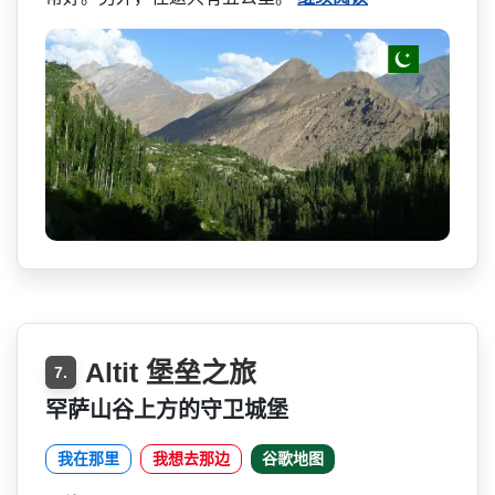
Altit 堡垒之旅
7.
罕萨山谷上方的守卫城堡
我在那里
我想去那边
谷歌地图