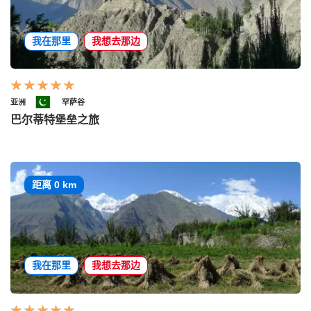
我在那里
我想去那边
亚洲
罕萨谷
巴尔蒂特堡垒之旅
距离 0 km
我在那里
我想去那边