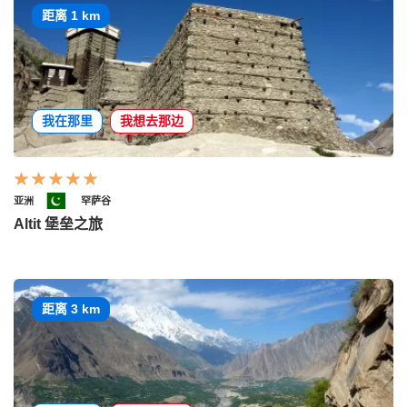
距离 1 km
我在那里
我想去那边
亚洲
罕萨谷
Altit 堡垒之旅
距离 3 km