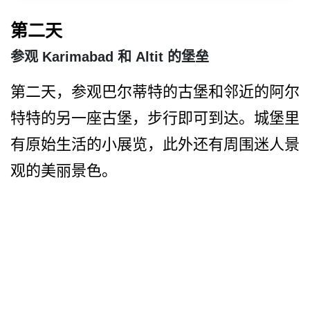
第二天
参观 Karimabad 和 Altit 的堡垒
第二天，参观巴尔蒂特的古堡­和邻近的阿尔
特特的另一座古堡，步行即可到达。城堡­里
有原始生活的小展览，此外还有周围迷人景
观的美丽­景色。