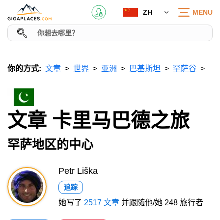
ZH
MENU
你的方式:
文章
世界
亚洲
巴基斯坦
罕萨谷
文章 卡里马巴德之旅
罕萨地区的中心
Petr Liška
追踪
她写了
2517 文章
并跟随他/她 248 旅行者