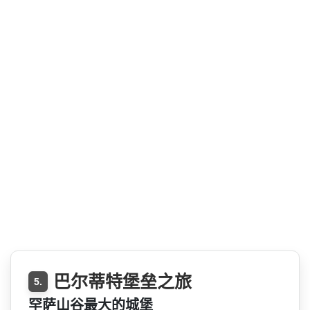
巴尔蒂特堡垒之旅
5.
罕萨山谷最大的城堡