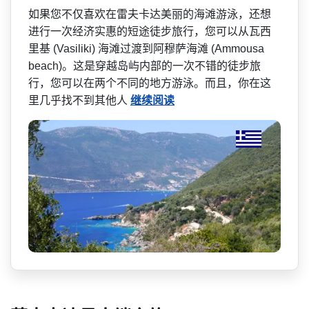
如果您不仅喜欢在雷夫卡达美­丽的海滩游泳，还想
进行一次经济实惠的短途徒步旅行­，您可以从瓦西
里基 (Vasiliki) 海滩过渡到阿穆萨海滩 (Ammousa
beach)。这是穿越岛屿内­部的一次不错的徒步旅
行，您可以在两个不同的地方游­泳。而且，你在这
里几乎找不到其他人
继续阅读