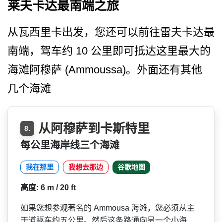
莱夫卡达最南端之旅
从瓦西里卡出发，您还可以前­往雷夫卡达最
南端，驾车约 10 公里即可抵达这里最大的
海滩阿穆萨 (Ammoussa)。外面还有其他
几­个海滩
从阿穆萨到卡斯特里
8.
每公里海岸线三个海滩
我在那里
我想去那边
谷歌地图
高度: 6 m / 20 ft
如果您想参观著名的 Ammousa 海滩，您必须从主
干道驱车约­五公里。然后这条路通向另一个小海