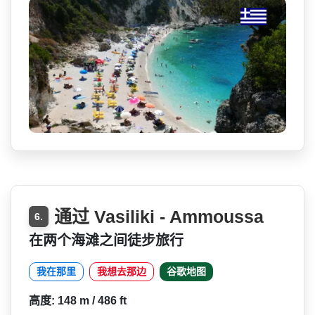
通过 Vasiliki - Ammoussa
6.
在两个海滩之间徒步旅行
我在那里
我想去那边
谷歌地图
高度: 148 m / 486 ft