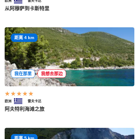
欧洲
雷夫卡达
从阿穆萨到卡斯特里
距离 4 km
我在那里
我想去那边
欧洲
雷夫卡达
阿夫特利海滩之旅
距离 5 km