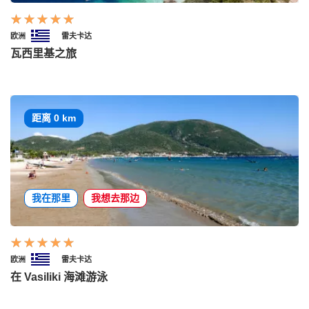
欧洲
雷夫卡达
瓦西里基之旅
距离 0 km
我在那里
我想去那边
欧洲
雷夫卡达
在 Vasiliki 海滩游泳