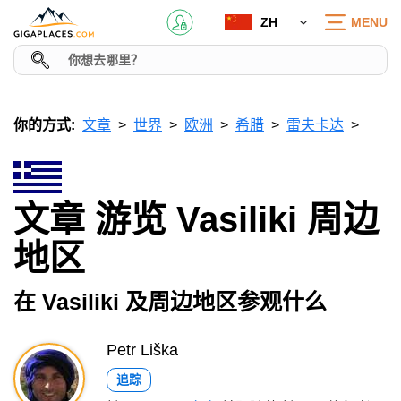
ZH
MENU
你的方式:
文章
世界
欧洲
希腊
雷夫卡达
文章 游览 Vasiliki 周边
地区
在 Vasiliki 及周边地区参观什么
Petr Liška
追踪