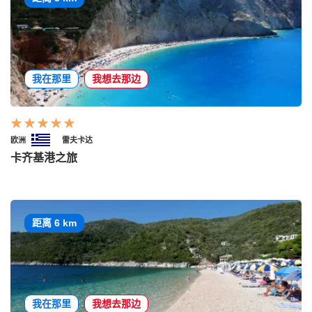
我在那里
我想去那边
欧洲
雷夫卡达
卡齐基港之旅
距离 6 km
我在那里
我想去那边