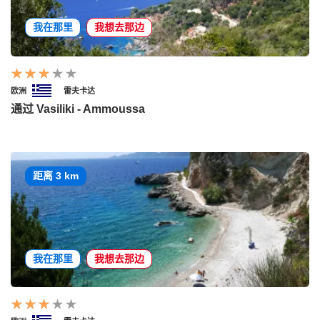
我在那里
我想去那边
欧洲
雷夫卡达
通过 Vasiliki - Ammoussa
距离 3 km
我在那里
我想去那边