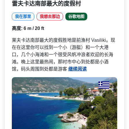
雷夫卡达南部最大的度假村
我在那里
我想去那边
谷歌地图
高度: 6 m / 20 ft
莱夫卡达南部最大的度假胜地是前渔村 Vasiliki。现
在在这里你可以找­到一个小（游艇）和一个大港
口，几个小海滩和一个很­受风帆冲浪者欢迎的长海
滩。晚上这里最热闹，那时市­中心到处都是小酒
馆，码头周围到处都是游客
继续阅读