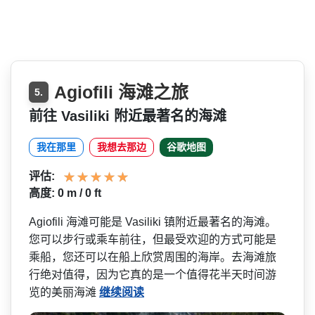
Agiofili 海滩之旅
5.
前往 Vasiliki 附近最著名的海滩
我在那里
我想去那边
谷歌地图
评估:
高度: 0 m / 0 ft
Agiofili 海滩可能是 Vasiliki 镇附近最著名的海滩。
您可以­步行或乘车前往，但最受欢迎的方式可能是
乘船，您还­可以在船上欣赏周围的海岸。去海滩旅
行绝对值得，因­为它真的是一个值得花半天时间游
览的美丽海滩
继续阅读