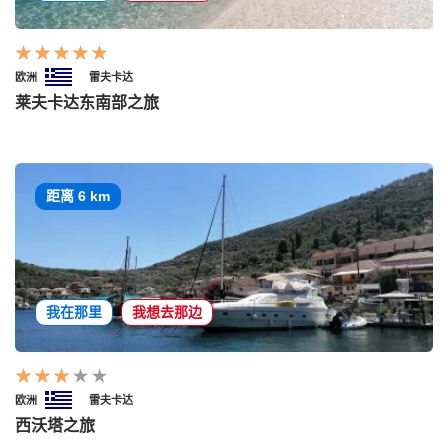
欧洲
雷夫卡达
莱夫卡达东南部之旅
距离 6 km
我在那里
我想去那边
欧洲
雷夫卡达
西沃塔之旅