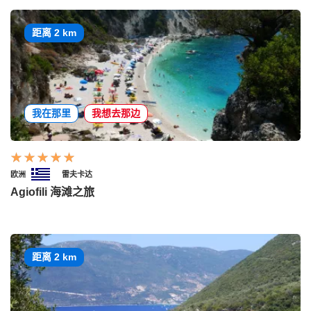
距离 2 km
我在那里
我想去那边
欧洲
雷夫卡达
Agiofili 海滩之旅
距离 2 km