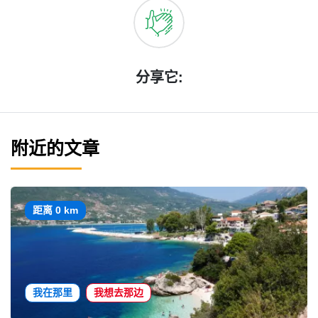
分享它:
附近的文章
距离 0 km
我在那里
我想去那边