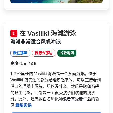
在 Vasiliki 海滩游泳
3.
海滩非常适合风帆冲浪
我在那里
我想去那边
谷歌地图
高度: 1 m / 3 ft
1.2 公里长的 Vasiliki 海滩是一个多面海滩。位于
Vasiliki 镇旁边的部分是组织起来的，­可以直接看到
港口的混凝土码头，所以没什么。然后是­鹅卵石般
的野生海滩，西端是一个很受孩子们欢迎的浅­沙
滩。此外，还有数百名风帆冲浪者享受着午后的微
风
继续阅读