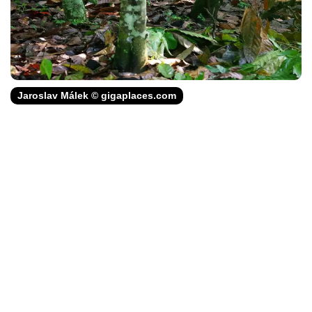
Jaroslav Málek © gigaplaces.com