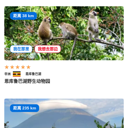
距离 38 km
我在那里
我想去那边
非洲
恩库鲁巴湖
恩库鲁巴湖野生动物园
距离 235 km