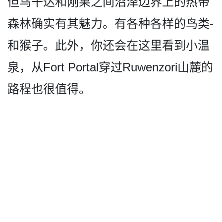
但乌干达和刚果之间沼­泽边界上的热带
森林确实有其魅力。有各种各样的鸟类­
和猴子。此外，你还会在这里看到小温
泉，从Fort Portal穿过Ruwen­zori山麓的
路程也很值得。