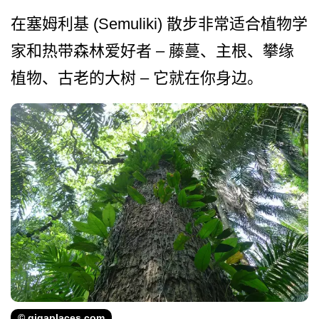
在塞姆利基 (Semuliki) 散步非常适合植物学
家和热带森林爱好者 – 藤蔓、主根、攀缘
植物、古老的大树 – 它就在你身边。
© gigaplaces.com