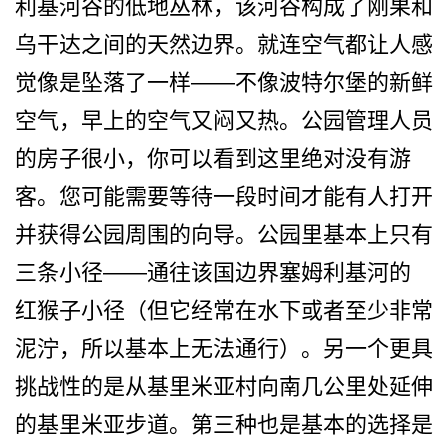
利基河谷的低地丛林­，该河谷构成了刚果和
乌干达之间的天然边界。就连空­气都让人感
觉像是坠落了一样——不像波特尔堡的新鲜
空气，早­上的空气又闷又热。公园管理人员
的房子很小，你可以­看到这里绝对没有游
客。您可能需要等待一段时间才能­有人打开
并获得公园周围的向导。公园里基本上只有
三­条小径——通往该国边界塞姆利基河的
红­猴子小径（但它经常在水下或者至少非常
泥泞，所以基­本上无法通行）。另一个更具
挑战性的是从基里米亚村­向南几公里处延伸
的基里米亚步道。第三种也是基本的­选择是