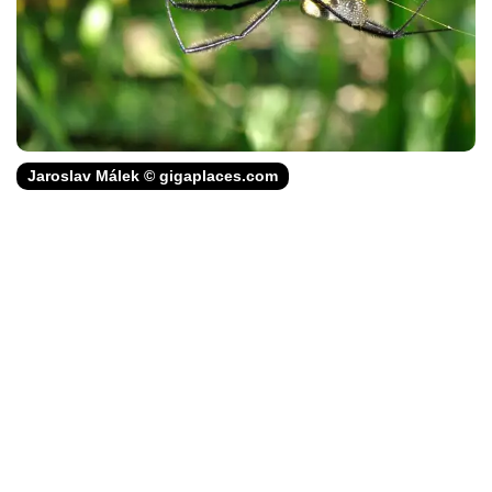
Jaroslav Málek © gigaplaces.com