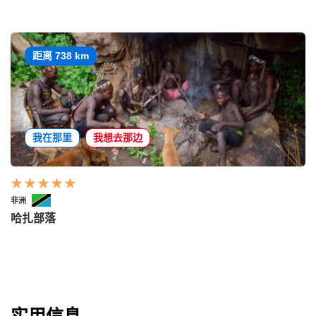
距离 738 km
我在那里
我想去那边
非洲
哈扎部落
实用信息