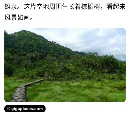
雄泉。这片空地周围生长着棕榈树，看起­来
风景如画。
© gigaplaces.com