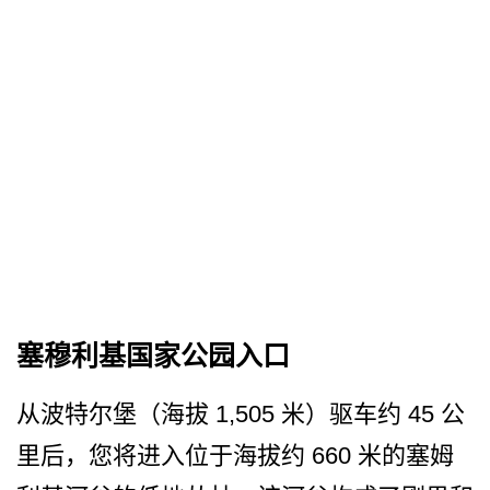
塞穆利基国家公园入口
从波特尔堡（海拔 1,505 米）驱车约 45 公
里后，您将进入位于海拔约 660 米的塞姆