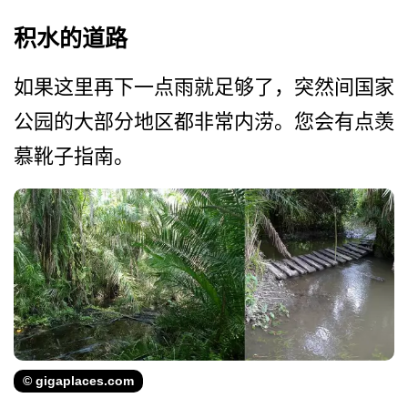
积水的道路
如果这里再下一点雨就足够了­，突然间国家
公园的大部分地区都非常内涝。您会有点­羡
慕靴子指南。
© gigaplaces.com