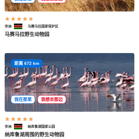
非洲
马赛马拉国家保护区
马赛马拉野生动物园
距离 672 km
我在那里
我想去那边
非洲
纳库鲁湖国家公园
纳库鲁湖周围的野生动物园