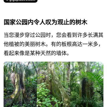
国家公园内令人叹为观止的树木
当您漫步穿过公园时，您会看­到许多长满其
他植被的美丽树木。有的板根高达一米多­，
看起来像是某种天然的墙体。