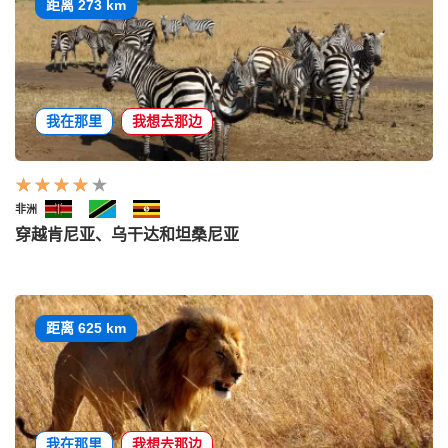
距离 273 km
我在那里
我想去那边
非洲
穿越肯尼亚、乌干达和坦桑尼亚
距离 625 km
我在那里
我想去那边