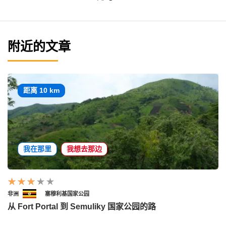
附近的文章
距离 10 km
我在那里
我想去那边
非洲
塞穆利基国家公园
从 Fort Portal 到 Semuliky 国家公园的路