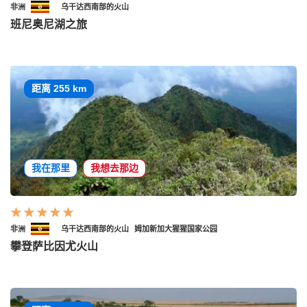
非洲
乌干达西南部的火山
班尼奥尼湖之旅
距离 255 km
我在那里
我想去那边
非洲
乌干达西南部的火山
姆加新加大猩猩国家公园
攀登萨比因尤火山