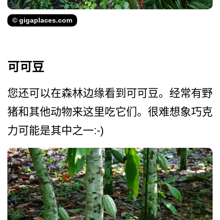
© gigaplaces.com
可可豆
您还可以在森林边缘看到可可­豆。经常有野
猪和其他动物来这里吃它们。很难想象巧­克
力可能是其中之一:-)