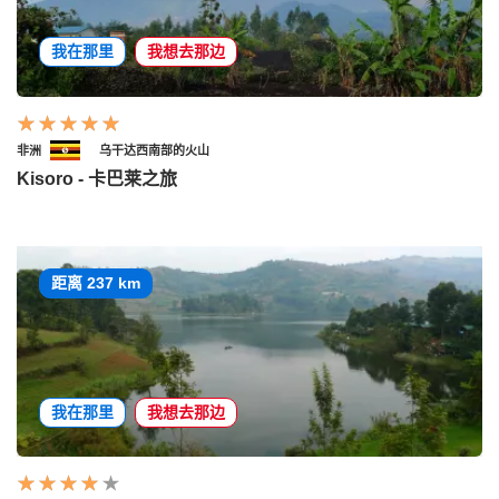
我在那里
我想去那边
非洲
乌干达西南部的火山
Kisoro - 卡巴莱之旅
距离 237 km
我在那里
我想去那边