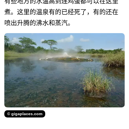
有些地方的水温高到连鸡蛋都­可以在这里
煮。这里的温泉有的已经死了，有的还在
喷­出升腾的沸水和蒸汽。
© gigaplaces.com