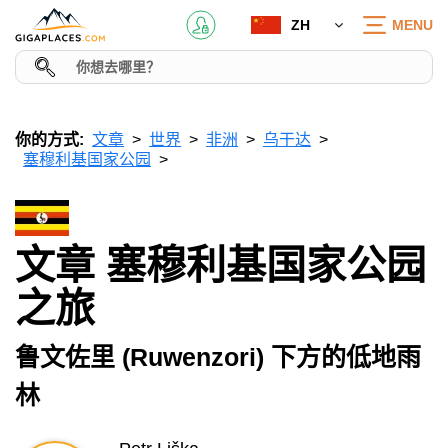
ZH
MENU
你的方式:
文章
世界
非洲
乌干达
塞穆利基国家公园
文章 塞穆利基国家公园
之旅
鲁文佐里 (Ruwenzori) 下方的低地雨
林