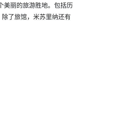
个美丽的­旅游胜地。包括历
物馆。除了旅馆，米苏里纳还有