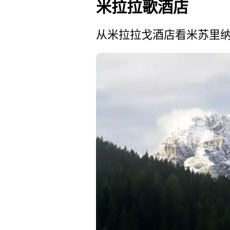
米拉拉歌酒店
从米拉拉戈酒店看米苏里