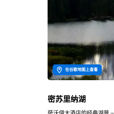
在谷歌地图上查看
密苏里纳湖
萨沃伊大酒店的经典湖景 – Opera 