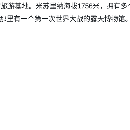
­旅游基地。米苏里纳海拔1756米，拥有多
iano，那里有一个第一次世­界大战的露天博