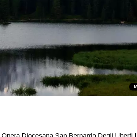
M
Diocesana San Bernardo Degli Uberti 