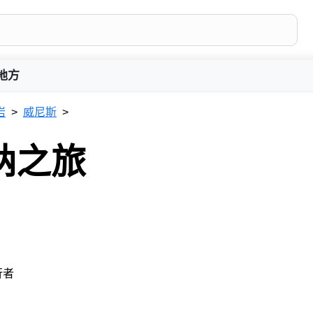
地方
岩
威尼斯
纳之旅
行者