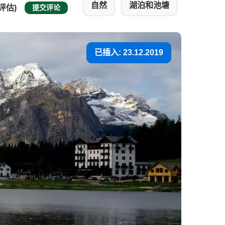
自然
湖泊和池塘
 评估)
提交评论
已插入: 23.12.2019