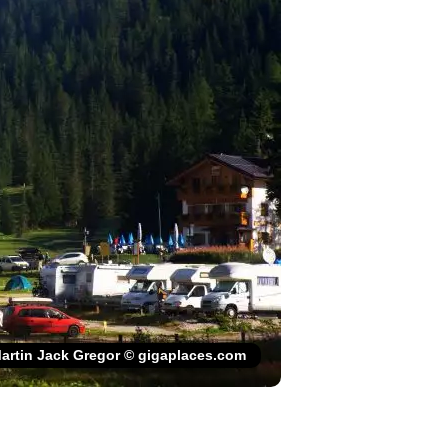
artin Jack Gregor © gigaplaces.com