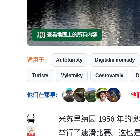
查看地图上的所有内容
适用于:
Autoturisty
Digitální nomády
Turisty
Výletníky
Cestovatele
他们在那里:
他
米苏里纳因 1956 年
举行了速­滑比赛。这也