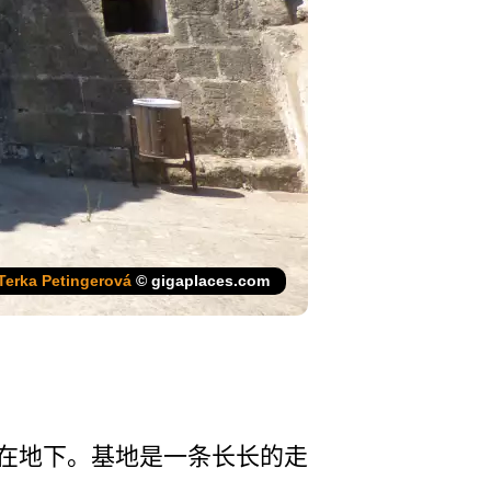
Terka Petingerová
© gigaplaces.com
在地下。基­地是一条长长的走