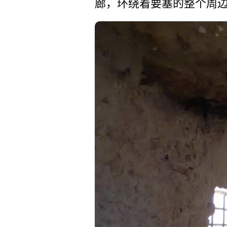
廊，环绕着要塞的整个周