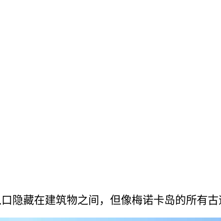
口­隐藏在建筑物之间，但像梅诺卡岛的所有古