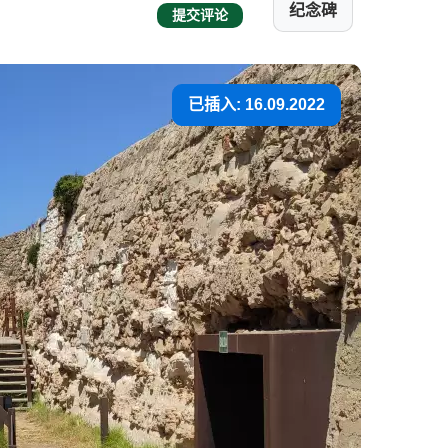
纪念碑
提交评论
已插入: 16.09.2022