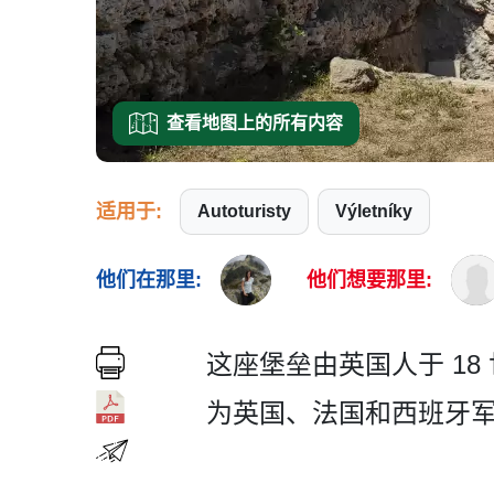
查看地图上的所有内容
适用于:
Autoturisty
Výletníky
他们在那里:
他们想要那里:
这座堡垒由英国人于 18 
为英国、法国和西班牙军