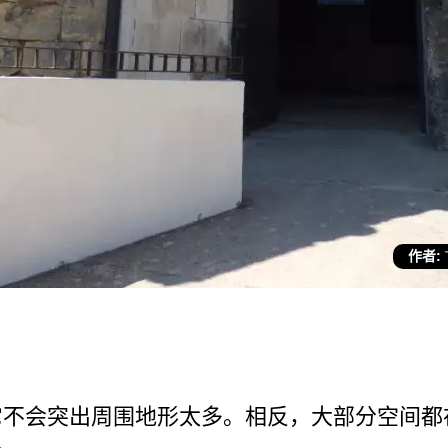
作者:
不­会突出周围地形太多。相反，大部分空间都