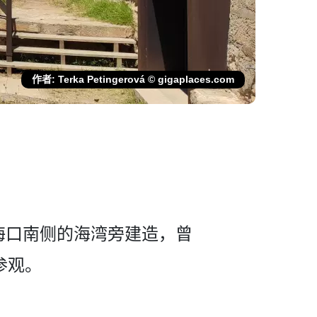
作者: Terka Petingerová © gigaplaces.com
出海口南侧的海­湾旁建造，曾
参观。