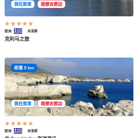
我在那里
我想去那边
欧洲
米洛斯
克利马之旅
距离 5 km
我在那里
我想去那边
欧洲
米洛斯