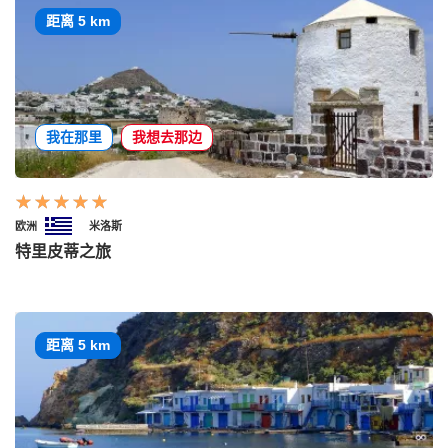
距离 5 km
我在那里
我想去那边
欧洲
米洛斯
特里皮蒂之旅
距离 5 km