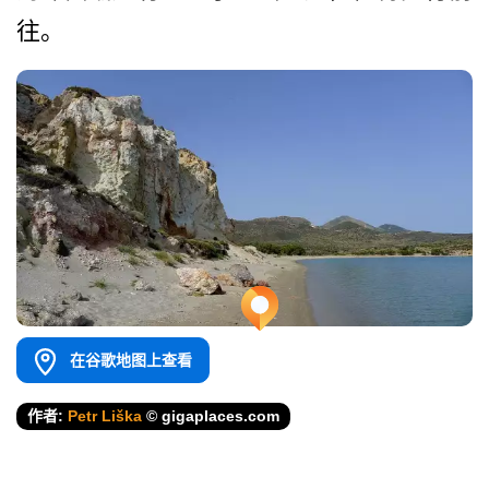
往。
在谷歌地图上查看
作者:
Petr Liška
© gigaplaces.com