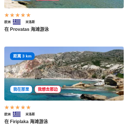
欧洲
米洛斯
在 Provatas 海滩游泳
距离 3 km
我在那里
我想去那边
欧洲
米洛斯
在 Firiplaka 海滩游泳