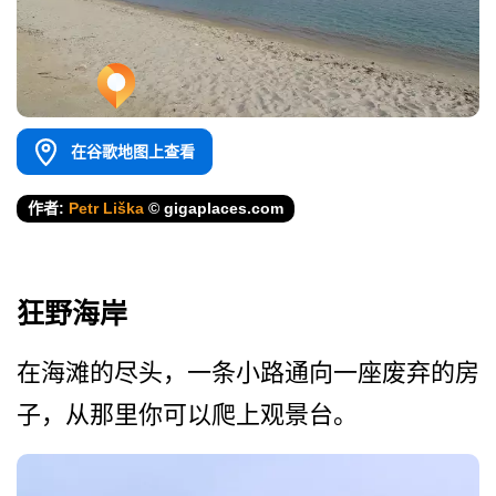
在谷歌地图上查看
作者:
Petr Liška
© gigaplaces.com
狂野海岸
在海滩的尽头，一条小路通向­一座废弃的房
子，从那里你可以爬上观景台。