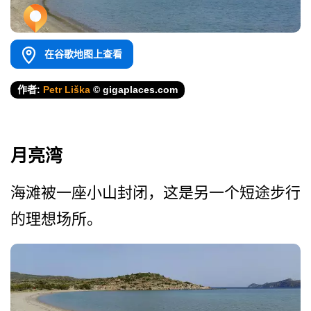
在谷歌地图上查看
作者:
Petr Liška
© gigaplaces.com
月亮湾
海滩被一座小山封闭，这是另­一个短途步行
的理想场所。