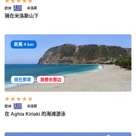
欧洲
米洛斯
骑在米洛斯山下
距离 4 km
我在那里
我想去那边
欧洲
米洛斯
在 Aghia Kiriaki 的海滩游泳