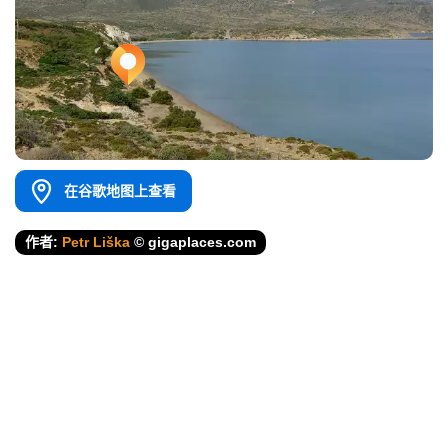
在谷歌地图上查看
作者:
Petr Liška
© gigaplaces.com