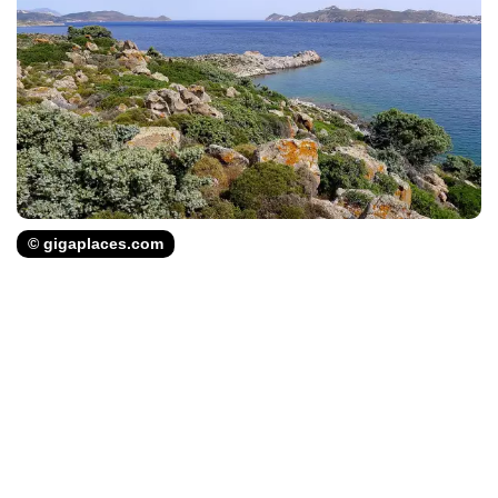
© gigaplaces.com