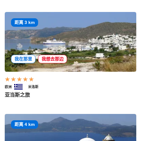
距离 3 km
我在那里
我想去那边
欧洲
米洛斯
亚当斯之旅
距离 4 km