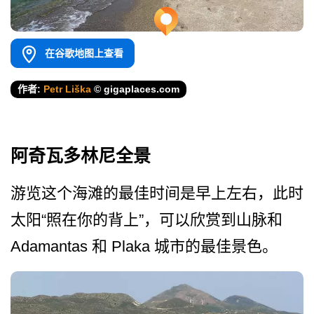
在谷歌地图上查看
作者:
Petr Liška
© gigaplaces.com
阿奇瓦多林尼全景
游览这个海滩的最佳时间是早­上左右，此时
太阳“照在你的背上”，可以欣赏到山脉和
Adamantas 和 Plaka 城市的最佳景色。