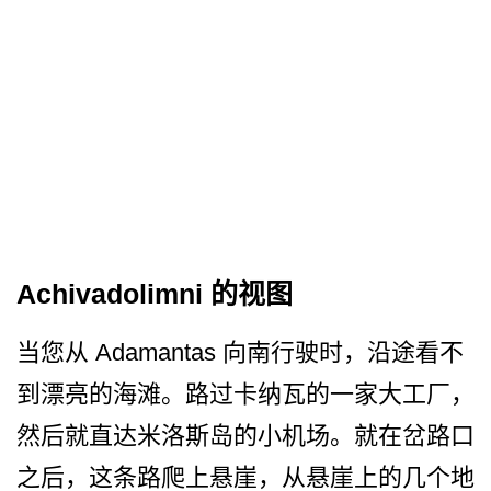
Achivadolimni 的视图
当您从 Adamantas 向南行驶时，沿途看不
到漂亮­的海滩。路过卡纳瓦的一家大工厂，
然后就直达米洛斯­岛的小机场。就在岔路口
之后，这条路爬上悬崖，从悬­崖上的几个地