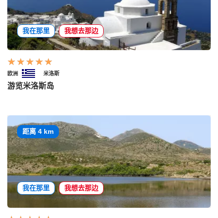
我在那里
我想去那边
欧洲
米洛斯
游览米洛斯岛
距离 4 km
我在那里
我想去那边