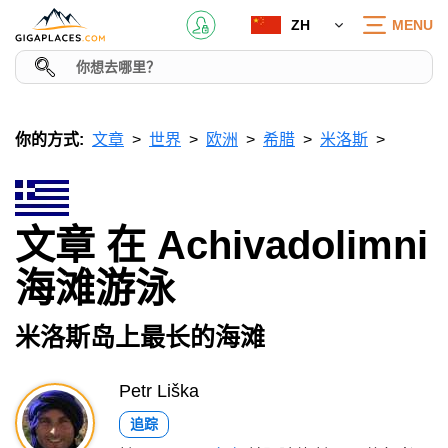
ZH
MENU
你的方式:
文章
世界
欧洲
希腊
米洛斯
文章 在 Achivadolimni
海滩游泳
米洛斯岛上最长的海滩
Petr Liška
追踪