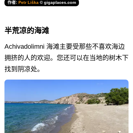
作者:
Petr Liška
© gigaplaces.com
半荒凉的海滩
Achivadolimni 海滩主要受那些不喜欢海边
拥­挤的人的欢迎。您还可以在当地的树木下
找到阴凉处。