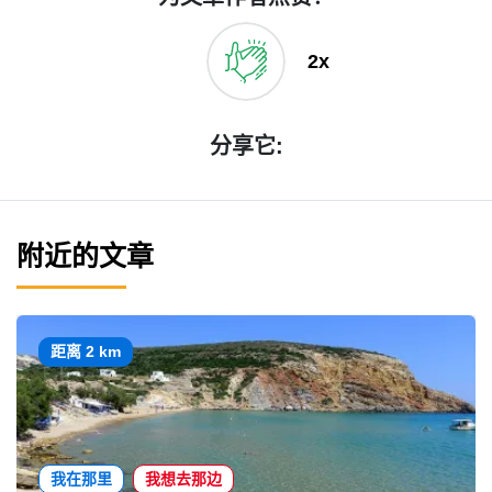
2x
分享它:
附近的文章
距离 2 km
我在那里
我想去那边