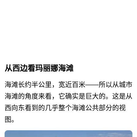
从西边看玛丽娜海滩
海滩长约半公里，宽近百米——所以从城市
海滩的角度来看，­它确实是巨大的。这是从
西向东看到的几乎整个海滩公­共部分的视
图。