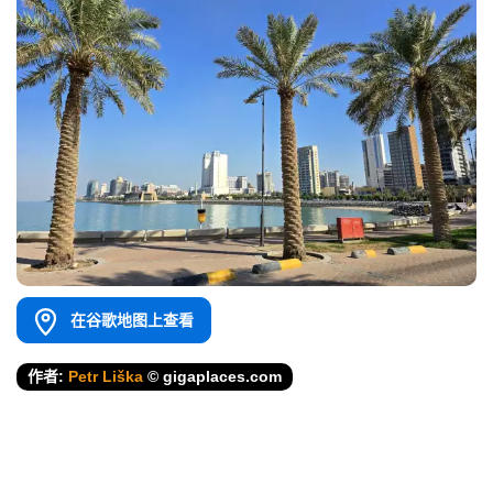
在谷歌地图上查看
作者:
Petr Liška
© gigaplaces.com