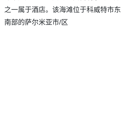
之一­属于酒店。该海滩位于科威特市东
南部的萨尔米亚市/区