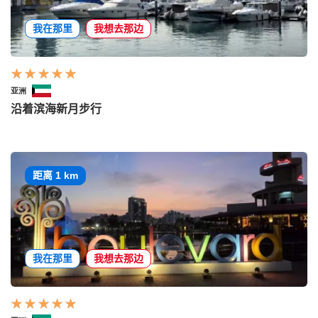
我在那里
我想去那边
亚洲
沿着滨海新月步行
距离 1 km
我在那里
我想去那边