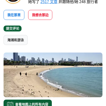
她写了
2517 文章
并跟随他/她 248 旅行者
我在那里
我想去那边
提交评论
海滩和游泳
查看地图上的所有内容