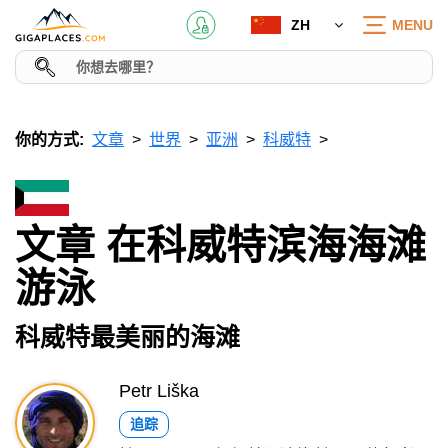
ZH
MENU
你的方式:
文章
世界
亚洲
科威特
文章 在科威特滨海海滩
游泳
科威特最美丽的海滩
Petr Liška
追踪