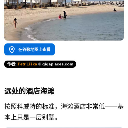
在谷歌地图上查看
作者:
Petr Liška
© gigaplaces.com
远处的酒店海滩
按照科威特的标准，海滩酒店非常低——基
本上只是一层别墅。