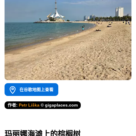
在谷歌地图上查看
作者:
Petr Liška
© gigaplaces.com
玛丽娜海滩上的棕榈树