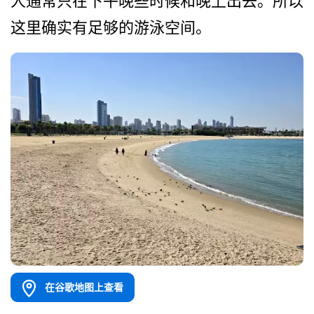
人通常只在下­午晚些时候和晚上出去。所以
这里确实有足够的游泳空­间。
在谷歌地图上查看