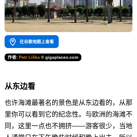
在谷歌地图上查看
作者:
Petr Liška
© gigaplaces.com
从东边看
也许海滩最著名的景色是从东­边看的，从那
里你可以看到它的纪念性。与欧洲的海滩­不
同，这里一点也不拥挤——游客很少，当地