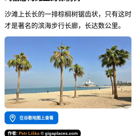
沙滩上长长的一排棕榈树锯齿­状，只有这时
才是著名的滨海步行长廊，长达数公里。
在谷歌地图上查看
作者:
Petr Liška
© gigaplaces.com