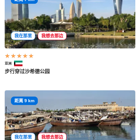
我在那里
我想去那边
亚洲
步行穿过沙希德公园
距离 9 km
我在那里
我想去那边