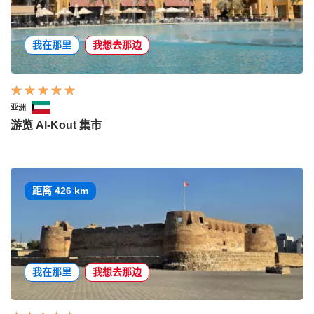
我在那里
我想去那边
亚洲
游览 Al-Kout 集市
距离 426 km
我在那里
我想去那边