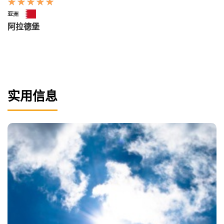
亚洲
阿拉德堡
实用信息