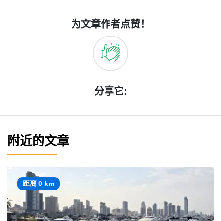
为文章作者点赞！
分享它:
附近的文章
距离 0 km