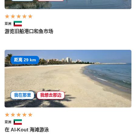
亚洲
游览旧船港口和鱼市场
距离 29 km
我在那里
我想去那边
亚洲
在 Al-Kout 海滩游泳