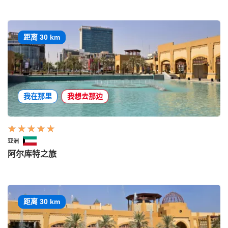
距离 30 km
我在那里
我想去那边
亚洲
阿尔库特之旅
距离 30 km