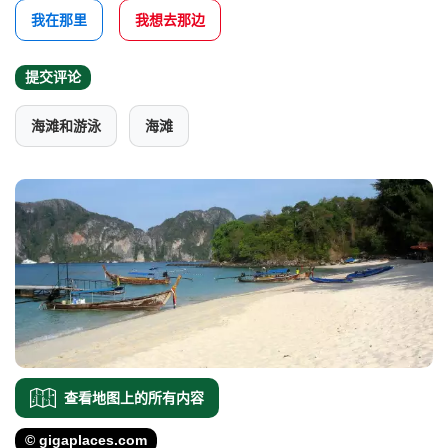
我在那里
我想去那边
提交评论
海滩和游泳
海滩
查看地图上的所有内容
© gigaplaces.com