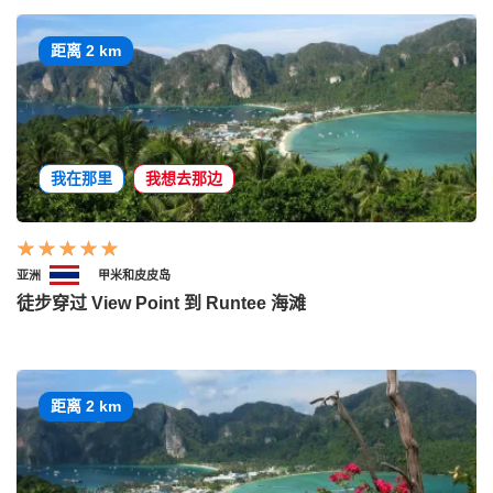
距离 2 km
我在那里
我想去那边
亚洲
甲米和皮皮岛
徒步穿过 View Point 到 Runtee 海滩
距离 2 km