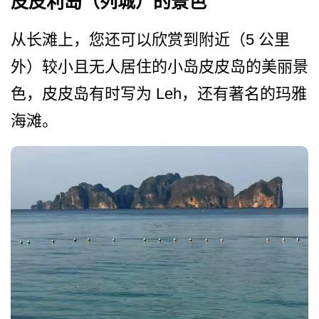
皮皮利岛（列城）的景色
从长滩上，您还可以欣赏到附近（5 公里
外）较小且无人居住的小­岛皮皮岛的美丽景
色，皮皮岛有时写为 Leh，还有著名的玛雅
海滩。