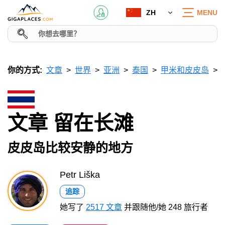
ZH
MENU
你的方式:
文章
世界
亚洲
泰国
甲米和皮皮岛
文章 留在长滩
皮皮岛比较安静的地方
Petr Liška
追踪
她写了
2517 文章
并跟随他/她 248 旅行者