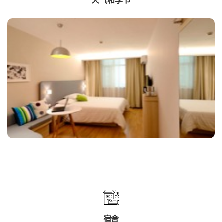
天气和季节
宿舍