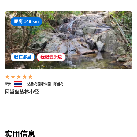
距离 146 km
我在那里
我想去那边
亚洲
达鲁岛国家公园
阿当岛
阿当岛丛林小径
实用信息