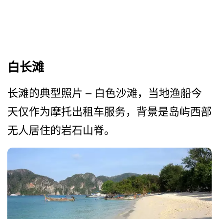
白长滩
长滩的典型照片 – 白色沙滩，当地渔船今
天仅作­为摩托出租车服务，背景是岛屿西部
无人居住的岩石山­脊。