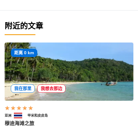
附近的文章
距离 0 km
我在那里
我想去那边
亚洲
甲米和皮皮岛
穆迪海滩之旅