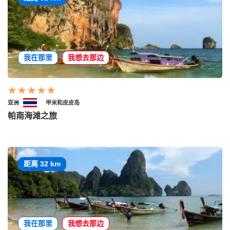
我在那里
我想去那边
亚洲
甲米和皮皮岛
帕南海滩之旅
距离 32 km
我在那里
我想去那边