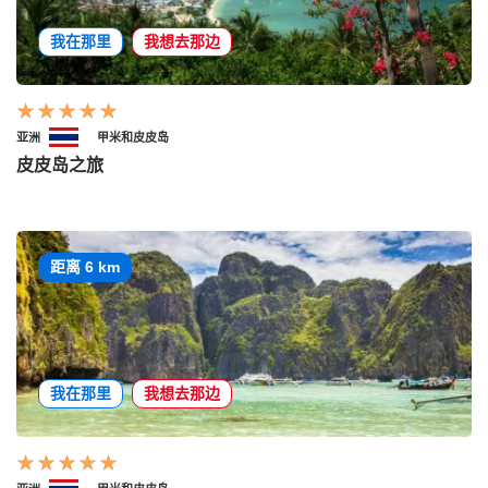
我在那里
我想去那边
亚洲
甲米和皮皮岛
皮皮岛之旅
距离 6 km
我在那里
我想去那边