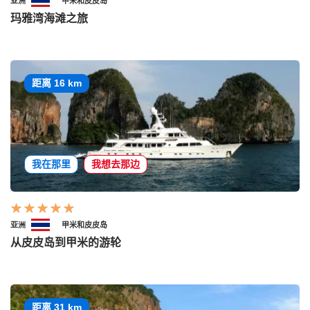
亚洲
甲米和皮皮岛
玛雅湾海滩之旅
距离 16 km
我在那里
我想去那边
亚洲
甲米和皮皮岛
从皮皮岛到甲米的游轮
距离 31 km