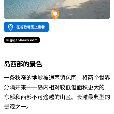
在谷歌地图上查看
© gigaplaces.com
岛西部的景色
一条狭窄的地峡被通塞镇包围­，将两个世界
分隔开来——岛内相对较低但面积更大的
东­部和西部不可逾越的山区。长滩最典型的
景观之一。