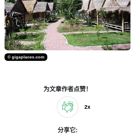
© gigaplaces.com
为文章作者点赞！
2x
分享它: