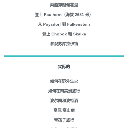
乘船穿越佩霍湖
登上 Faulhorn（海拔 2681 米）
从 Poysdorf 到 Falkenstein
登上 Chopok 和 Skalka
参观苏库拉伊镇
实际的
如何在野外生火
如何在南美洲旅行
波尔图和波特酒
高原/高山病
带孩子旅行