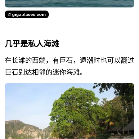
© gigaplaces.com
几乎是私人海滩
在长滩的西端，有巨石，退潮­时也可以翻过
巨石到达相邻的迷你海滩。