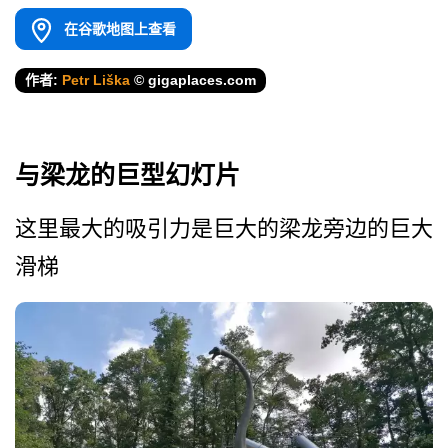
在谷歌地图上查看
作者:
Petr Liška
© gigaplaces.com
与梁龙的巨型幻灯片
这里最大的吸引力是巨大的梁­龙旁边的巨大
滑梯