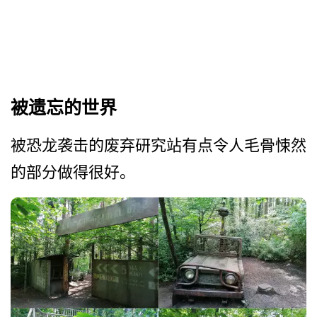
被遗忘的世界
被恐龙袭击的废弃研究站有点­令人毛骨悚然
的部分做得很好。