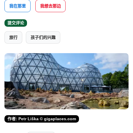
我在那里
我想去那边
提交评论
旅行
孩子们的兴趣
作者: Petr Liška © gigaplaces.com