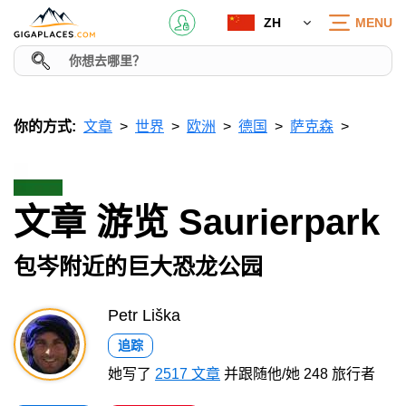
ZH
MENU
你的方式:
文章
世界
欧洲
德国
萨克森
文章 游览 Saurierpark
包岑附近的巨大恐龙公园
Petr Liška
追踪
她写了
2517 文章
并跟随他/她 248 旅行者