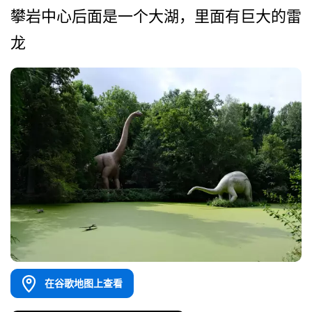
攀岩中心后面是一个大湖，里­面有巨大的雷
龙
在谷歌地图上查看