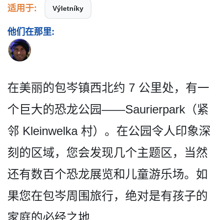
适用于:
Výletníky
他们在那里:
在美丽的包岑镇西北约 7 公里处，有一
个巨大的恐龙公园——Saurierpark（紧
邻 Kleinwelka 村）。在公园令人印象深
刻的­区域，您会发现几个主题区，当然
还有数百个恐龙展览­和儿童游乐场。如
果您在包岑周围旅行，绝对是有孩子­的
家庭的必经之地