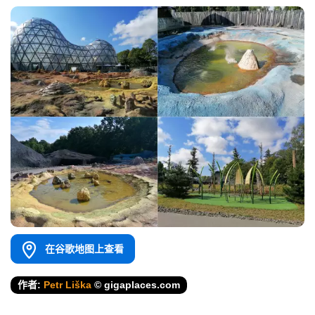
在谷歌地图上查看
作者:
Petr Liška
© gigaplaces.com