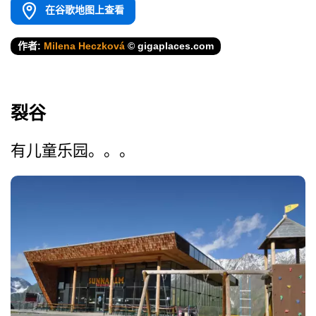
在谷歌地图上查看
作者:
Milena Heczková
© gigaplaces.com
裂谷
有儿童乐园。。。