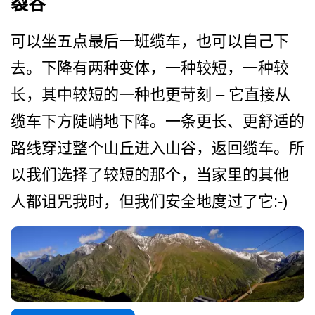
裂谷
可以坐五点最后一班缆车，也­可以自己下
去。下降有两种变体，一种较短，一种较
长­，其中较短的一种也更苛刻 – 它直接从
缆车下方陡峭地下降­。一条更长、更舒适的
路线穿过整个山丘进入山谷，返­回缆车。所
以我们选择了较短的那个，当家里的其他
人­都诅咒我时，但我们安全地度过了它:-)