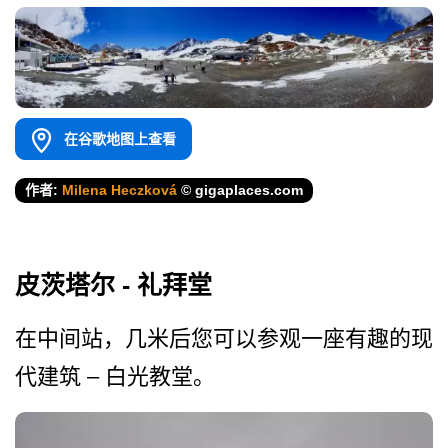
在谷歌地图上查看
作者:
Milena Heczková
© gigaplaces.com
皮茨塔尔 - 礼拜堂
在中间站，几米后您可以参观­一座有趣的现
代建筑 – 白光教堂。