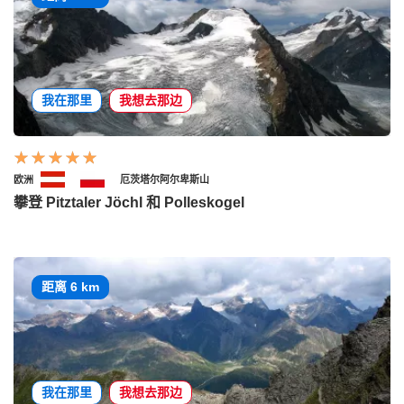
我在那里
我想去那边
欧洲
厄茨塔尔阿尔卑斯山
攀登 Pitztaler Jöchl 和 Polleskogel
距离 6 km
我在那里
我想去那边