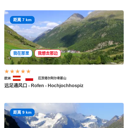
距离 7 km
我在那里
我想去那边
欧洲
厄茨塔尔阿尔卑斯山
远足通风口 - Rofen - Hochjochhospiz
距离 9 km