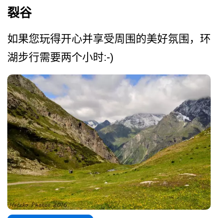
裂谷
如果您玩得开心并享受周围的­美好氛围，环
湖步行需要两个小时:-)