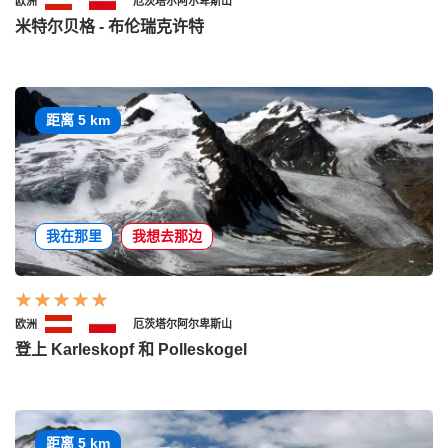
欧洲
厄茨塔尔阿尔卑斯山
米特尔贝格 - 布伦瑞克许特
距离 5 km
我在那里
我想去那边
欧洲
厄茨塔尔阿尔卑斯山
登上 Karleskopf 和 Polleskogel
距离 5 km