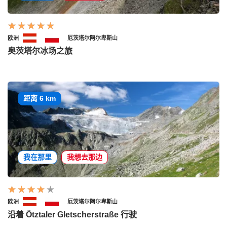
欧洲
厄茨塔尔阿尔卑斯山
奥茨塔尔冰场之旅
距离 6 km
我在那里
我想去那边
欧洲
厄茨塔尔阿尔卑斯山
沿着 Ötztaler Gletscherstraße 行驶