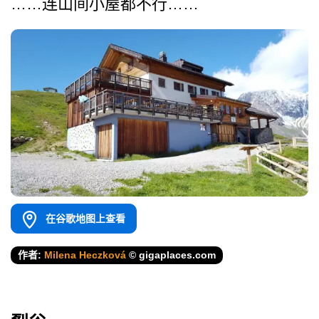
……连山间小屋都不行……
在谷歌地图上查看
作者:
Milena Heczková
© gigaplaces.com