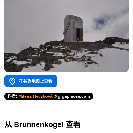
在谷歌地图上查看
作者:
Milena Heczková
© gigaplaces.com
从 Brunnenkogel 查看