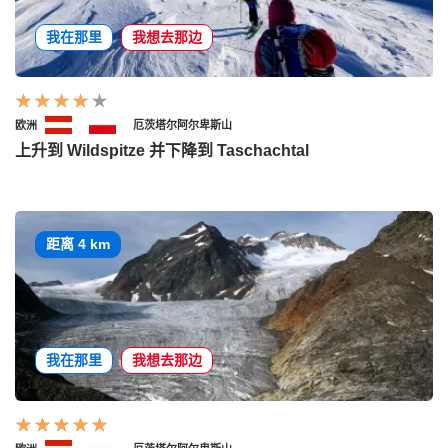
我在那里
我想去那边
欧洲
厄茨塔尔阿尔卑斯山
上升到 Wildspitze 并下降到 Taschachtal
距离 4 km
我在那里
我想去那边