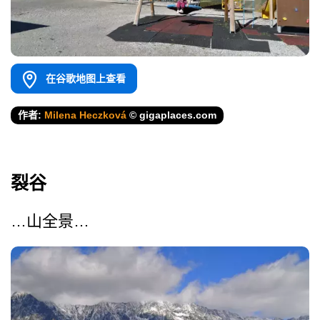
在谷歌地图上查看
作者:
Milena Heczková
© gigaplaces.com
裂谷
…山全景…