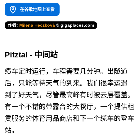
在谷歌地图上查看
作者:
Milena Heczková
© gigaplaces.com
Pitztal - 中间站
缆车定时运行，车程需要几分­钟。出隧道
后，只能等待天气的到来。我们很幸运遇
到­了好天气，尽管最高峰有时被云层覆盖。
有一个不错的­带露台的大餐厅，一个提供租
赁服务的体育用品商店和­下一个缆车的登车
站。