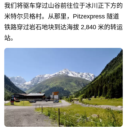
我们将驱车穿过山谷前往位于­冰川正下方的
米特尔贝格村。从那里，Pit­zexpress 隧道
铁路穿过岩石地块到达海拔 2,840 米的转运
站。