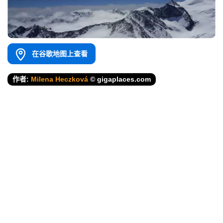
在谷歌地图上查看
作者:
Milena Heczková
© gigaplaces.com