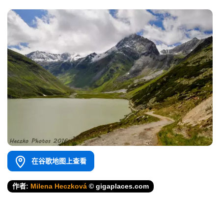
在谷歌地图上查看
作者:
Milena Heczková
© gigaplaces.com