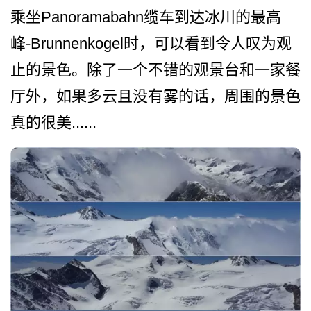
乘坐Panoramabah­n缆车到达冰川的最高
峰-Brunnenkogel时，可以看到令人叹­为观
止的景色。除了一个不错的观景台和一家餐
厅外，­如果多云且没有雾的话，周围的景色
真的很美­......