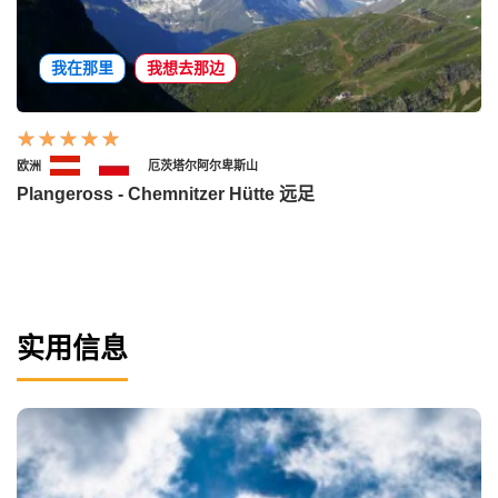
我在那里
我想去那边
欧洲
厄茨塔尔阿尔卑斯山
Plangeross - Chemnitzer Hütte 远足
实用信息