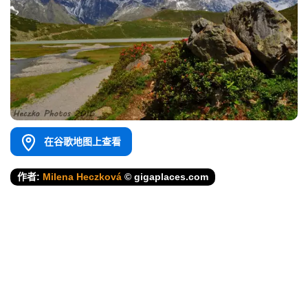
在谷歌地图上查看
作者:
Milena Heczková
© gigaplaces.com