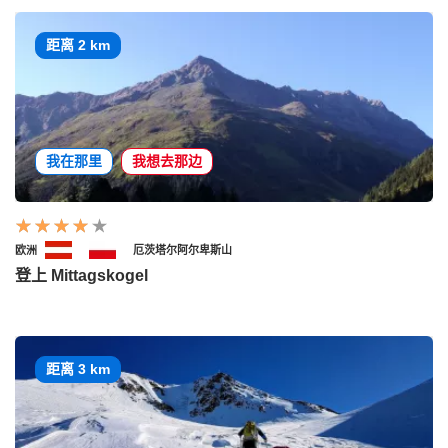
距离 2 km
我在那里
我想去那边
欧洲
厄茨塔尔阿尔卑斯山
登上 Mittagskogel
距离 3 km