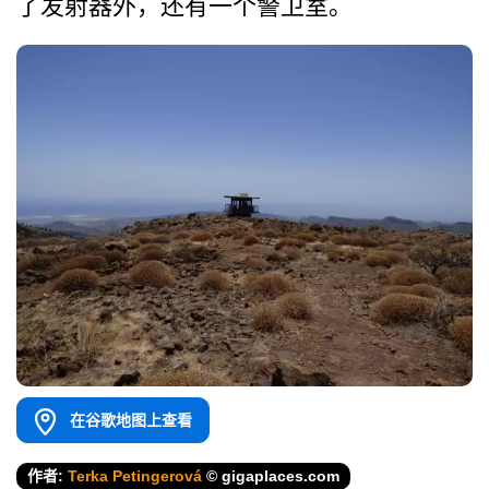
了发射器外，还有一个警卫室。
在谷歌地图上查看
作者:
Terka Petingerová
© gigaplaces.com