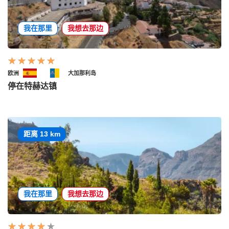
我在那里
我想去那边
欧洲
大加那利岛
停在特赫达镇
距离 13 km
我在那里
我想去那边