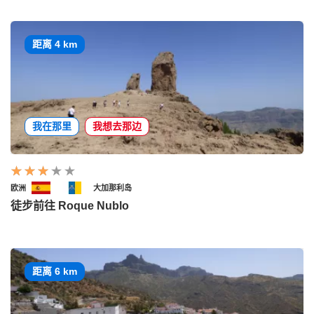
距离 4 km
我在那里
我想去那边
欧洲
大加那利岛
徒步前往 Roque Nublo
距离 6 km