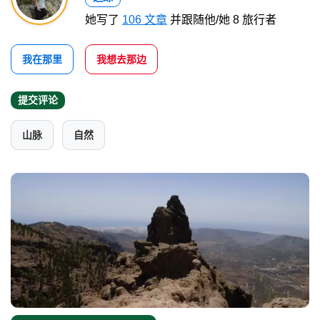
她写了
106 文章
并跟随他/她 8 旅行者
我在那里
我想去那边
提交评论
山脉
自然