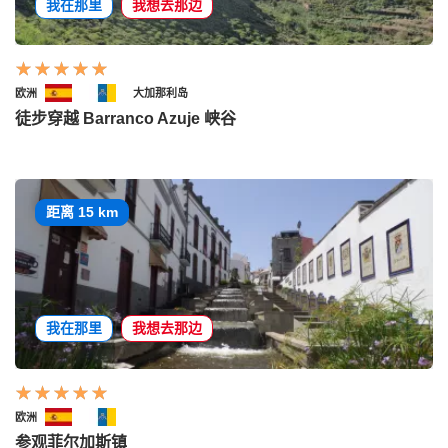
我在那里
我想去那边
欧洲
大加那利岛
徒步穿越 Barranco Azuje 峡谷
距离 15 km
我在那里
我想去那边
欧洲
参观菲尔加斯镇