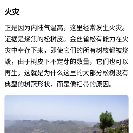
火灾
正是因为内陆气温高，这里经­常发生火灾。
证据是烧焦的松树皮。金丝雀松有能力在­火
灾中幸存下来，即使它们的所有树枝都被烧
毁，由于­树皮下不定芽的数量，它们也可以
再生。这就是为什么­这里的大部分松树没有
典型的树冠形状，而是像扫帚的­原因。