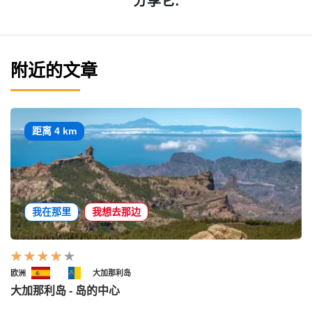
分享它:
附近的文章
距离 4 km
我在那里
我想去那边
欧洲
大加那利岛
大加那利岛 - 岛的中心