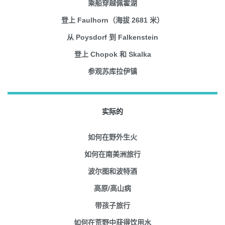
乘船穿越佩霍湖
登上 Faulhorn（海拔 2681 米）
从 Poysdorf 到 Falkenstein
登上 Chopok 和 Skalka
参观苏库拉伊镇
实际的
如何在野外生火
如何在南美洲旅行
波尔图和波特酒
高原/高山病
带孩子旅行
如何在荒野中获得饮用水