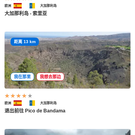
欧洲
大加那利岛
大加那利岛 - 索里亚
距离 13 km
我在那里
我想去那边
欧洲
大加那利岛
退出前往 Pico de Bandama