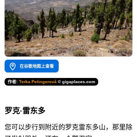
在谷歌地图上查看
作者:
Terka Petingerová
© gigaplaces.com
罗克·雷东多
您可以步行到附近的罗克雷东­多山，那里除