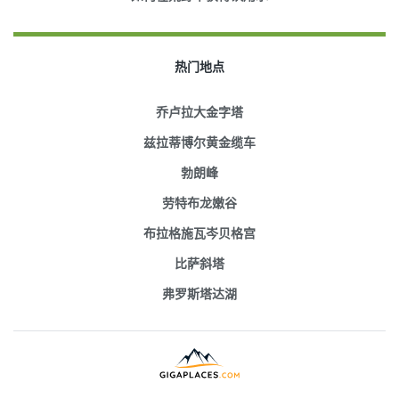
热门地点
乔卢拉大金字塔
兹拉蒂博尔黄金缆车
勃朗峰
劳特布龙嫩谷
布拉格施瓦岑贝格宫
比萨斜塔
弗罗斯塔达湖