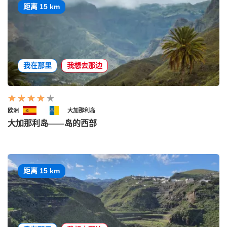
距离 15 km
我在那里
我想去那边
欧洲
大加那利岛
大加那利岛——岛的西部
距离 15 km