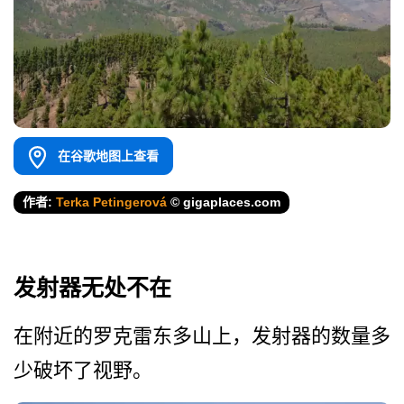
在谷歌地图上查看
作者:
Terka Petingerová
© gigaplaces.com
发射器无处不在
在附近的罗克雷东多山上，发­射器的数量多
少破坏了视野。