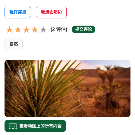
我在那里
我想去那边
(2 评估)
提交评论
自然
查看地图上的所有内容