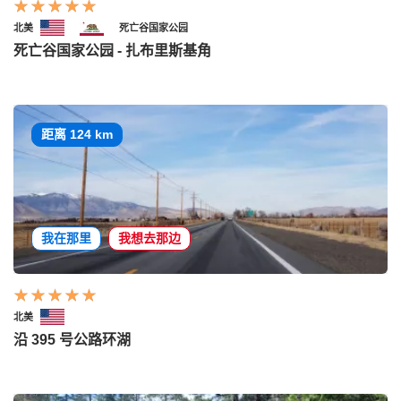
北美
死亡谷国家公园
死亡谷国家公园 - 扎布里斯基角
距离 124 km
我在那里
我想去那边
北美
沿 395 号公路环湖