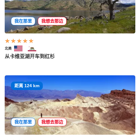
我在那里
我想去那边
北美
从卡维亚湖开车到红杉
距离 124 km
我在那里
我想去那边