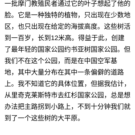
一批摩门教殖民者通过它的叶子想起了他­的
脸。它是一种独特的植物，只出现在少数地
区，也只­出现在给定的海拔高度。这些树活
到一百岁，长到12­米高。得益于此，创建
了最年轻的国家公园约书亚树国­家公园。但
我们不在这个公园，而是在中国空军基
地，­其中大量分布在其中一条偏僻的道路
上。我不知道它的­具体位置，但据我估计，
从里奇克莱斯特市去红杉国家­公园，总是想
办法把主路拐到小路上，不到十分钟我们­就
到了一个这些树的大平原。