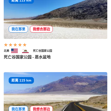
距离 113 km
我在那里
我想去那边
北美
死亡谷国家公园
死亡谷国家公园 - 恶水盆地
距离 115 km
我在那里
我想去那边