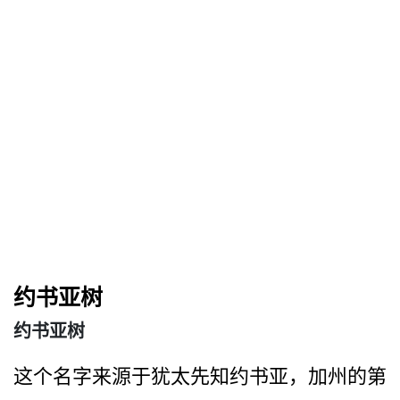
约书亚树
约书亚树
这个名字来源于犹太先知约书­亚，加州的第