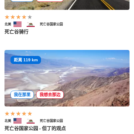
北美
死亡谷国家公园
死亡谷骑行
距离 119 km
我在那里
我想去那边
北美
死亡谷国家公园
死亡谷国家公园 - 但丁的观点