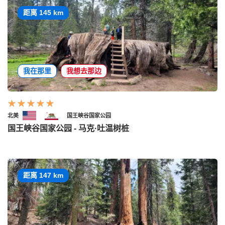
距离 145 km
我在那里
我想去那边
北美
国王峡谷国家公园
国王峡谷国家公园 - 马克·吐温树桩
距离 147 km