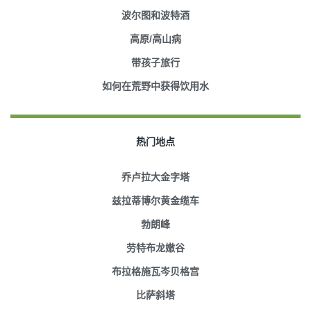
波尔图和波特酒
高原/高山病
带孩子旅行
如何在荒野中获得饮用水
热门地点
乔卢拉大金字塔
兹拉蒂博尔黄金缆车
勃朗峰
劳特布龙嫩谷
布拉格施瓦岑贝格宫
比萨斜塔