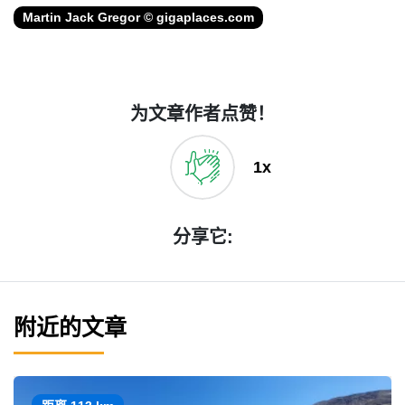
Martin Jack Gregor © gigaplaces.com
为文章作者点赞！
1x
分享它:
附近的文章