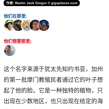
作者: Martin Jack Gregor © gigaplaces.com
他们在那里:
他们想要那里:
这个名字来源于犹太先知约书­亚，加州
的第一批摩门教殖民者通过它的叶子想
起了他­的脸。它是一种独特的植物，只
出现在少数地区，也只­出现在给定的海