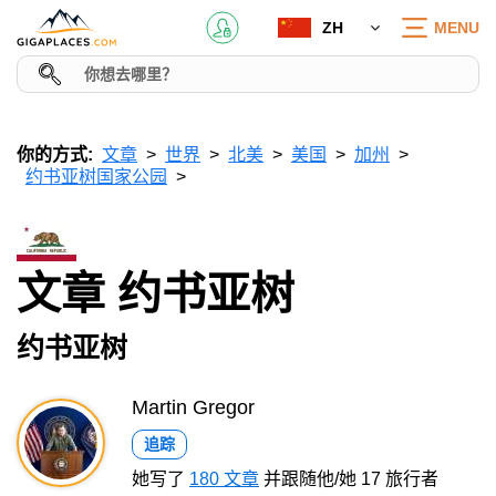
ZH
MENU
你的方式:
文章
世界
北美
美国
加州
约书亚树国家公园
文章 约书亚树
约书亚树
Martin Gregor
追踪
她写了
180 文章
并跟随他/她 17 旅行者