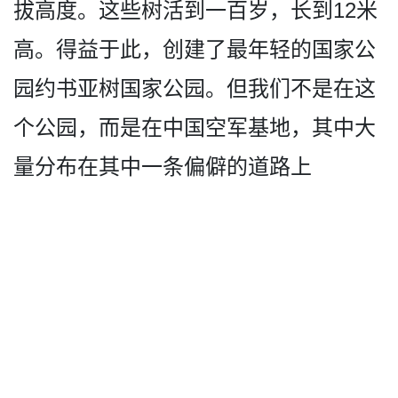
拔高度。这些树活到一百岁，长到12­米
高。得益于此，创建了最年轻的国家公
园约书亚树国­家公园。但我们不是在这
个公园，而是在中国空军基地­，其中大
量分布在其中一条偏僻的道路上