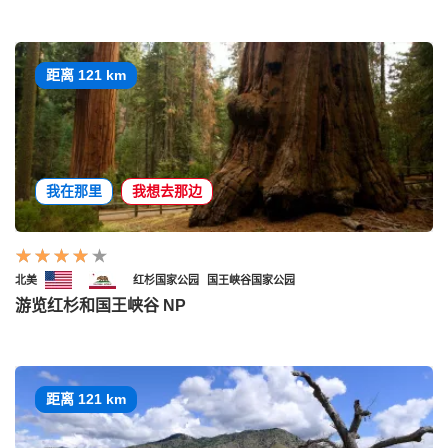
距离 121 km
我在那里
我想去那边
北美
红杉国家公园
国王峡谷国家公园
游览红杉和国王峡谷 NP
距离 121 km