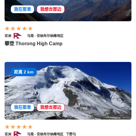
我在那里
我想去那边
亚洲
马南 - 安纳布尔纳峰地区
攀登 Thorong High Camp
距离 2 km
我在那里
我想去那边
亚洲
马南 - 安纳布尔纳峰地区
下野马