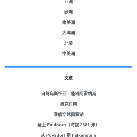
亚洲
欧洲
南美洲
大洋洲
北美
中美洲
文章
自驾乌斯怀亚 - 蓬塔阿雷纳斯
奥克肖南
乘船穿越佩霍湖
登上 Faulhorn（海拔 2681 米）
从 Poysdorf 到 Falkenstein