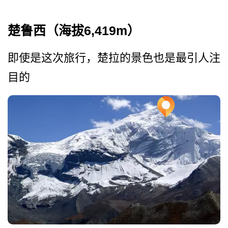
楚鲁西（海拔6,419m）
即使是这次旅行，楚拉的景色­也是最引人注
目的