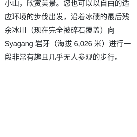
小山，欣赏美景。您也可以以自由的适
应环­境的步伐出发，沿着冰碛的最后残
余冰川（现在完全被­碎石覆盖）向
Syagang 岩牙（海拔 6,026 米）进行一
段非常有趣且几乎­无人参观的步行。