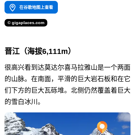
在谷歌地图上查看
© gigaplaces.com
晋江（海拔6,111m）
很高兴看到达莫达尔喜马拉雅­山是一个两面
的山脉。在南面，平滑的巨大岩石板和在­它
们下方的巨大瓦砾堆。北侧仍然覆盖着巨大
的雪白冰­川。