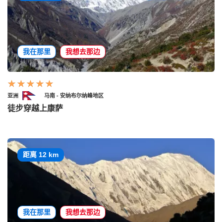
我在那里
我想去那边
亚洲
马南 - 安纳布尔纳峰地区
徒步穿越上康萨
距离 12 km
我在那里
我想去那边