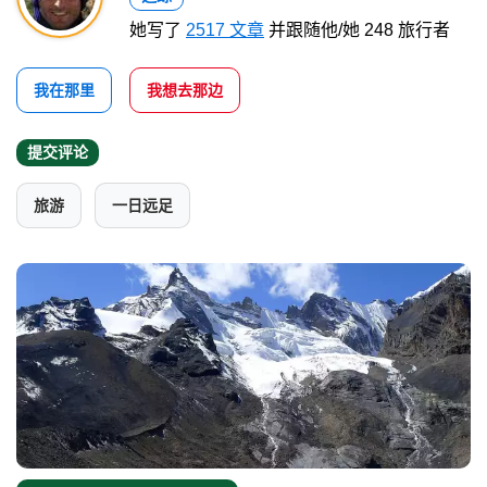
她写了
2517 文章
并跟随他/她 248 旅行者
我在那里
我想去那边
提交评论
旅游
一日远足