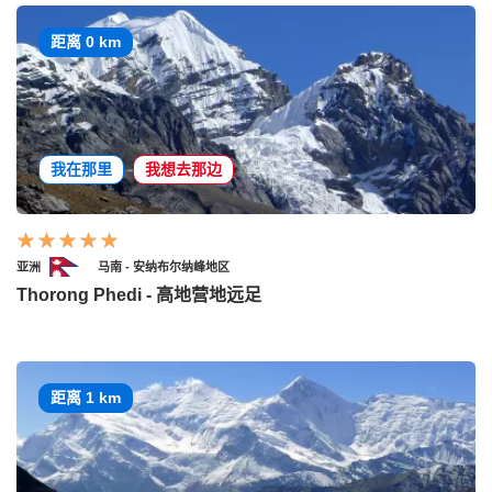
距离 0 km
我在那里
我想去那边
亚洲
马南 - 安纳布尔纳峰地区
Thorong Phedi - 高地营地远足
距离 1 km