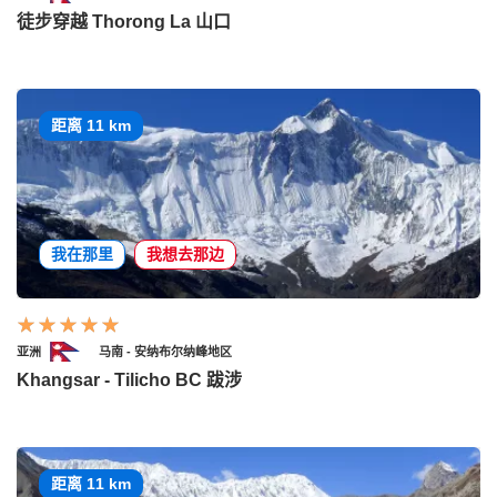
徒步穿越 Thorong La 山口
距离 11 km
我在那里
我想去那边
亚洲
马南 - 安纳布尔纳峰地区
Khangsar - Tilicho BC 跋涉
距离 11 km