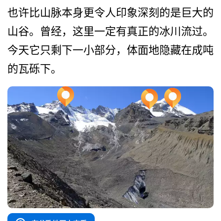
也许比山脉本身更令人印象深­刻的是巨大的
山谷。曾经，这里一定有真正的冰川流过­。
今天它只剩下一小部分，体面地隐藏在成吨
的瓦砾下。