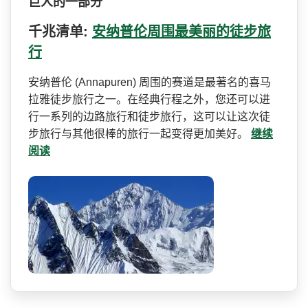
巨人的一部分
千兆清单:
安纳普伦周围最美丽的徒步旅
行
安纳普伦 (Annapuren) 周围的赛道是最著名的喜马
拉­雅徒步旅行之一。在经典行程之外，您还可以进
行一系­列的边路旅行和徒步旅行，这可以让这次徒
步旅行与其­他很棒的旅行一起变得更加美好。
继续
阅读