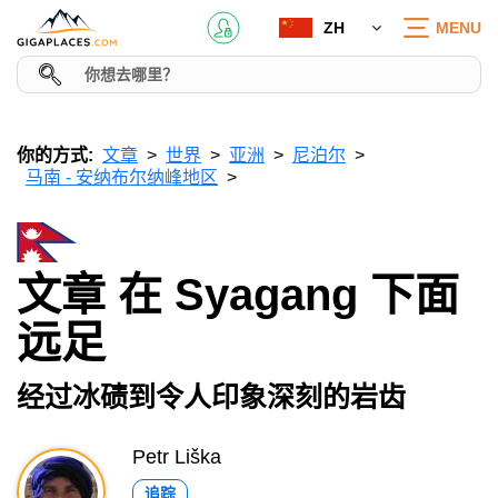
ZH
MENU
你的方式:
文章
世界
亚洲
尼泊尔
马南 - 安纳布尔纳峰地区
文章 在 Syagang 下面
远足
经过冰碛到令人印象深刻的岩齿
Petr Liška
追踪