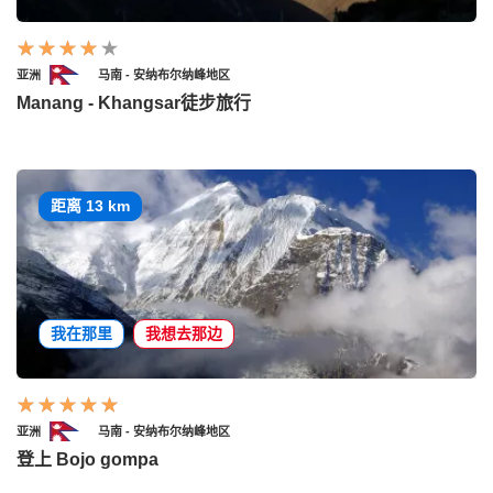
亚洲
马南 - 安纳布尔纳峰地区
Manang - Khangsar徒步旅行
距离 13 km
我在那里
我想去那边
亚洲
马南 - 安纳布尔纳峰地区
登上 Bojo gompa