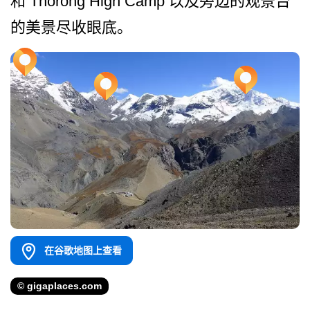
和 Thorong High Camp 以及旁边的观景台
的美景尽收眼底。
在谷歌地图上查看
© gigaplaces.com