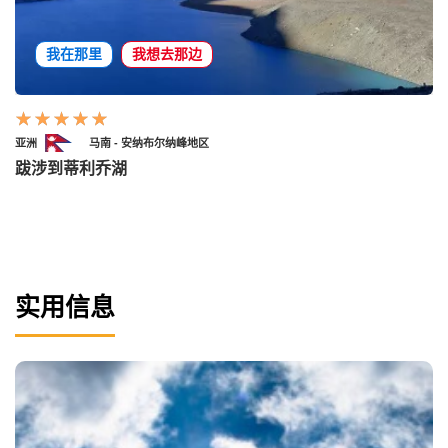
我在那里
我想去那边
亚洲
马南 - 安纳布尔纳峰地区
跋涉到蒂利乔湖
实用信息