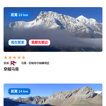
距离 13 km
我在那里
我想去那边
亚洲
马南 - 安纳布尔纳峰地区
穿越马南
距离 14 km