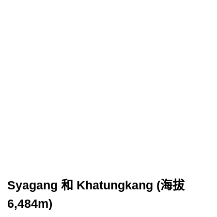
Syagang 和 Khatungkang (海拔
6,484m)