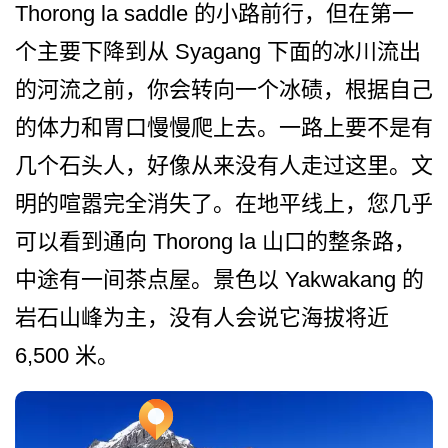
Thorong la saddle 的小路前行，但在第一
个主要下降到从 Syagang 下面的冰川流出
的河流之前，­你会转向一个冰碛，根据自己
的体力和胃口慢慢爬上去­。一路上要不是有
几个石头人，好像从来没有人走过这­里。文
明的喧嚣完全消失了。在地平线上，您几乎
可以­看到通向 Thorong la 山口的整条路，
中途有一间茶点屋。景色以 Yakwakang 的
岩石山峰为主，没有人会说它海拔将近
6,500 米。