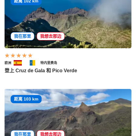
距离 102 km
我在那里
我想去那边
欧洲
特内里费岛
登上 Cruz de Gala 和 Pico Verde
距离 103 km
我在那里
我想去那边