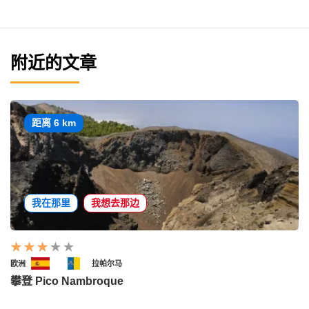
附近的文章
距离 6 km
我在那里
我想去那边
欧洲
拉帕尔马
攀登 Pico Nambroque