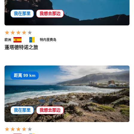
我在那里
我想去那边
欧洲
特内里费岛
蓬塔德特诺之旅
距离 99 km
我在那里
我想去那边