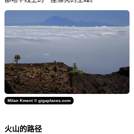
Milan Kment © gigaplaces.com
火山的路径