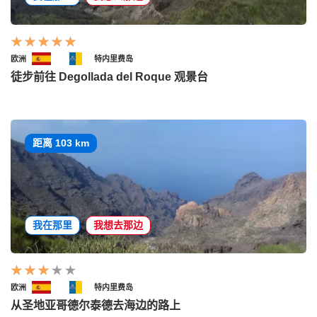
欧洲
特内里费岛
徒步前往 Degollada del Roque 观景台
距离 103 km
我在那里
我想去那边
欧洲
特内里费岛
从圣地亚哥德尔泰德去海边的路上