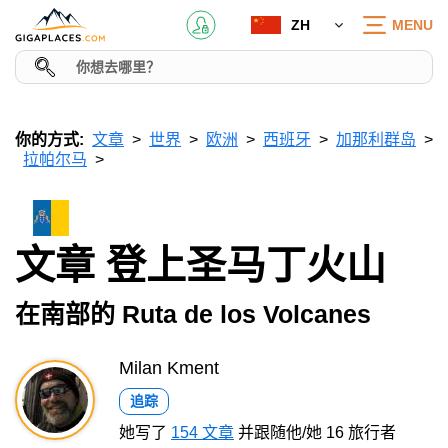
ZH
MENU
你的方式:
文章
世界
欧洲
西班牙
加那利群岛
拉帕尔马
文章 登上圣马丁火山
在南部的 Ruta de los Volcanes
Milan Kment
追踪
她写了
154 文章
并跟随他/她 16 旅行者