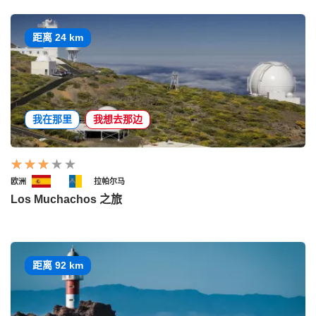
距离 24 km
我在那里
我想去那边
欧洲
拉帕尔马
Los Muchachos 之旅
距离 92 km