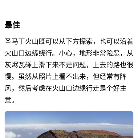
最佳
圣马丁火山既可以从下方探索­，也可以沿着
火山口边缘绕行。小心，地形非常险恶，­从
灰烬瓦砾上滑下来不是问题，上去的路也很
慢。虽然­从照片上看不出来，但经常有阵
风，然后考虑在火山口­边缘行走是个好主
意。