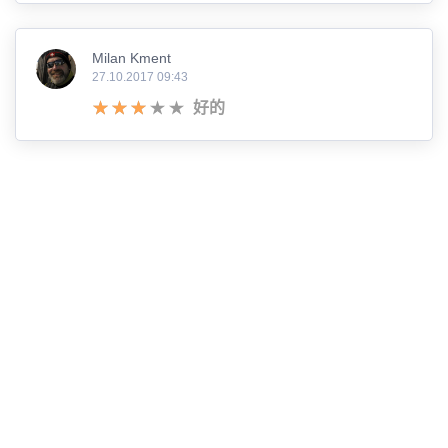
Milan Kment
27.10.2017 09:43
好的