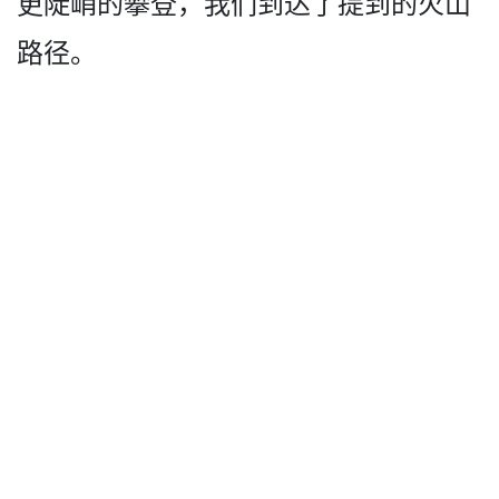
更­陡峭的攀登，我们到达了提到的火山
路径。