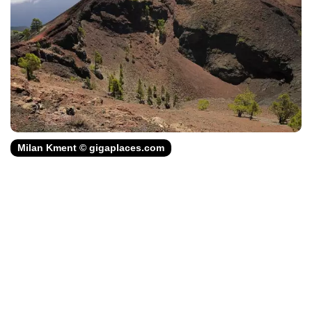
Milan Kment © gigaplaces.com