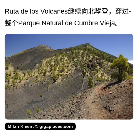
Ruta de los Volcanes继续向北攀登，穿过­
整个Parque Natural de Cumbre Vieja。
Milan Kment © gigaplaces.com