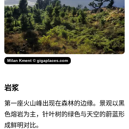
Milan Kment © gigaplaces.com
岩浆
第一座火山峰出现在森林的边­缘。景观以黑
色熔岩为主，针叶树的绿色与天空的蔚蓝­形
成鲜明对比。