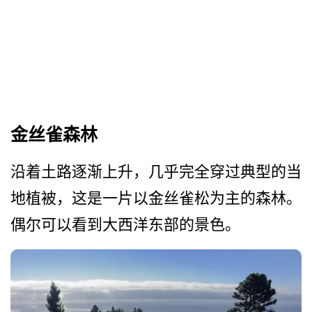
金丝雀森林
沿着土路逐渐上升，几乎完全­穿过典型的当
地植被，这是一片以金丝雀松为主的森林­。
偶尔可以看到大西洋东部的景色。