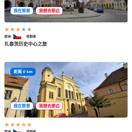
我在那里
我想去那边
欧洲
收割者
扎泰茨历史中心之旅
距离 0 km
我在那里
我想去那边
欧洲
收割者