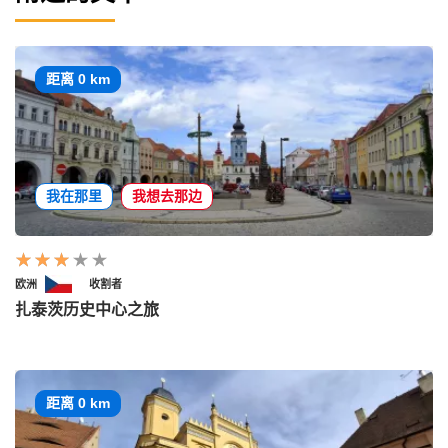
距离 0 km
我在那里
我想去那边
欧洲
收割者
扎泰茨历史中心之旅
距离 0 km