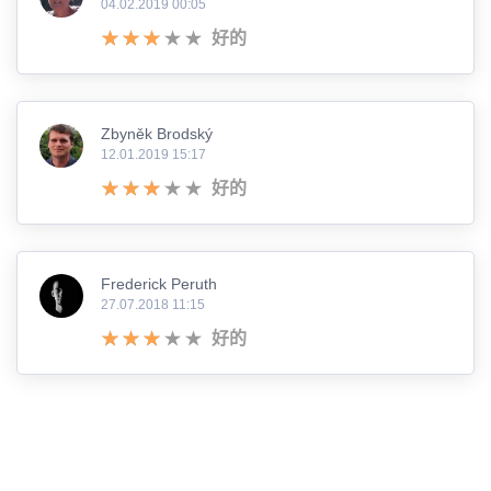
04.02.2019 00:05
好的
Zbyněk Brodský
12.01.2019 15:17
好的
Frederick Peruth
27.07.2018 11:15
好的