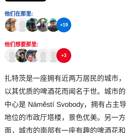
他们在那里:
+19
他们想要那里:
+3
扎特茨是一座拥有近两万居民­的城市，
以其优质的啤酒花而闻名于世。城市的
中心是 Náměstí Svobody，拥有占主导
地位的市­政厅塔楼，景色优美。另一方
面，城市的南部有一座有­趣的啤酒花和