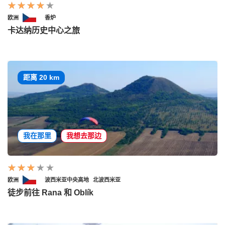
欧洲
香炉
卡达纳历史中心之旅
距离 20 km
我在那里
我想去那边
欧洲
波西米亚中央高地
北波西米亚
徒步前往 Rana 和 Oblík