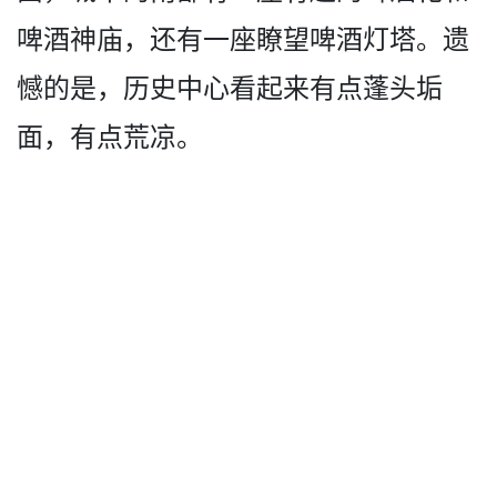
啤酒神庙，还有一座瞭望啤酒灯塔。遗
憾­的是，历史中心看起来有点蓬头垢
面，有点荒凉。