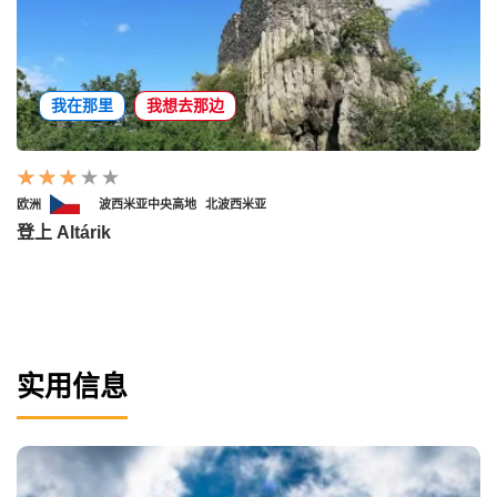
我在那里
我想去那边
欧洲
波西米亚中央高地
北波西米亚
登上 Altárik
实用信息