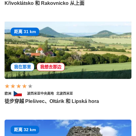
Křivoklátsko 和 Rakovnicko 从上面
距离 31 km
我在那里
我想去那边
欧洲
波西米亚中央高地
北波西米亚
徒步穿越 Plešivec、Oltárik 和 Lipská hora
距离 32 km