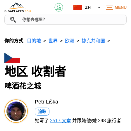
ZH
MENU
你的方式:
目的地
世界
欧洲
捷克共和国
地区 收割者
啤酒花之城
Petr Liška
追踪
她写了
2517 文章
并跟随他/她 248 旅行者