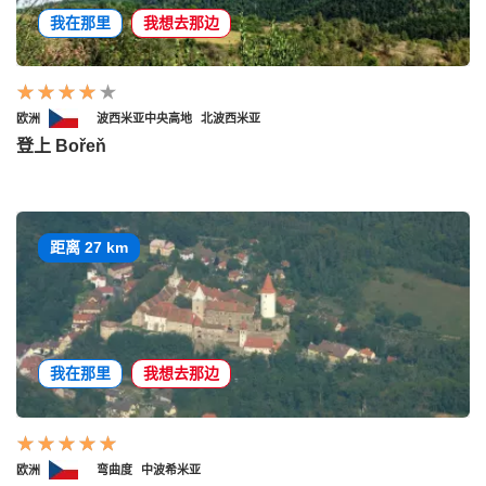
我在那里
我想去那边
欧洲
波西米亚中央高地
北波西米亚
登上 Bořeň
距离 27 km
我在那里
我想去那边
欧洲
弯曲度
中波希米亚