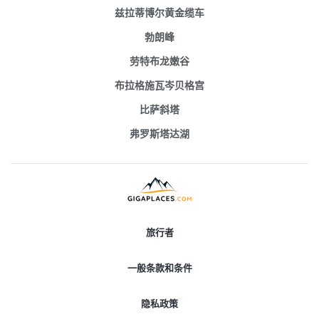
兹拉蒂博尔黄金缆车
勃朗峰
劳特布龙嫩谷
布拉格施瓦岑贝格宫
比萨斜塔
弗罗斯塔达湖
旅行者
一般条款和条件
隐私政策