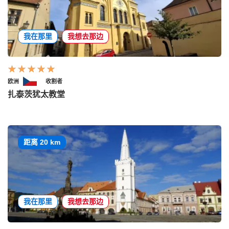
我在那里
我想去那边
欧洲
收割者
扎泰茨犹太教堂
距离 20 km
我在那里
我想去那边