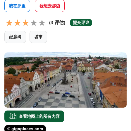
我在那里
我想去那边
(3 评估)
提交评论
纪念碑
城市
查看地图上的所有内容
© gigaplaces.com