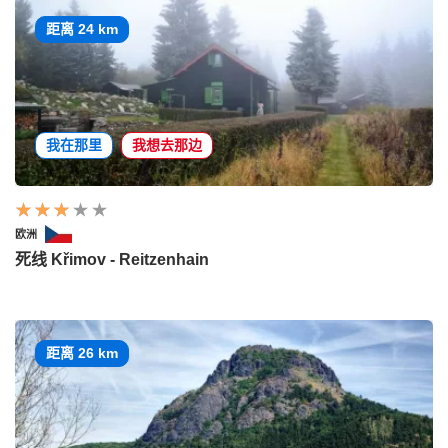
距离 24 km
我在那里
我想去那边
欧洲
死线 Křimov - Reitzenhain
距离 26 km