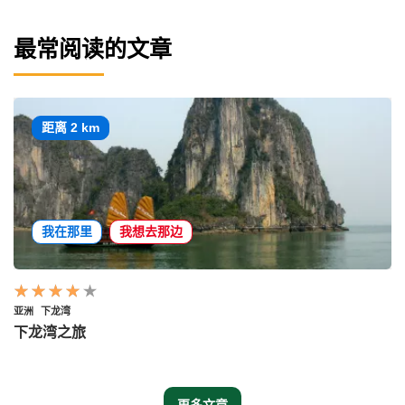
最常阅读的文章
距离 2 km
我在那里
我想去那边
亚洲
下龙湾
下龙湾之旅
更多文章