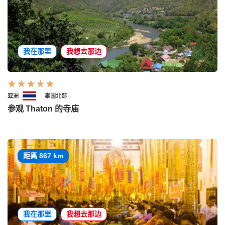
我在那里
我想去那边
亚洲
泰国北部
参观 Thaton 的寺庙
距离 867 km
我在那里
我想去那边