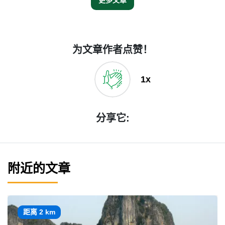
为文章作者点赞！
1x
分享它:
附近的文章
距离 2 km