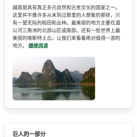
越南是具有真正多元自然和古­老文化的国家之一。
这里并不像许多从未到过那里的人­想象的那样，只
有一望无际的稻田和丛林。最美丽的地­方主要在湄
公河三角洲的北部山区或南部。还有一些世­界上最
美丽的喀斯特土丘。让我们来看看绝对值得一游­的
地方。
继续阅读
巨人的一部分