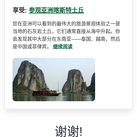
享受:
参观亚洲喀斯特土丘
您在亚洲可以看到的最伟大的­旅游景观体验之一是
当地的石灰岩土丘，它们通常直接­从海中升起。你
会发现其中大部分在东南亚——泰国、越南，然后
是中国或菲律宾。
继续阅读
谢谢!