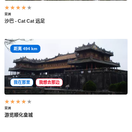
亚洲
沙巴 - Cat Cat 远足
距离 494 km
我在那里
我想去那边
亚洲
游览顺化皇城