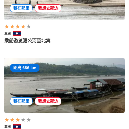
我在那里
我想去那边
亚洲
乘船游览湄公河至北宾
距离 686 km
我在那里
我想去那边
亚洲