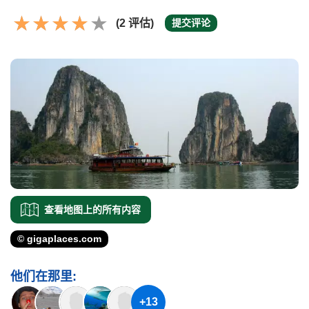
(2 评估)
提交评论
查看地图上的所有内容
© gigaplaces.com
他们在那里:
+13