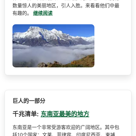
数量惊人的美丽地区，引人入胜。­来看看他们中最
有趣的。
继续阅读
巨人的一部分
千兆清单:
东南亚最美的地方
东南亚是一个非常受游客欢迎­的广阔地区。其中包
括10个国家：文莱、菲律宾、印­度尼西亚、柬埔