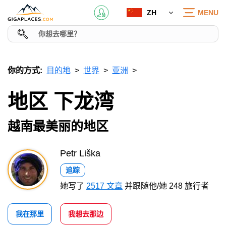
ZH
MENU
你的方式:
目的地
世界
亚洲
地区 下龙湾
越南最美丽的地区
Petr Liška
追踪
她写了
2517 文章
并跟随他/她 248 旅行者
我在那里
我想去那边