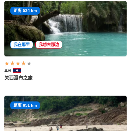
距离 534 km
我在那里
我想去那边
亚洲
关西瀑布之旅
距离 651 km