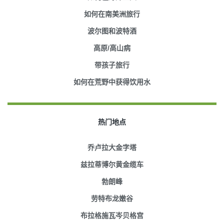
如何在南美洲旅行
波尔图和波特酒
高原/高山病
带孩子旅行
如何在荒野中获得饮用水
热门地点
乔卢拉大金字塔
兹拉蒂博尔黄金缆车
勃朗峰
劳特布龙嫩谷
布拉格施瓦岑贝格宫