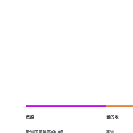
灵感
目的地
欧洲国家最高的山峰
非洲