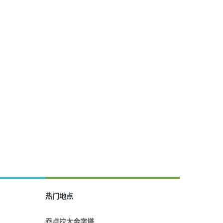
热门地点
乔卢拉大金字塔