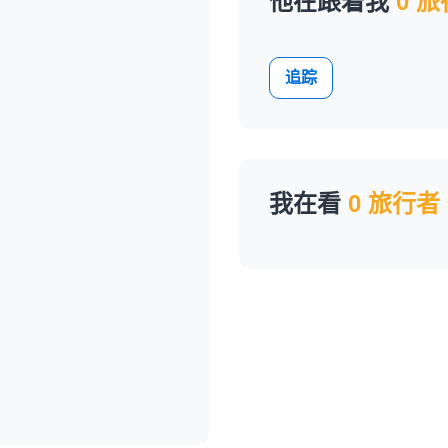
他在跟着我
0 
追踪
我在看
0 旅行者