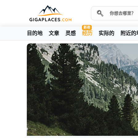
新奇
目的地
文章
灵感
经历
实际的
附近的