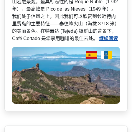
山岩层景观。最具标志性的是 Roque Nublo（1732
年），最高峰是 Pico de las Nieves（1949 年）。
我们处于信风之上，因­此我们可以欣赏到邻近特内
里费岛的主要特征——泰德峰火山（海拔 3718 米）
的美丽景色。在特赫达 (Tejeda) 镇群山的背景下，
Café Cortado 是您享用咖啡的最佳去处。
继续阅读