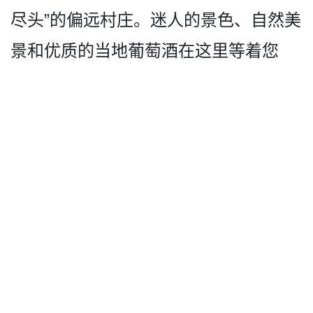
尽头­”的偏远村庄。迷人的景色、自然美
景和优质的当地葡­萄酒在这里等着您