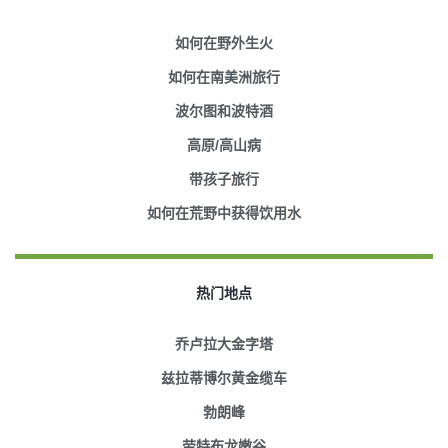
如何在野外生火
如何在南美洲旅行
波尔图和波特酒
高原/高山病
带孩子旅行
如何在荒野中获得饮用水
热门地点
乔卢拉大金字塔
兹拉蒂博尔黄金缆车
勃朗峰
劳特布龙嫩谷