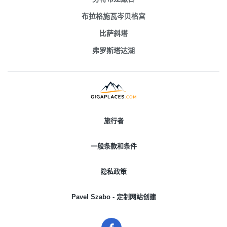
布拉格施瓦岑贝格宫
比萨斜塔
弗罗斯塔达湖
旅行者
一般条款和条件
隐私政策
Pavel Szabo - 定制网站创建