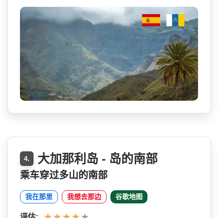
大加那利岛 - 岛的南部
4.
乘车穿过多山的南部
我在那里
我想去那边
谷歌地图
评估: