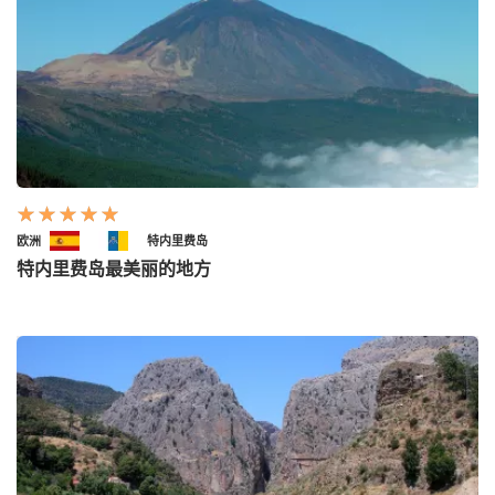
欧洲
特内里费岛
特内里费岛最美丽的地方