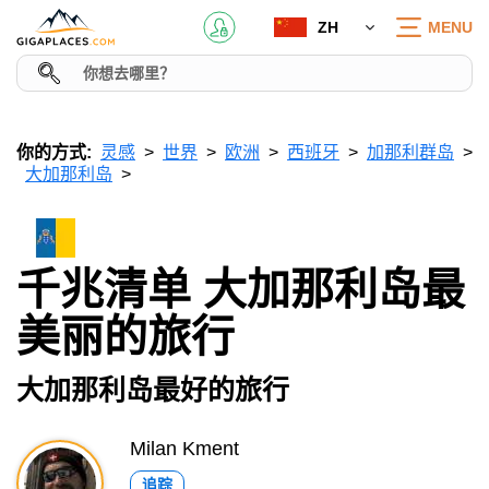
ZH
MENU
你的方式:
灵感
世界
欧洲
西班牙
加那利群岛
大加那利岛
千兆清单 大加那利岛最
美丽的旅行
大加那利岛最好的旅行
Milan Kment
追踪