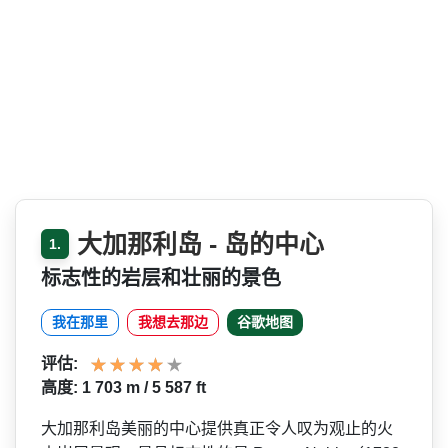
大加那利岛 - 岛的中心
1.
标志性的岩层和壮丽的景色
我在那里
我想去那边
谷歌地图
评估:
高度: 1 703 m / 5 587 ft
大加那利岛美丽的中心提供真­正令人叹为观止的火