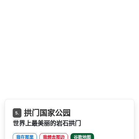
拱门国家公园
5.
世界上最美丽的岩石拱门
我在那里
我想去那边
谷歌地图