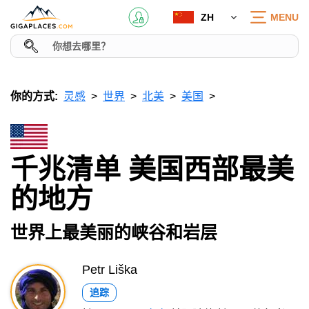
ZH
MENU
你的方式:
灵感
世界
北美
美国
千兆清单 美国西部最美
的地方
世界上最美丽的峡谷和岩层
Petr Liška
追踪