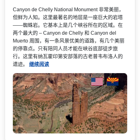
Canyon de Chelly National Monument 非常美丽，
但鲜为人知。这里­最著名的地层是一座巨大的岩塔
——蜘蛛岩。它基本上是几个峡谷­所在的区域。在
两个最大的 – Canyon de Chelly 和 Canyon del
Muerto 周围，有一条风景优美的道路­，有几个美丽
的停靠点。只有陪同人员才能在峡谷底部­徒步旅
行。这里有纳瓦霍印第安部落的古老普韦布洛人­的
遗迹。
继续阅读