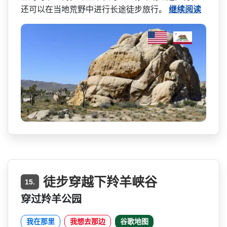
还可以在当地荒野中进行长途徒步旅行。
继续阅读
徒步穿越下羚羊峡谷
15.
穿过羚羊公园
我在那里
我想去那边
谷歌地图