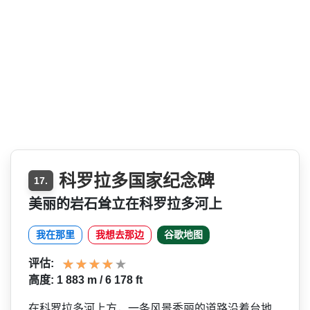
科罗拉多国家纪念碑
17.
美丽的岩石耸立在科罗拉多河上
我在那里
我想去那边
谷歌地图
评估:
高度: 1 883 m / 6 178 ft
在科罗拉多河上方，一条风景­秀丽的道路沿着台地