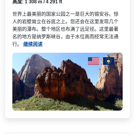
高度: 1 308 m / 4 291 ft
世界上最美丽的国家公园之一­是巨大的锡安谷。惊
人的岩壁耸立在谷底之上。您还会­在这里发现几个
美丽的瀑布。整个地区也布满了远足径­。这里最著
名的地方是纳罗斯峡谷，由于水位高而经常­无法通
行。
继续阅读