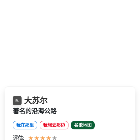
大苏尔
9.
著名的沿海公路
我在那里
我想去那边
谷歌地图
评估: