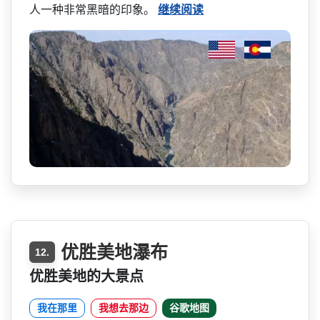
人一种非常黑暗的印象。
继续阅读
优胜美地瀑布
12.
优胜美地的大景点
我在那里
我想去那边
谷歌地图