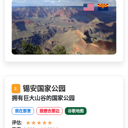
锡安国家公园
2.
拥有巨大山谷的国家公园
我在那里
我想去那边
谷歌地图
评估: