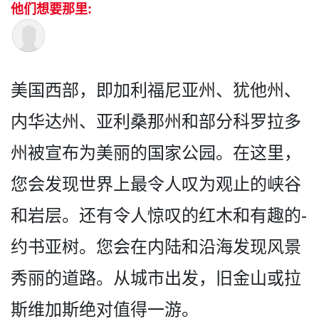
他们想要那里:
美国西部，即加利福尼亚州、­犹他州、
内华达州、亚利桑那州和部分科罗拉多
州被宣­布为美丽的国家公园。在这里，
您会发现世界上最令人­叹为观止的峡谷
和岩层。还有令人惊叹的红木和有趣的­
约书亚树。您会在内陆和沿海发现风景
秀丽的道路。从­城市出发，旧金山或拉
斯维加斯绝对值得一游。