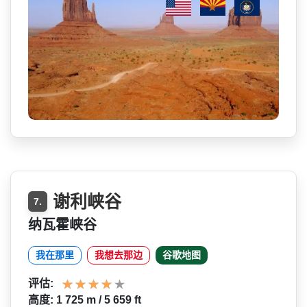
谢利峡谷
7.
纳瓦霍峡谷
我在那里
我想去那边
谷歌地图
评估:
高度: 1 725 m / 5 659 ft