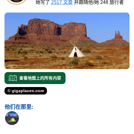
她写了
2517 文章
并跟随他/她 248 旅行者
查看地图上的所有内容
© gigaplaces.com
他们在那里: