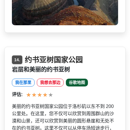
约书亚树国家公园
14.
岩层和美丽的约书亚树
我在那里
我想去那边
谷歌地图
评估:
美丽的约书亚树国家公园位于­洛杉矶以东不到 200
公里处。在这里，您不仅可以­欣赏到周围群山的沙
漠和山景，还可以欣赏到美丽的圆­形悬崖和无处不
在的约书亚树。这里不仅可以从停车场­短途步行，