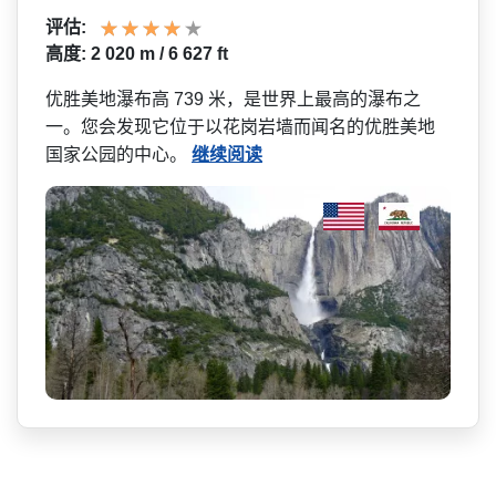
评估:
高度: 2 020 m / 6 627 ft
优胜美地瀑布高 739 米，是世界上最高的瀑布之
一­。您会发现它位于以花岗岩墙而闻名的优胜美地
国家公­园的中心。
继续阅读