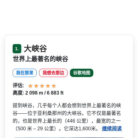
大峡谷
1.
世界上最著名的峡谷
我在那里
我想去那边
谷歌地图
评估:
高度: 2 098 m / 6 883 ft
提到峡谷，几乎每个人都会想­到世界上最著名的峡
谷——位于亚利桑那州的大峡谷。它­不仅是最著名
的，也是世界上最长的（446 公里），最宽的之一
（500 米 – 29 公里）。它深达1,600米。
继续阅读