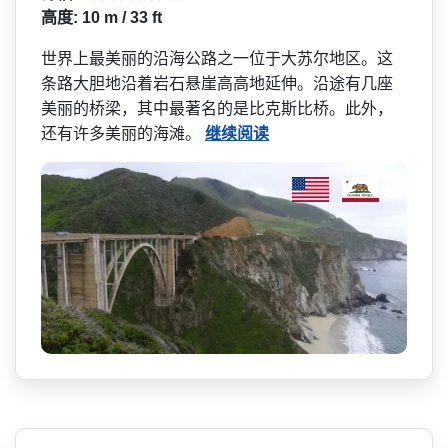
高度: 10 m / 33 ft
世界上最美丽的沿海公路之一­位于大苏尔地区。这
条路大胆地沿着岩石悬崖高高地延­伸。沿途有几座
美丽的桥梁，其中最著名的是比克斯比­桥。此外，
还有许多美丽的海滩。
继续阅读