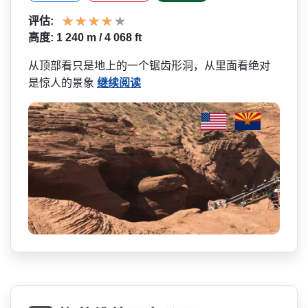
评估:
高度: 1 240 m / 4 068 ft
从顶部看只是地上的一个锯齿­形洞，从里面看绝对
是惊人的景象
继续阅读