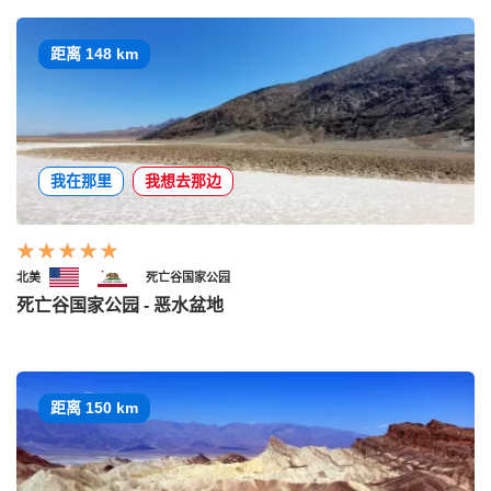
距离 148 km
我在那里
我想去那边
北美
死亡谷国家公园
死亡谷国家公园 - 恶水盆地
距离 150 km