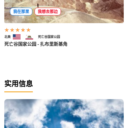
我在那里
我想去那边
北美
死亡谷国家公园
死亡谷国家公园 - 扎布里斯基角
实用信息