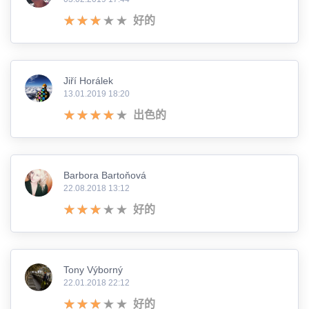
好的
Jiří Horálek
13.01.2019 18:20
出色的
Barbora Bartoňová
22.08.2018 13:12
好的
Tony Výborný
22.01.2018 22:12
好的