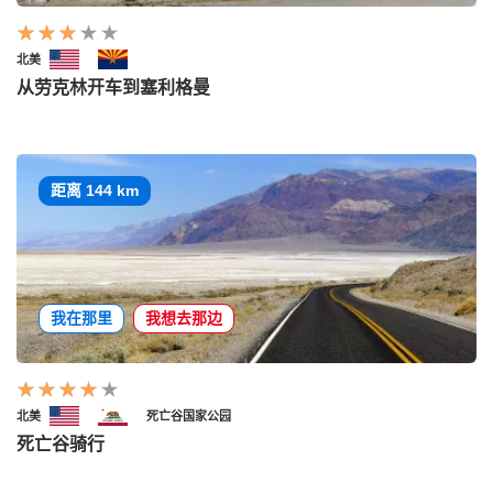
北美
从劳克林开车到塞利格曼
距离 144 km
我在那里
我想去那边
北美
死亡谷国家公园
死亡谷骑行