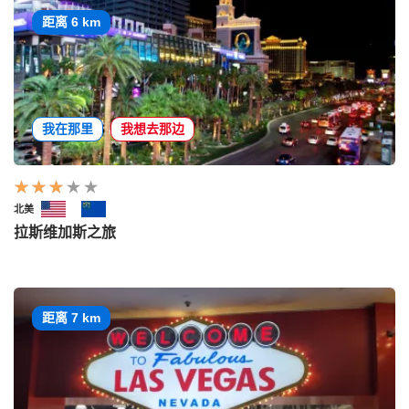
距离 6 km
我在那里
我想去那边
北美
拉斯维加斯之旅
距离 7 km