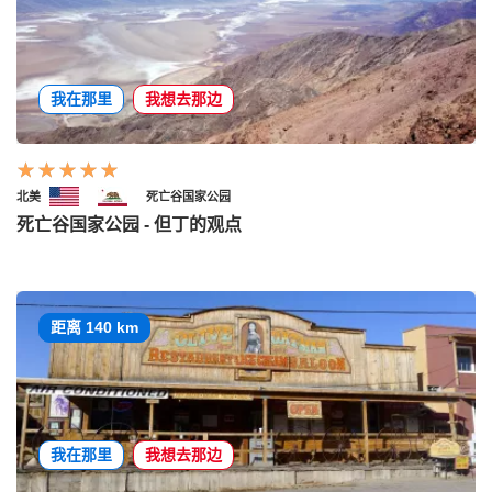
我在那里
我想去那边
北美
死亡谷国家公园
死亡谷国家公园 - 但丁的观点
距离 140 km
我在那里
我想去那边