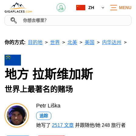
ZH
MENU
你的方式:
目的地
世界
北美
美国
内华达州
地方 拉斯维加斯
世界上最著名的赌场
Petr Liška
追踪
她写了
2517 文章
并跟随他/她 248 旅行者