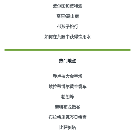
波尔图和波特酒
高原/高山病
带孩子旅行
如何在荒野中获得饮用水
热门地点
乔卢拉大金字塔
兹拉蒂博尔黄金缆车
勃朗峰
劳特布龙嫩谷
布拉格施瓦岑贝格宫
比萨斜塔