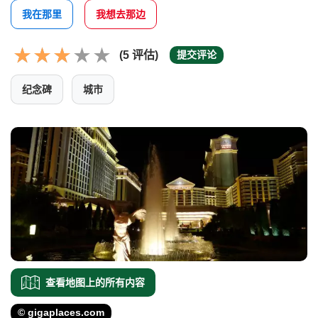
我在那里
我想去那边
(5 评估)
提交评论
纪念碑
城市
查看地图上的所有内容
© gigaplaces.com