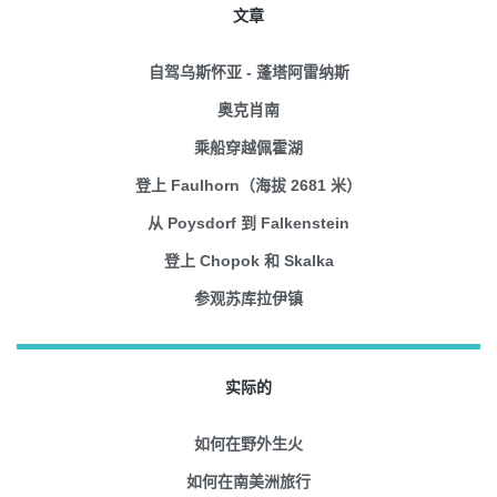
文章
自驾乌斯怀亚 - 蓬塔阿雷纳斯
奥克肖南
乘船穿越佩霍湖
登上 Faulhorn（海拔 2681 米）
从 Poysdorf 到 Falkenstein
登上 Chopok 和 Skalka
参观苏库拉伊镇
实际的
如何在野外生火
如何在南美洲旅行