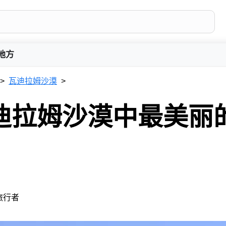
地方
瓦迪拉姆沙漠
迪拉姆沙漠中最美丽
 旅行者