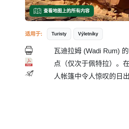
查看地图上的所有内容
适用于:
Turisty
Výletníky
瓦迪拉姆 (Wadi R
点（仅次于佩­特拉）。
人帐篷中令人惊叹的日出