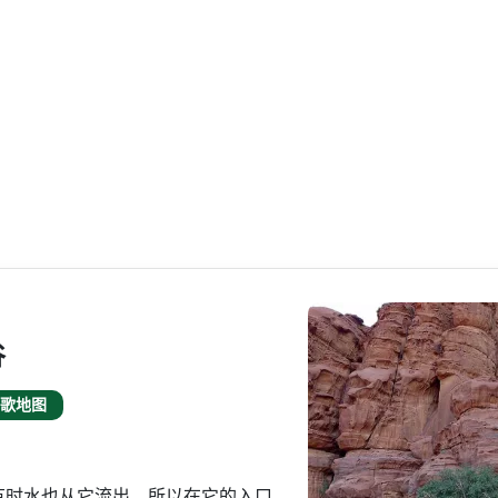
谷
歌地图
有时水也从它流出，所以在它的入口