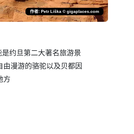
作者: Petr Liška © gigaplaces.com
，可能是约旦第二大著名旅游景
自­由漫游的骆驼以及贝都因
地方