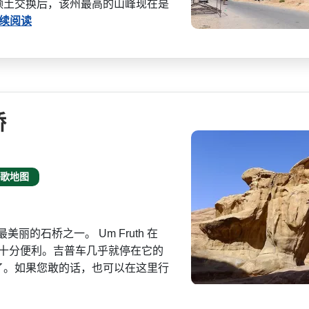
领土交换后，该州最高的山峰现在是
续阅读
桥
歌地图
最美丽的石桥之一。 Um Fruth 在
，交通十分便利。­吉普车几乎就停在它的
了。如果您敢的话，也可以在这里行