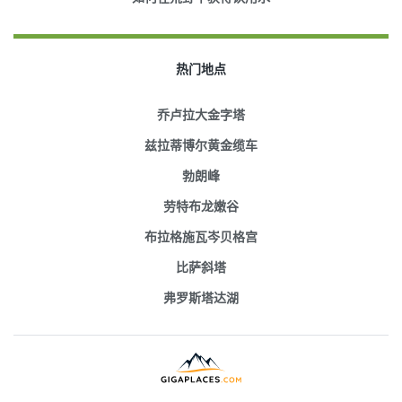
热门地点
乔卢拉大金字塔
兹拉蒂博尔黄金缆车
勃朗峰
劳特布龙嫩谷
布拉格施瓦岑贝格宫
比萨斜塔
弗罗斯塔达湖