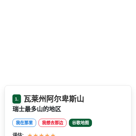
瓦莱州阿尔卑斯山
1.
瑞士最多山的地区
我在那里
我想去那边
谷歌地图
评估: