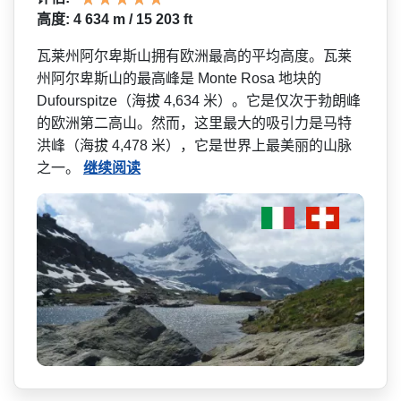
高度: 4 634 m / 15 203 ft
瓦莱州阿尔卑斯山拥有欧洲最­高的平均高度。瓦莱
州阿尔卑斯山的最高峰是 Monte Rosa 地块的
Dufourspitze（海拔 4,634 米）。它是仅次于勃朗峰
的欧­洲第二高山。然而，这里最大的吸引力是马特
洪峰（海拔 4,478 米），它是世界上最美丽的山脉
之一。
继续阅读