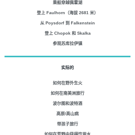
乘船穿越佩霍湖
登上 Faulhorn（海拔 2681 米）
从 Poysdorf 到 Falkenstein
登上 Chopok 和 Skalka
参观苏库拉伊镇
实际的
如何在野外生火
如何在南美洲旅行
波尔图和波特酒
高原/高山病
带孩子旅行
如何在荒野中获得饮用水