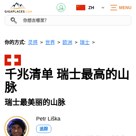
ZH
MENU
你的方式:
灵感
世界
欧洲
瑞士
千兆清单 瑞士最高的山
脉
瑞士最美丽的山脉
Petr Liška
追踪