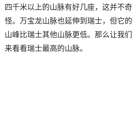
四千米以上的山脉有好几座，这并不奇
怪。万­宝龙山脉也延伸到瑞士，但它的
山峰比瑞士其他山脉更­低。那么让我们
来看看瑞士最高的山脉。