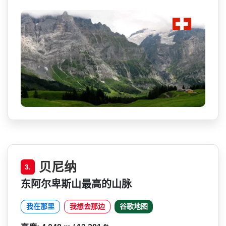
贝尼纳
3.
东阿尔卑斯山最高的山脉
我在那里
我想去那边
谷歌地图