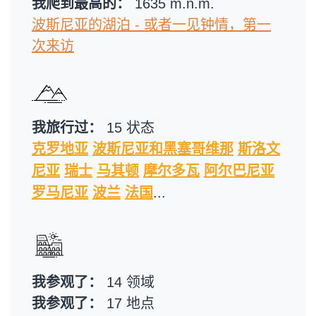
我爬到最高的：
1635 m.n.m.
波斯尼亚的湖泊 - 或者一见钟情，第一
次来访
我旅行过：
15 状态
克罗地亚
波斯尼亚和黑塞哥维那
斯洛文
尼亚
瑞士
马其顿
摩尔多瓦
阿尔巴尼亚
罗马尼亚
波兰
法国
...
我参观了：
14 领域
我参观了：
17 地点