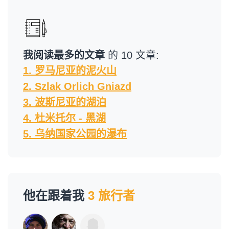
我阅读最多的文章
的 10 文章:
1. 罗马尼亚的泥火山
2. Szlak Orlich Gniazd
3. 波斯尼亚的湖泊
4. 杜米托尔 - 黑湖
5. 乌纳国家公园的瀑布
他在跟着我
3 旅行者