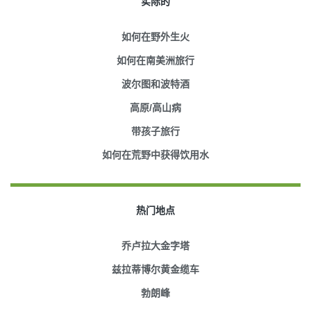
实际的
如何在野外生火
如何在南美洲旅行
波尔图和波特酒
高原/高山病
带孩子旅行
如何在荒野中获得饮用水
热门地点
乔卢拉大金字塔
兹拉蒂博尔黄金缆车
勃朗峰