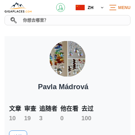
ZH
MENU
Pavla Mádrová
文章
审查
追随者
他在看
去过
10
19
3
0
100