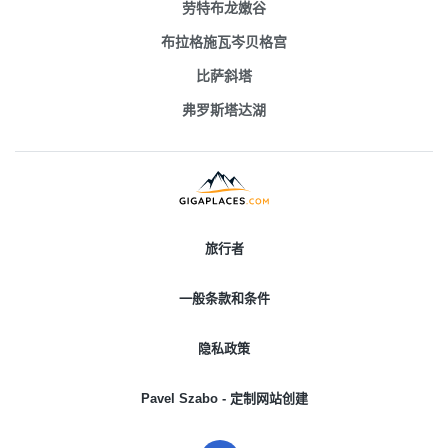
劳特布龙嫩谷
布拉格施瓦岑贝格宫
比萨斜塔
弗罗斯塔达湖
旅行者
一般条款和条件
隐私政策
Pavel Szabo - 定制网站创建