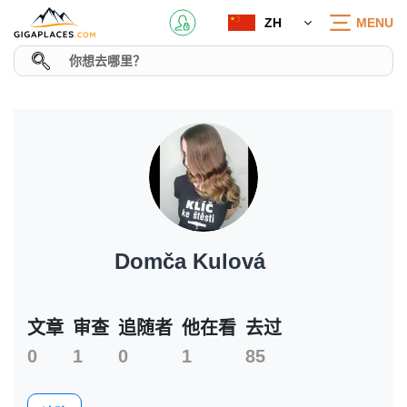
ZH
MENU
Domča Kulová
文章
审查
追随者
他在看
去过
0
1
0
1
85