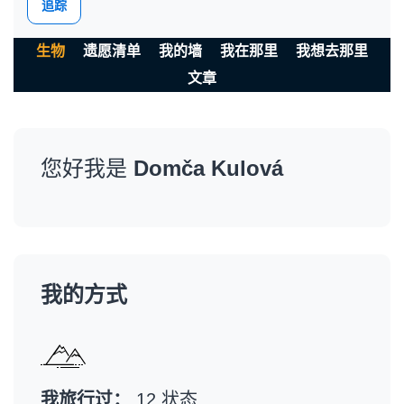
追踪
生物
遗愿清单
我的墙
我在那里
我想去那里
文章
您好我是
Domča Kulová
我的方式
我旅行过：
12 状态