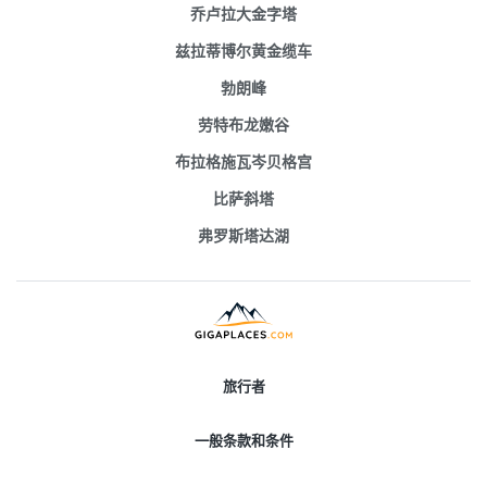
乔卢拉大金字塔
兹拉蒂博尔黄金缆车
勃朗峰
劳特布龙嫩谷
布拉格施瓦岑贝格宫
比萨斜塔
弗罗斯塔达湖
旅行者
一般条款和条件